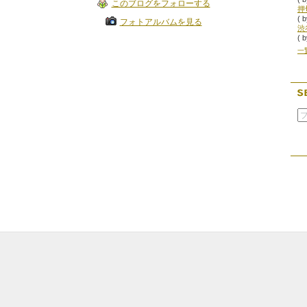
このブログをフォローする
( 
フォトアルバムを見る
渋
( 
一