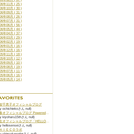
06年11月 ( 25 )
06年10月 ( 30 )
06年09月 ( 31 )
06年08月 ( 26 )
06年07月 ( 31 )
06年06月 ( 56 )
06年05月 ( 44 )
06年04月 ( 37 )
06年03月 ( 29 )
06年02月 ( 19 )
06年01月 ( 16 )
05年12月 ( 16 )
05年11月 ( 18 )
05年10月 ( 12 )
05年09月 ( 10 )
05年08月 ( 19 )
05年07月 ( 11 )
05年06月 ( 16 )
05年05月 ( 14 )
智千恵子オフィシャルブログ
by ochichiekoさん null)
清春オフィシャルブログ Powered by Ameba
by kiyoharu15thさん null)
先生オフィシャルブログ「HELLO SENSEI」by Ameba
by hellosenseiさん null)
ＨＩＥＣＯラボ
by chiecokawabeさん null)