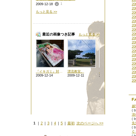
1
2009-12-18
20
20
もっと見る >>
20
20
20
20
20
20
最近の画像つき記事
もっと見る >>
20
20
20
20
20
20
20
20
『イキガミ』対談。
漂流教室。
メリークリスマスinサマー
20
2009-12-14
2009-12-11
2009-12-11
20
20
越
( 
( 
1
|
2
|
3
|
4
|
5
|
最初
次のページへ
>>
( 
Ｃ
( 