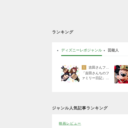
ランキング
ディズニーレポジャンル
芸能人
吉田さんファミリー
1
「吉田さんちのフ
ァミリー日記」Po
wered by Ameba
吉田さんファミリ
ーオフィシャルブ
ログ
ジャンル人気記事ランキング
映画レビュー