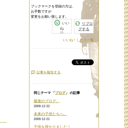
20
ブックマークを登録の方は、
20
お手数ですが
20
20
変更をお願い致します。
20
いい
リブロ
20
20
ね
グする
20
15
20
いいね！した人一覧
20
20
20
20
20
20
ポスト
20
20
20
記事を報告する
20
20
20
20
20
同じテーマ 「
ブログ
」 の記事
20
20
最後のブログ。
20
2009-12-22
20
20
未来の子供たちへ。
20
2009-12-21
20
20
子供を授かりました！
20