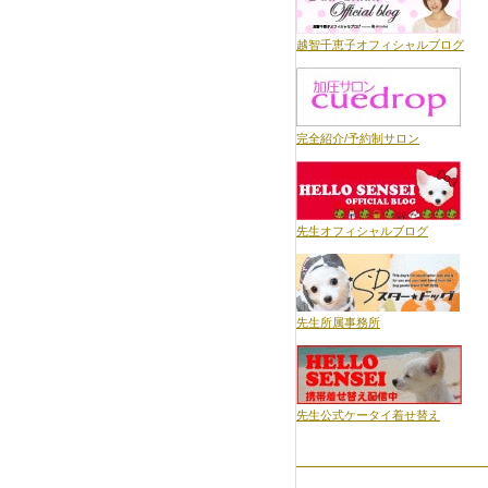
越智千恵子オフィシャルブログ
完全紹介/予約制サロン
先生オフィシャルブログ
先生所属事務所
先生公式ケータイ着せ替え