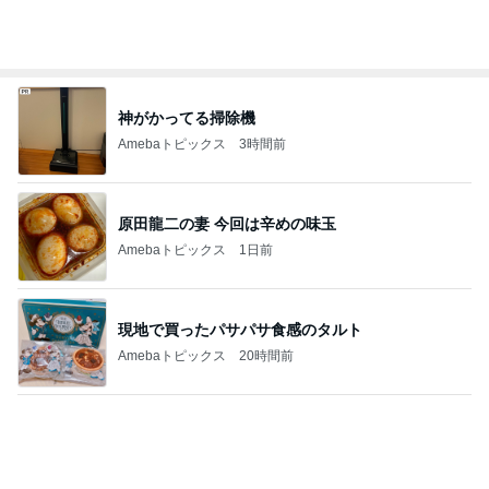
目が覚めると広がっていた娘の愛
Amebaトピックス
1日前
停車中のオムニバスに乗って撮る写真
Amebaトピックス
1日前
記事を読む