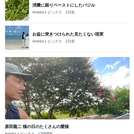
消費に困りペーストにしたバジル
Amebaトピックス
2日前
お盆に突きつけられた見たくない現実
Amebaトピックス
2日前
原田龍二 猫の日のたくさんの愛猫
Amebaトピックス
17時間前