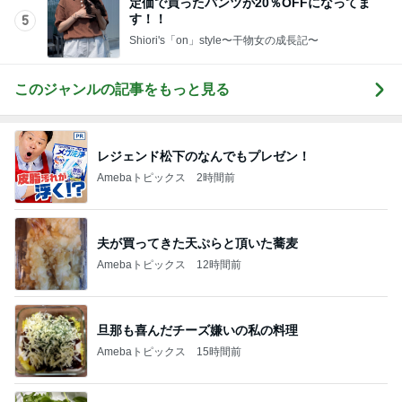
定価で買ったパンツが20％OFFになってま
す！！
5
Shiori's「on」style〜干物女の成長記〜
このジャンルの記事をもっと見る
レジェンド松下のなんでもプレゼン！
Amebaトピックス
2時間前
夫が買ってきた天ぷらと頂いた蕎麦
Amebaトピックス
12時間前
旦那も喜んだチーズ嫌いの私の料理
Amebaトピックス
15時間前