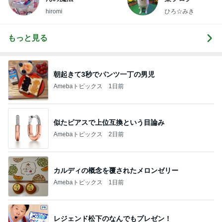
hiromi
ひろ☆みき
もっと見る
朝起きて3秒でパンツ一丁の男児
Amebaトピックス
1日前
似たピアスで上位互換という目論み
Amebaトピックス
2日前
カルディの概念を覆されたメロンゼリー
Amebaトピックス
1日前
レジェンド松下のなんでもプレゼン！