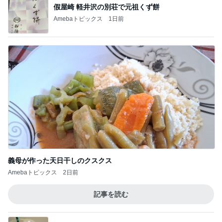
義母が作った天日干しのクスクス
Amebaトピックス
2日前
記事を読む
細川直美 家族皆が大好きなチキン
Amebaトピックス
1日前