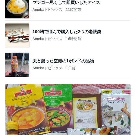
マンゴー尽くしで即買いしたアイス
Amebaトピックス
11時間前
100均で悩んで購入した2つの老眼鏡
Amebaトピックス
16時間前
夫と疑った空港の1ポンドの品物
Amebaトピックス
1日前