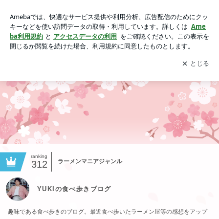
YUKIの食べ歩きブログ
アプリをダウンロードして
ブログの更新通知
を受け取りまし
開く
ょう。
ranking
ラーメンマニアジャンル
312
YUKIの食べ歩きブログ
趣味である食べ歩きのブログ。最近食べ歩いたラーメン屋等の感想をアップ