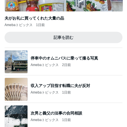
夫がお礼に買ってくれた大量の品
Amebaトピックス
1日前
記事を読む
停車中のオムニバスに乗って撮る写真
Amebaトピックス
2日前
収入アップ目指す転職に夫が反対
Amebaトピックス
1日前
次男と義父の法事の合同相談
Amebaトピックス
1日前