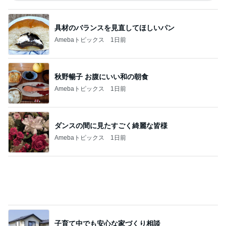
秋野暢子 お腹にいい和の朝食
Amebaトピックス
1日前
ダンスの間に見たすごく綺麗な皆様
Amebaトピックス
1日前
子育て中でも安心な家づくり相談
Amebaトピックス
19時間前