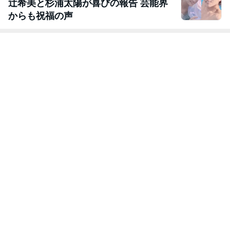
辻希美と杉浦太陽が喜びの報告 芸能界
からも祝福の声