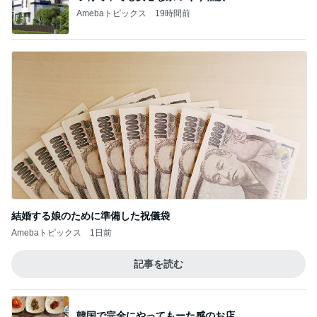
結婚する娘のために準備した祝儀袋
Amebaトピックス
1日前
記事を読む
韓国で完全にやってもーた感のお店
Amebaトピックス
1日前
嬉しい戦力になってきた2人の手伝い