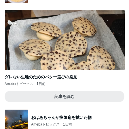
ダレない生地のためのバター選びの発見
Amebaトピックス
1日前
記事を読む
おばあちゃんが換気扇を拭いた物
Amebaトピックス
1日前
受付で言われ混乱した夫の手術日
Amebaトピックス
1日前