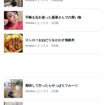
Amebaトピックス
1日前
スシローおねだりをかわす海鮮丼
Amebaトピックス
2日前
期待して行ったらやっぱりフルーツ
Amebaトピックス
1日前
假屋崎 軽井沢の別荘で元祖くず餅
Amebaトピックス
1日前