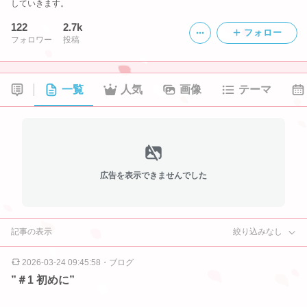
していきます。
122
2.7k
フォロー
フォロワー
投稿
一覧
人気
画像
テーマ
広告を表示できませんでした
記事の表示
絞り込みなし
2026-03-24 09:45:58
・
ブログ
”＃1 初めに”