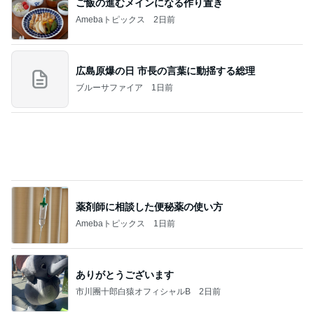
高騰し注文できなくなった帆立
Amebaトピックス
1日前
記事を読む