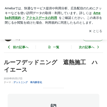
ルーフデッドニング 遮熱施工 ハイエース | テクノオートサ
ービス オフィスケイ斎藤ブログ
アプリをダウンロードして
ブログの更新通知
を受け取りまし
開く
ょう。
テクノオートサービス オフィスケイ斎藤ブ
フォロー
ログ
前の記事へ
一覧
次の記事へ
ルーフデッドニング 遮熱施工 ハ
イエース
2020年05月17日
テーマ：
デットニング 車内静音化