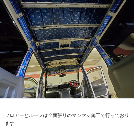
フロアーとルーフは全面張りのマシマシ施工で行っており
ます