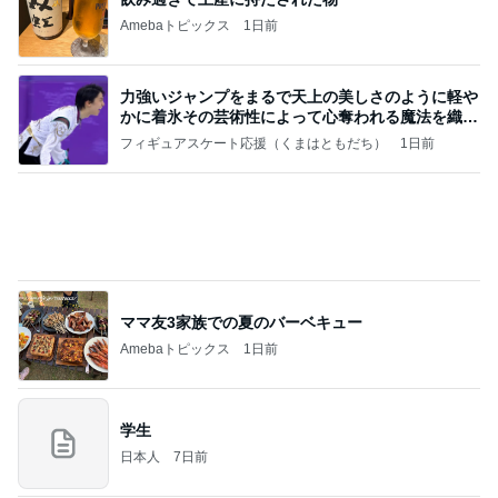
美奈代 長男の大学時代の友人
Amebaトピックス
2日前
記事を読む