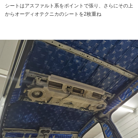
シートはアスファルト系をポイントで張り、さらにその上
からオーディオテクニカのシートを2枚重ね