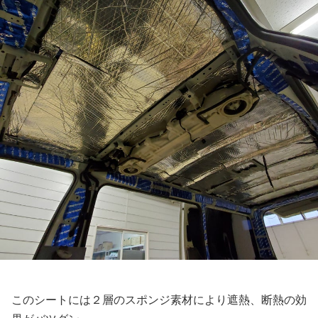
このシートには２層のスポンジ素材により遮熱、断熱の効