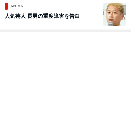
ABEMA
人気芸人 長男の重度障害を告白