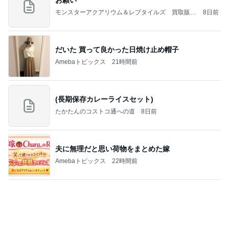
だいた 買って良かった日焼け止め帽子
Amebaトピックス
21時間前
(長期保存カレーライスセット)
たかたんのコストコ通への道
8日前
夫に無理だと思い荷物をまとめた嫁
Amebaトピックス
22時間前
2026/07/27(K) 4本
何でかな？何でだろ？
11日前