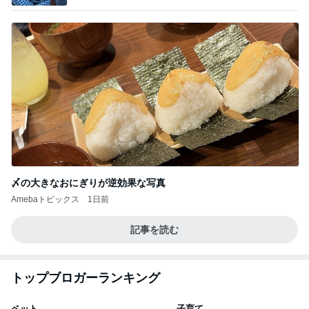
〆の大きなおにぎりが逆効果な写真
Amebaトピックス
1日前
記事を読む
トップブロガーランキング
ペット
子育て