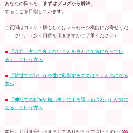
あなたの悩みを
「まずはブログから解決」
することを目指しています。
ご質問はコメント欄もしくはメッセージ機能に
お寄せくだ
さい。
（少々日数を頂きますがご了承ください）
「以前、占いで良くないことを言われて気になってい
る」 という方へ
「前世での行いが今世に影響するのでは？」と気になる
方へ
「神社での祈祷や願い事」による禍（わざわい）が気に
なる」という方へ
本日もお付き合い頂きましてありがとうございます(^-^)