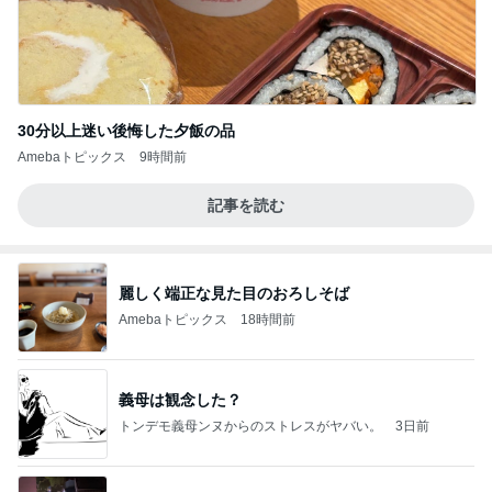
30分以上迷い後悔した夕飯の品
Amebaトピックス
9時間前
記事を読む
麗しく端正な見た目のおろしそば
Amebaトピックス
18時間前
義母は観念した？
トンデモ義母ンヌからのストレスがヤバい。
3日前