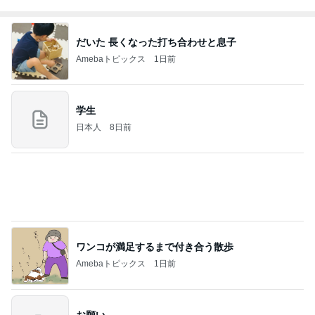
だいた 長くなった打ち合わせと息子
Amebaトピックス
1日前
学生
日本人
8日前
ワンコが満足するまで付き合う散歩
Amebaトピックス
1日前
お願い
モンスターアクアリウム＆レプタイルズ 買取販売
8日前
情報