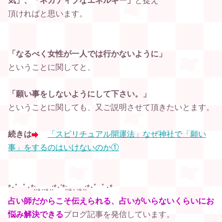
気」、
「ネガティブなエネルギー」
と捉え
頂ければと思います。
「なるべく女性が一人では行かないように」
ということに関してと、
「願い事をしないようにして下さい。」
ということに関しても、
又ご説明させて頂きたいとます。
続きは
「スピリチュアル開運法」なぜ神社で「願い
事」をするのはいけないのか①
*･゜ﾟ･*:.｡..｡.:*･'*:.｡. .｡.:*･゜ﾟ･*
占い師だからこそ伝えられる、占いがいらないくらいに
お
悩み解決できる
ブログ記事を発信しています。