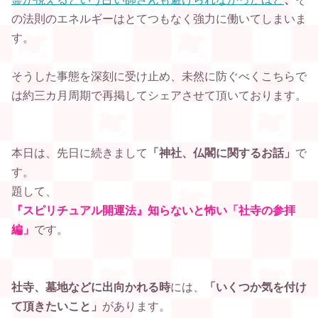
の法則のエネルギーはとてつもなく強力に働いてしまいま
す。
そうした事態を深刻に受け止め、未然に防ぐべく
こちらで
は約三カ月周期で再掲してシェアさせて頂いております。
本日は、先日に続きまして
「神社、仏閣
に関するお話」
で
す。
題して、
『スピリチュアル開運法』知らないと怖い「社寺の参拝
編」
です
。
社寺、墓地などに出向かれる時
には、
「いくつか気を付け
て頂きたいこと」
があります。