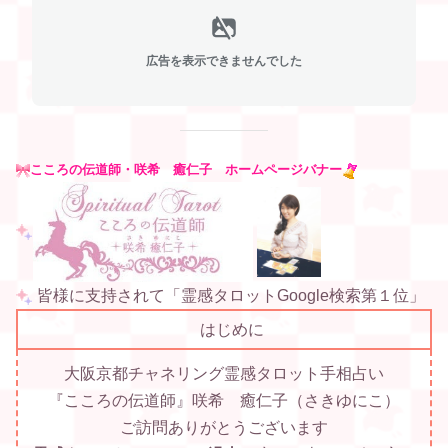
広告を表示できませんでした
こころの伝道師・咲希 癒仁子 ホームページバナー
皆様に支持されて「霊感タロットGoogle検索第１位」
はじめに
大阪京都チャネリング霊感タロット手相占い
『こころの伝道師』咲希 癒仁子（さきゆにこ）
ご訪問ありがとうございます