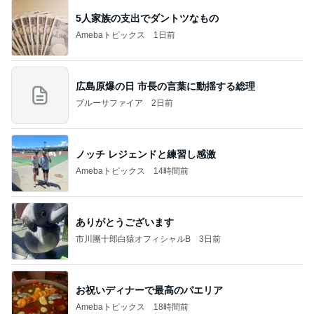
5人家族の支出でダントツなもの
Amebaトピックス
1日前
広島原爆の日 市長の言葉に動揺する総理
ブルーサファイア
2日前
ノッチ レジェンドと練習し感激
Amebaトピックス
14時間前
ありがとうございます
市川團十郎白猿オフィシャルB
3日前
お祝いディナーで最高のパエリア
Amebaトピックス
18時間前