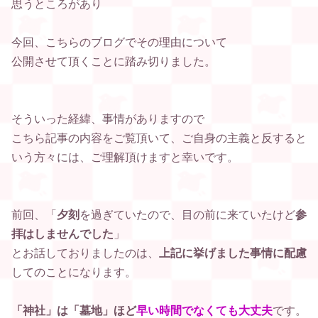
思うところがあり
今回、こちらのブログでその理由について
公開させて頂くことに踏み切りました。
そういった経緯、事情がありますので
こちら記事の内容をご覧頂いて、
ご自身の主義と反すると
いう方々には、
ご理解頂けますと幸いです。
前回、
「
夕刻
を過ぎていたので、目の前に来ていたけど
参
拝はしませんでした
」
とお話しておりましたのは、
上記に挙げました事情に配慮
してのことになります。
「神社」
は
「墓地」ほど
早い時間でなくても大丈夫
です。