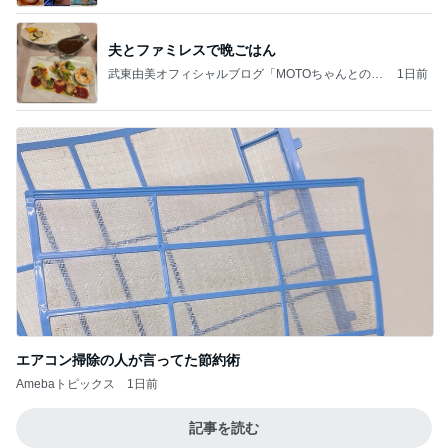
夫とファミレスで晩ごはん
武東由美オフィシャルブログ「MOTOちゃんとのは
1日前
っぴぃな毎日」Powered by Ameba
エアコン掃除の人が言ってた節約術
Amebaトピックス
1日前
記事を読む