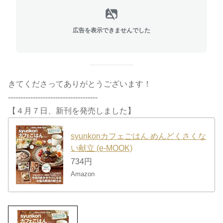
広告を表示できませんでした
きてくださってありがとうございます！
------------------------------------
【４月７日、新刊を発売しました】
syunkonカフェごはん めんどくさくな
い献立 (e-MOOK)
734円
Amazon