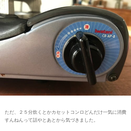
ただ、２５分炊くとかカセットコンロどんだけ一気に消費
すんねんって話やとあとから気づきました。