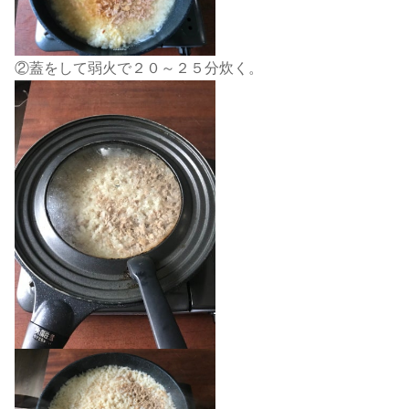
②蓋をして弱火で２０～２５分炊く。