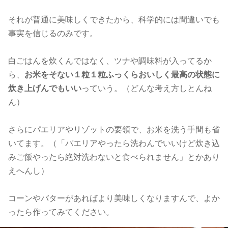
それが普通に美味しくできたから、科学的には間違いでも
事実を信じるのみです。
白ごはんを炊くんではなく、ツナや調味料が入ってるか
ら、
お米をそない１粒１粒ふっくらおいしく最高の状態に
炊き上げんでもいい
っていう。（どんな考え方しとんね
ん）
さらにパエリアやリゾットの要領で、お米を洗う手間も省
いてます。（「パエリアやったら洗わんでいいけど炊き込
みご飯やったら絶対洗わないと食べられません」とかあり
えへんし）
コーンやバターがあればより美味しくなりますんで、よか
ったら作ってみてください。