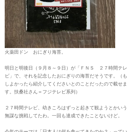
火薬田ドン おにぎり海苔。
明日と明後日（９月８～９日）が「ＦＮＳ ２７時間テレ
ビ」で、それを記念したおにぎりの海苔だそうです。（も
しよかったら紹介してくださいとのことだったので載せま
す。扶桑社さん＝フジテレビ系列）
２７時間テレビ、幼きころはずっと起きて観ようとかいう
無謀な挑戦してたわ。一回も達成できたことないけど。
今年のテーマは「日本人は何を食べてきたのか？」ってい