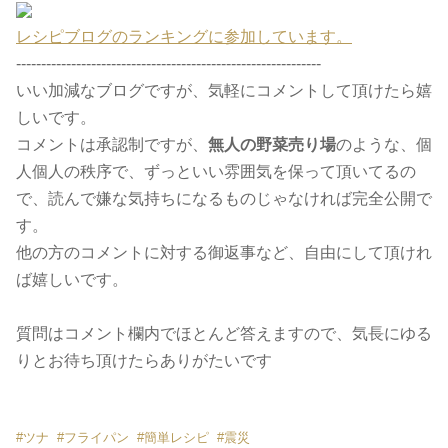
レシピブログのランキングに参加しています。
-------------------------------------------------------------
いい加減なブログですが、気軽にコメントして頂けたら嬉
しいです。
コメントは承認制ですが、
無人の野菜売り場
のような、個
人個人の秩序で、ずっといい雰囲気を保って頂いてるの
で、読んで嫌な気持ちになるものじゃなければ完全公開で
す。
他の方のコメントに対する御返事など、自由にして頂けれ
ば嬉しいです。
質問はコメント欄内でほとんど答えますので、気長にゆる
りとお待ち頂けたらありがたいです
#
ツナ
#
フライパン
#
簡単レシピ
#
震災