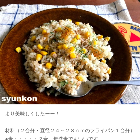
より美味しくしたーー！
材料（２合分・直径２４～２８ｃｍのフライパン１台分）
●米・・・・・２合。無洗米でもいいです。