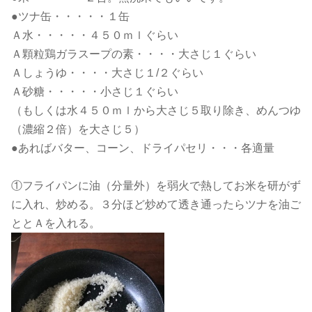
●ツナ缶・・・・・１缶
Ａ水・・・・・４５０ｍｌぐらい
Ａ顆粒鶏ガラスープの素・・・・大さじ１ぐらい
Ａしょうゆ・・・・大さじ１/２ぐらい
Ａ砂糖・・・・・小さじ１ぐらい
（もしくは水４５０ｍｌから大さじ５取り除き、めんつゆ
（濃縮２倍）を大さじ５）
●あればバター、コーン、ドライパセリ・・・各適量
①フライパンに油（分量外）を弱火で熱してお米を研がず
に入れ、炒める。３分ほど炒めて透き通ったらツナを油ご
ととＡを入れる。