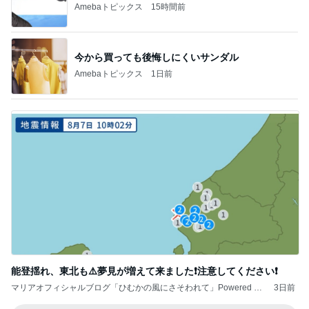
Amebaトピックス
15時間前
今から買っても後悔しにくいサンダル
Amebaトピックス
1日前
能登揺れ、東北も⚠️夢見が増えて来ました❗️注意してください❗️
マリアオフィシャルブログ「ひむかの風にさそわれて」Powered by
3日前
Ameba