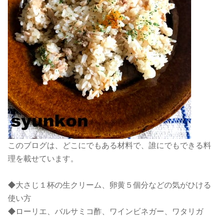
このブログは、どこにでもある材料で、誰にでもできる料
理を載せています。
◆大さじ１杯の生クリーム、卵黄５個分などの気がひける
使い方
◆ローリエ、バルサミコ酢、ワインビネガー、ワタリガ