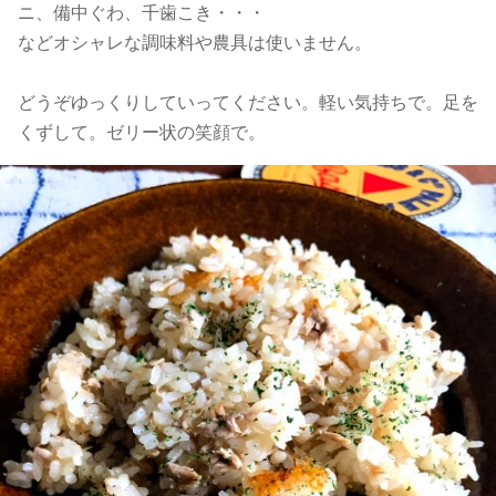
ニ、備中ぐわ、千歯こき・・・
などオシャレな調味料や農具は使いません。
どうぞゆっくりしていってください。軽い気持ちで。足を
くずして。ゼリー状の笑顔で。