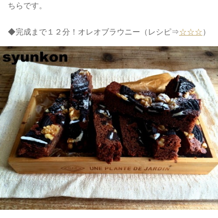
ちらです。
◆完成まで１２分！オレオブラウニー（レシピ⇒
☆☆☆
）