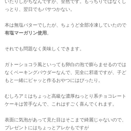
いたりしがちなんですが、全然です。もっちりではなくし
っとり、翌日でもパサつかない。
本は無塩バターでしたが、ちょうど全部冷凍していたので
有塩マーガリン使用
。
それでも問題なく美味しくできます。
ガトーショコラ風といっても卵白の泡で膨らませるのでは
なくベーキングパウダーなんで、完全に邪道ですが、子ど
もと一緒にピャッと作るおやつにはぴったり。
むしろアミはちょっと高級な濃厚ねっとり系チョコレート
ケーキは苦手なんで、これはすごく喜んでくれます。
表面に気泡があって見た目はそこまで綺麗じゃないので、
プレゼントにはちょっとアレかもですが