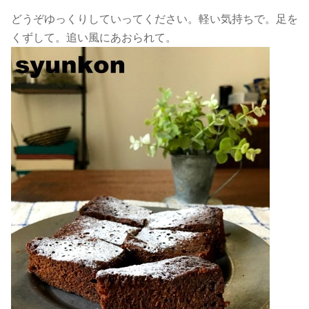
どうぞゆっくりしていってください。軽い気持ちで。足を
くずして。追い風にあおられて。