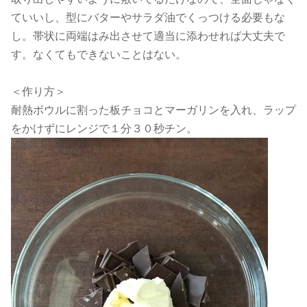
ていいし、型にバターやサラダ油でくっつける必要もな
し。帯状に両端はみ出させて適当に添わせれば大丈夫で
す。なくてもできないことはない。
＜作り方＞
耐熱ボウルに割った板チョコとマーガリンを入れ、ラップ
をかけずにレンジで１分３０秒チン。