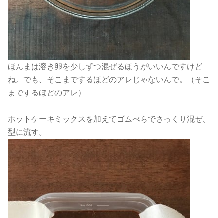
ほんまは溶き卵を少しずつ混ぜるほうがいいんですけど
ね。でも、そこまでするほどのアレじゃないんで。（そこ
までするほどのアレ）
ホットケーキミックスを加えてゴムべらでさっくり混ぜ、
型に流す。