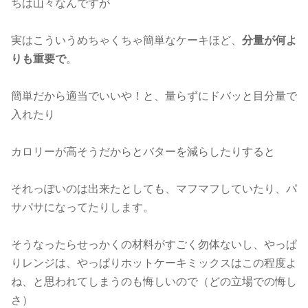
ちは山々なんですが
実はこういうめちゃくちゃ簡単なケーキほど、
分量が何よ
りも重要で
。
簡単だから適当でいいや！と、量らずにドバッと目分量で
入れたり
カロリーが高そうだからとバターを減らしたりすると
それっぽいのは出来たとしても、マフマフしていたり、パ
サパサになってたりします。
そうなったらせっかくの材料がすごく勿体ないし、やっぱ
りレンジは、やっぱりホットケーキミックスはこの程度よ
ね、と思われてしまうのも悔しいので（どの立場での悔し
さ）