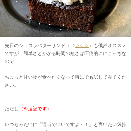
先日のショコラバターサンド（⇒
☆☆☆
）も俄然オススメ
ですが、簡単さとかかる時間の短さは圧倒的ににこっちな
ので
ちょっと甘い物が食べたくなって時にでも試してみてくだ
さい。
ただし
（※追記です）
いつもみたいに「適当でいいですよ～！」と言いたい気持