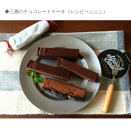
◆三層のチョコレートケーキ（レシピ⇒
☆☆☆
）