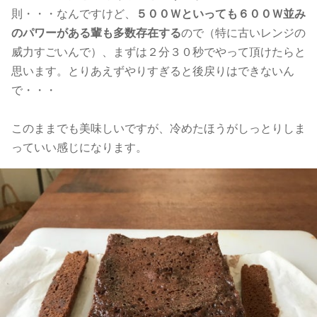
則・・・なんですけど、
５００Ｗといっても６００Ｗ並み
のパワーがある輩も多数存在する
ので（特に古いレンジの
威力すごいんで）、まずは２分３０秒でやって頂けたらと
思います。とりあえずやりすぎると後戻りはできないん
で・・・
このままでも美味しいですが、冷めたほうがしっとりしま
っていい感じになります。