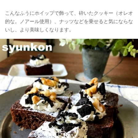
こんなふうにホイップで飾って、砕いたクッキー（オレオ
的な。ノアール使用）、ナッツなどを乗せると気にならな
いし、より美味しくなります。