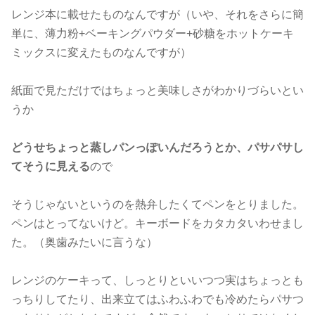
レンジ本に載せたものなんですが（いや、それをさらに簡
単に、薄力粉+ベーキングパウダー+砂糖をホットケーキ
ミックスに変えたものなんですが）
紙面で見ただけではちょっと美味しさがわかりづらいとい
うか
どうせちょっと蒸しパンっぽいんだろうとか、パサパサし
てそうに見える
ので
そうじゃないというのを熱弁したくてペンをとりました。
ペンはとってないけど。キーボードをカタカタいわせまし
た。（奥歯みたいに言うな）
レンジのケーキって、しっとりといいつつ実はちょっとも
っちりしてたり、出来立てはふわふわでも冷めたらパサつ