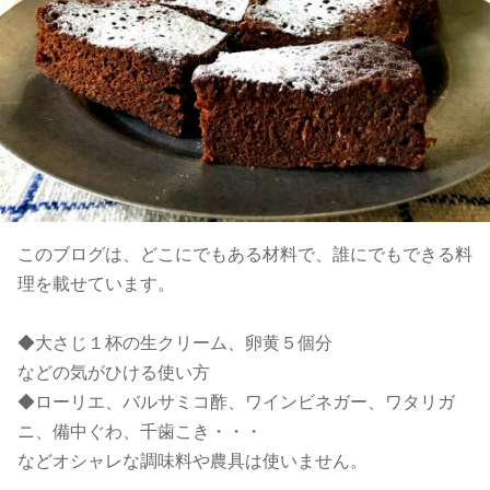
このブログは、どこにでもある材料で、誰にでもできる料
理を載せています。
◆大さじ１杯の生クリーム、卵黄５個分
などの気がひける使い方
◆ローリエ、バルサミコ酢、ワインビネガー、ワタリガ
ニ、備中ぐわ、千歯こき・・・
などオシャレな調味料や農具は使いません。