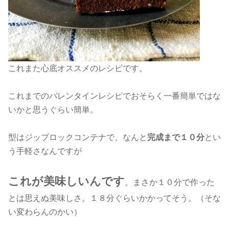
これまた心底オススメのレシピです。
これまでのバレンタインレシピでおそらく一番簡単ではな
いかと思うぐらい簡単。
型はジップロックコンテナで、なんと
完成まで
１０分
とい
う手軽さなんですが
これが美味しいんです
。まさか１０分で作った
とは思えぬ美味しさ。１８分ぐらいかかってそう。（そな
い変わらんのかい）