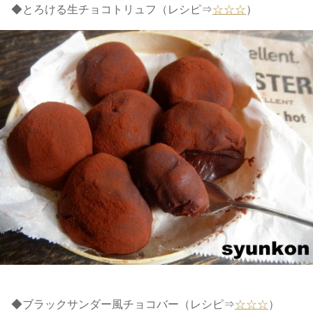
◆とろける生チョコトリュフ（レシピ⇒
☆☆☆
）
◆ブラックサンダー風チョコバー（レシピ⇒
☆☆☆
）