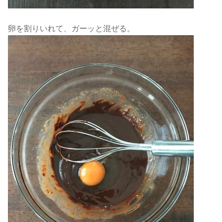
卵を割りいれて、ガーッと混ぜる。