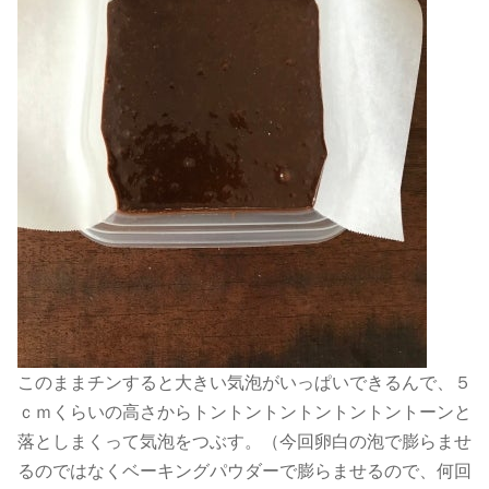
このままチンすると大きい気泡がいっぱいできるんで、５
ｃｍくらいの高さからトントントントントントントーンと
落としまくって気泡をつぶす。（今回卵白の泡で膨らませ
るのではなくベーキングパウダーで膨らませるので、何回