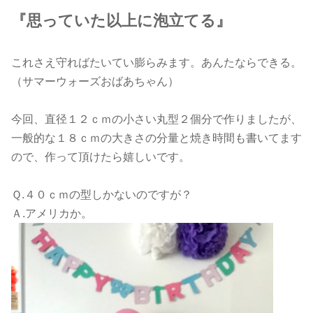
『思っていた以上に泡立てる』
これさえ守ればたいてい膨らみます。あんたならできる。
（サマーウォーズおばあちゃん）
今回、直径１２ｃｍの小さい丸型２個分で作りましたが、
一般的な１８ｃｍの大きさの分量と焼き時間も書いてます
ので、作って頂けたら嬉しいです。
Ｑ.４０ｃｍの型しかないのですが？
Ａ.アメリカか。