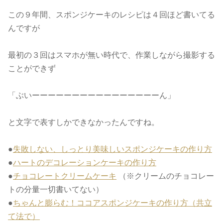
この９年間、スポンジケーキのレシピは４回ほど書いてる
んですが
最初の３回はスマホが無い時代で、作業しながら撮影する
ことができず
「ぶいーーーーーーーーーーーーーーーーん」
と文字で表すしかできなかったんですね。
●
失敗しない、しっとり美味しいスポンジケーキの作り方
●
ハートのデコレーションケーキの作り方
●
チョコレートクリームケーキ
（※クリームのチョコレー
トの分量一切書いてない）
●
ちゃんと膨らむ！ココアスポンジケーキの作り方（共立
て法で）