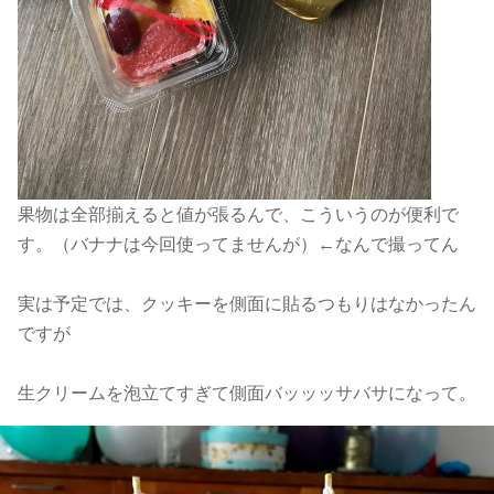
果物は全部揃えると値が張るんで、こういうのが便利で
す。（バナナは今回使ってませんが）←なんで撮ってん
実は予定では、クッキーを側面に貼るつもりはなかったん
ですが
生クリームを泡立てすぎて側面バッッッサバサになって。