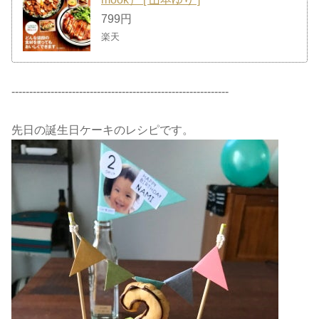
799円
楽天
-------------------------------------------------------------
先日の誕生日ケーキのレシピです。