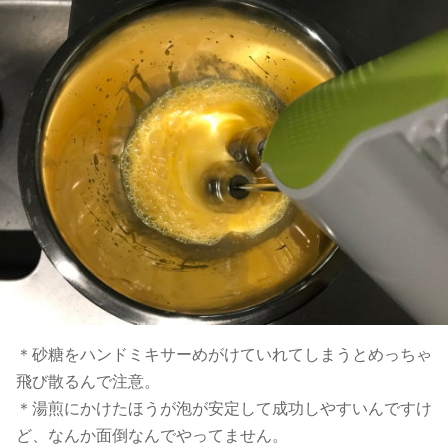
＊砂糖をハンドミキサーめがけていれてしまうとめっちゃ
飛び散るんで注意。
＊湯煎にかけたほうが泡が安定して成功しやすいんですけ
ど、なんか面倒なんでやってません。