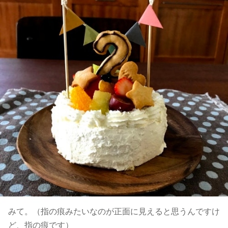
みて。（指の痕みたいなのが正面に見えると思うんですけ
ど、指の痕です）