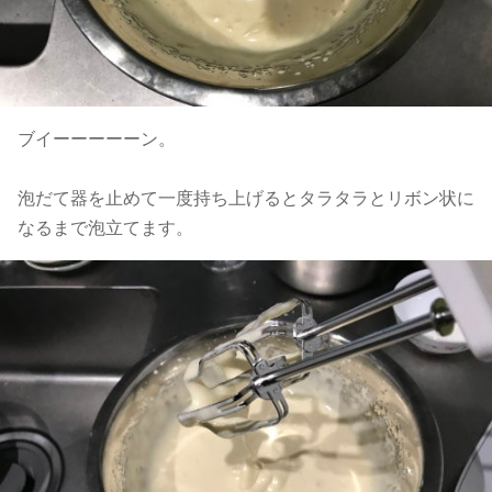
ブイーーーーーン。
泡だて器を止めて一度持ち上げるとタラタラとリボン状に
なるまで泡立てます。