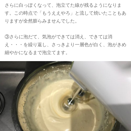
さらに白っぽくなって、泡立てた線が残るようになりま
す。この時点で「もうええやろ」と流して焼いたこともあ
りますが全然膨らみませんでした。
③さらに泡だて、気泡ができては消え、できては消
え・・・を繰り返し、さっきより一層色が白く、泡がきめ
細やかになるまで泡立てます。