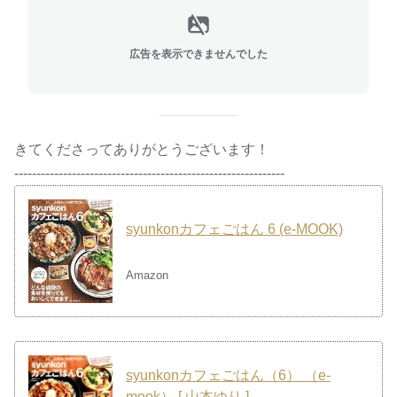
広告を表示できませんでした
きてくださってありがとうございます！
-------------------------------------------------------------
syunkonカフェごはん 6 (e-MOOK)
Amazon
syunkonカフェごはん（6） （e-
mook） [ 山本ゆり ]