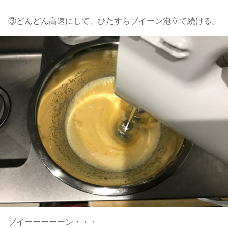
③どんどん高速にして、ひたすらブイーン泡立て続ける。
ブイーーーーーン・・・