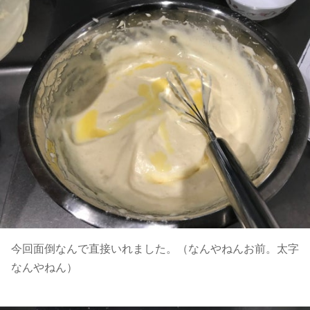
今回面倒なんで直接いれました。（なんやねんお前。太字
なんやねん）