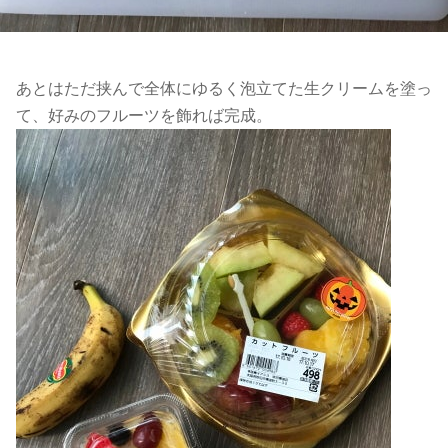
あとはただ挟んで全体にゆるく泡立てた生クリームを塗っ
て、好みのフルーツを飾れば完成。