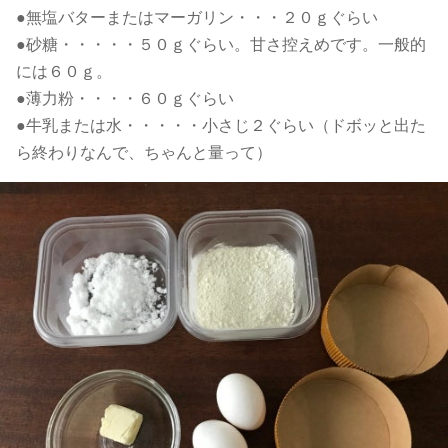
●無塩バターまたはマーガリン・・・２０ｇぐらい
●砂糖・・・・・５０ｇぐらい。甘さ控えめです。一般的
には６０ｇ。
●薄力粉・・・・６０ｇぐらい
●牛乳または水・・・・・小さじ２ぐらい（ドボッと出た
ら終わりなんで、ちゃんと量って）