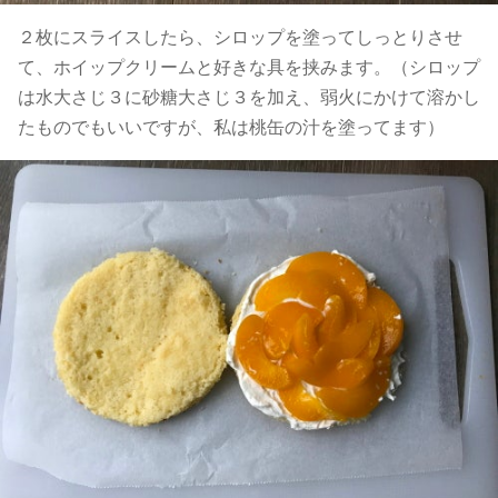
２枚にスライスしたら、シロップを塗ってしっとりさせ
て、ホイップクリームと好きな具を挟みます。（シロップ
は水大さじ３に砂糖大さじ３を加え、弱火にかけて溶かし
たものでもいいですが、私は桃缶の汁を塗ってます）