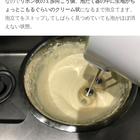
なので
リボン状の１歩向こう側、泡だて器の中に生地がち
ょっとこもるぐらいのクリーム状
になるまで泡立てます。
泡立てをストップしてしばらく見つめていても泡がほぼ消
えない状態。