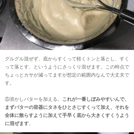
グルグル混ぜず、底からすくって軽くトンと落とし、すく
って落とす、というようにさっくり混ぜます。この時点で
ちょっとカサが減ってますが想定の範囲内なんで大丈夫で
す。
⑤溶かしバターを加える。
これが一番しぼみやすいんで、
まずバターの容器にタネをひとさじすくって加え、それを
全体に散らすように加えて手早く底から大きくすくうよう
に混ぜます
。