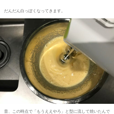
だんだん白っぽくなってきます。
昔、この時点で「もうええやろ」と型に流して焼いたんで