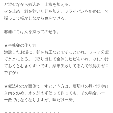
ど混ぜながら煮込み、山椒を加える。
火を止め、殻を剥いた卵を加え、フライパンを斜めにして
端っこで転がしながら色をつける。
⑤器にごはんを持ってのせる。
★半熟卵の作り方
沸騰したお湯に、卵をお玉などでそっといれ、６～７分煮
て氷水にとる。（取り出して全体にヒビをいれ、水につけ
ておくとむきやすいです。結果失敗してるんで説得力ゼロ
ですが）
★煮込むのが面倒でーすという方は、薄切りの豚バラやひ
き肉を炒め、水を加えず使って作っても。その場合ルーロ
ー飯ではなくなりますが。味だけ一緒。