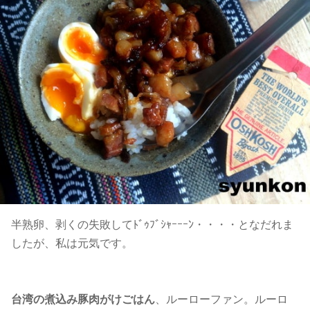
半熟卵、剥くの失敗してﾄﾞｩﾌﾞｼｬｰｰｰﾝ・・・・となだれま
したが、私は元気です。
台湾の煮込み豚肉がけごはん
、ルーローファン。ルーロ