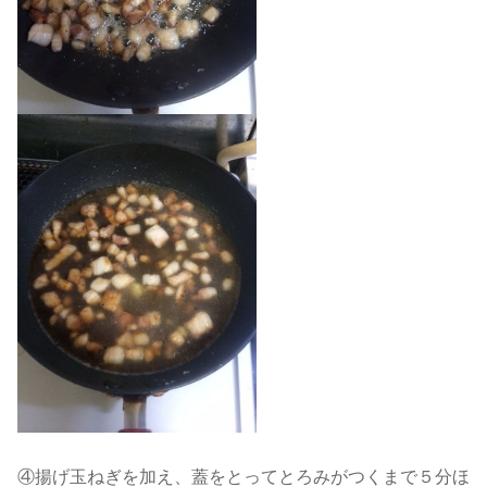
④揚げ玉ねぎを加え、蓋をとってとろみがつくまで５分ほ