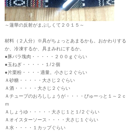
～蓮華の反射がまぶしくて２０１５～
材料（２人分）※具がちょっとあまるかも。おかわりする
か、冷凍するか、具まみれにするか。
●豚バラ塊肉・・・・・２００ｇぐらい
●玉ねぎ・・・・・１/２個
●片栗粉・・・・適量。小さじ２ぐらい
Ａ砂糖・・・・・大さじ２ぐらい
Ａ酒・・・・・大さじ２ぐらい
Ａチューブのおろししょうが・・・・びゅーっと１～２ｃ
ｍ
Ａしょうゆ・・・・・大さじ１と１/２ぐらい
Ａオイスターソース・・・・大さじ１ぐらい
Ａ水・・・・１カップぐらい