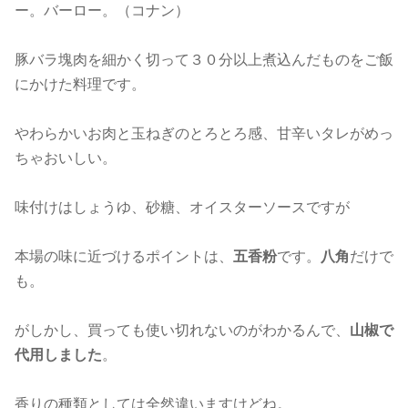
ー。バーロー。（コナン）
豚バラ塊肉を細かく切って３０分以上煮込んだものをご飯
にかけた料理です。
やわらかいお肉と玉ねぎのとろとろ感、甘辛いタレがめっ
ちゃおいしい。
味付けはしょうゆ、砂糖、オイスターソースですが
本場の味に近づけるポイントは、
五香粉
です。
八角
だけで
も。
がしかし、買っても使い切れないのがわかるんで、
山椒で
代用しました
。
香りの種類としては全然違いますけどね。