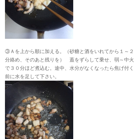
③Ａを上から順に加える。（砂糖と酒をいれてから１～２
分絡め、そのあと残りを） 蓋をずらして乗せ、弱～中火
で３０分ほど煮込む。途中、水分がなくなったら焦げ付く
前に水を足して下さい。