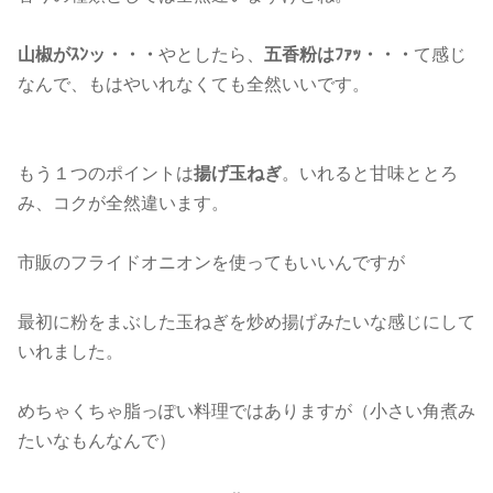
山椒がｽﾝッ・・・
やとしたら、
五香粉はﾌｧｯ・・・
て感じ
なんで、もはやいれなくても全然いいです。
もう１つのポイントは
揚げ玉ねぎ
。いれると甘味ととろ
み、コクが全然違います。
市販のフライドオニオンを使ってもいいんですが
最初に粉をまぶした玉ねぎを炒め揚げみたいな感じにして
いれました。
めちゃくちゃ脂っぽい料理ではありますが（小さい角煮み
たいなもんなんで）