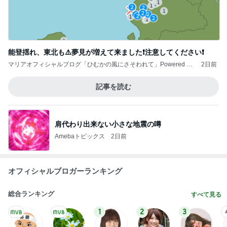
能登揺れ、東北も⚠️夢見が増えて来ました❗️注意してください❗️
マリアオフィシャルブログ「ひむかの風にさそわれて」Powered by
2日前
Ameba
記事を読む
肩代わり出来ない小さな地震の噂
Amebaトピックス
2日前
オフィシャルブロガーランキング
総合ランキング
すべて見る
1
2
3