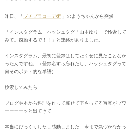
＊＊＊＊＊＊＊＊＊＊＊＊＊＊
昨日、「
プチプラコーデ術
」のようちゃんから突然
「インスタグラム、ハッシュタグ「山本ゆり」で検索して
みて。感動するで！！」と連絡がありました。
インスタグラム、最初に登録はしてたくせに見たことなか
ったんですね。（登録名すら忘れたし、ハッシュタグって
何そのポテト的な単語）
検索してみたら
ブログや本から料理を作って載せて下さってる写真がブワ
ーーーーッと出てきて
本当にびっくりしたし感動しました。今まで気づかなかっ