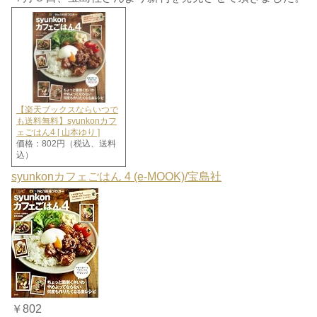
【楽天ブックスならいつで
も送料無料】syunkonカフ
ェごはん4 [ 山本ゆり ]
価格：802円（税込、送料
込）
syunkonカフェごはん 4 (e-MOOK)/宝島社
￥802