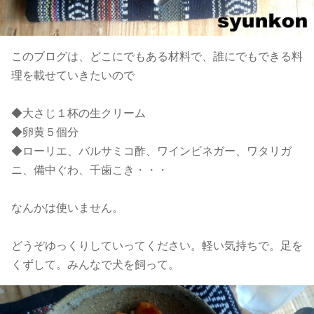
このブログは、どこにでもある材料で、誰にでもできる料
理を載せていきたいので
◆大さじ１杯の生クリーム
◆卵黄５個分
◆ローリエ、バルサミコ酢、ワインビネガー、ワタリガ
ニ、備中ぐわ、千歯こき・・・
なんかは使いません。
どうぞゆっくりしていってください。軽い気持ちで。足を
くずして。みんなで犬を飼って。