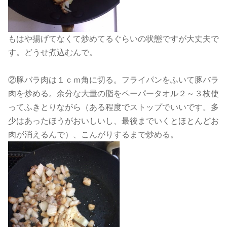
もはや揚げてなくて炒めてるぐらいの状態ですが大丈夫で
す。どうせ煮込むんで。
②豚バラ肉は１ｃｍ角に切る。フライパンをふいて豚バラ
肉を炒める。余分な大量の脂をペーパータオル２～３枚使
ってふきとりながら（ある程度でストップでいいです。多
少はあったほうがおいしいし、最後までいくとほとんどお
肉が消えるんで）、こんがりするまで炒める。