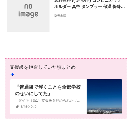
送料無料 !( 定形外 ) コンビニカップ
ホルダー 真空 タンブラー 保温 保冷
おしゃれ ステンレス コーヒーカップ
楽天市場
レギュラー サイズ マグボトル ドリン
クカップ ケース 450ml コップ 直飲み
ok 結露防止 キッチン用品 アウトドア
カー用品 敬老の日 送料込 ◇ コンビニ
カップ
支援級を拒否していた頃まとめ
『普通級で浮くことを全部学校
のせいにしてた』
ダイキ（高1）支援級を勧められたけど普通級のまま コウキ（小2）お試し支援級を経て小3から支援級予定 主に次男コウキについて書いています。知能検査での…
ameblo.jp