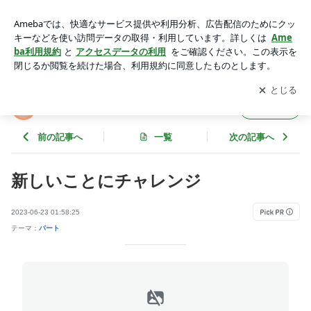
新しいことにチャレンジ | やればできる子、なぜやらない？
アプリをダウンロードして
ブログの更新通知
を受け取りまし
開く
ょう。
やればできる子、なぜやらない？
フォロー
前の記事へ
一覧
次の記事へ
新しいことにチャレンジ
2023-06-23 01:58:25
テーマ：
パート