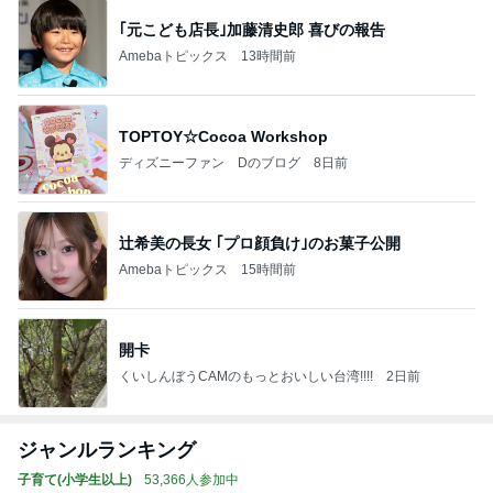
｢元こども店長｣加藤清史郎 喜びの報告
Amebaトピックス
13時間前
TOPTOY☆Cocoa Workshop
ディズニーファン Dのブログ
8日前
辻希美の長女 ｢プロ顔負け｣のお菓子公開
Amebaトピックス
15時間前
開卡
くいしんぼうCAMのもっとおいしい台湾!!!!
2日前
ジャンルランキング
子育て(小学生以上)
53,366人参加中