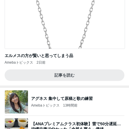
エルメスの方が賢いと思ってしまう品
Amebaトピックス
2日前
記事を読む
アグネス 集中して原稿と歌の練習
Amebaトピックス
13時間前
【ANAプレミアムクラス初体験】雷で50分遅延…
沖縄往復で分かった「余裕を買う」価値