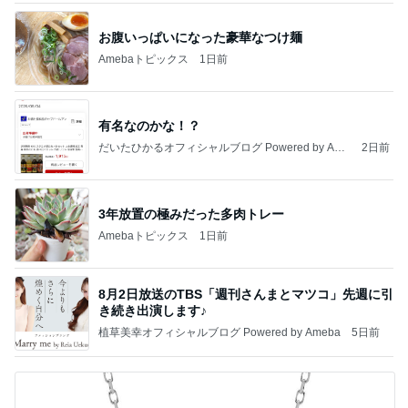
お腹いっぱいになった豪華なつけ麺
Amebaトピックス
1日前
有名なのかな！？
だいたひかるオフィシャルブログ Powered by Ame
2日前
ba
3年放置の極みだった多肉トレー
Amebaトピックス
1日前
8月2日放送のTBS「週刊さんまとマツコ」先週に引
き続き出演します♪
植草美幸オフィシャルブログ Powered by Ameba
5日前