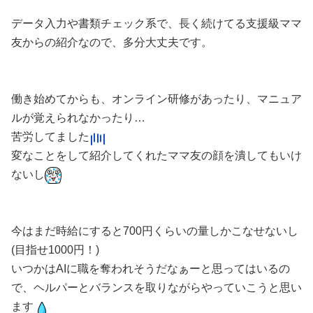
データ入力や書類チェック系で、長く続けてる支援級ママ
友からの紹介なので、多分大丈夫です。
働き始めてからも、オンライン研修があったり、マニュア
ルが覚えられなかったり…
苦労してました
変なことをして紹介してくれたママ友の顔を潰してもいけ
ないし
今はまだ時給にすると700円くらいの量しかこなせないし
(目指せ1000円！)
いつかはAIに職を奪われそうだなぁーと思ってはいるの
で、ヘルパーとバランスを取りながらやっていこうと思い
ます