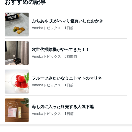
おすすめの記事
ぷちあや 夫がハマり箱買いしたおかき
Amebaトピックス
1日前
次世代掃除機がやってきた！！
Amebaトピックス
5時間前
フルーツみたいなミニトマトのマリネ
Amebaトピックス
1日前
母も気に入った終売する人気下地
Amebaトピックス
1日前