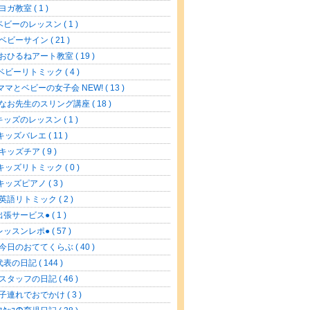
ヨガ教室 ( 1 )
ベビーのレッスン ( 1 )
 ベビーサイン ( 21 )
 おひるねアート教室 ( 19 )
ベビーリトミック ( 4 )
ママとベビーの女子会 NEW! ( 13 )
 なお先生のスリング講座 ( 18 )
キッズのレッスン ( 1 )
キッズバレエ ( 11 )
 キッズチア ( 9 )
キッズリトミック ( 0 )
キッズピアノ ( 3 )
 英語リトミック ( 2 )
出張サービス● ( 1 )
レッスンレポ● ( 57 )
 今日のおててくらぶ ( 40 )
代表の日記 ( 144 )
 スタッフの日記 ( 46 )
 子連れでおでかけ ( 3 )