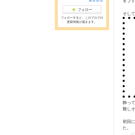
一覧を見る
ギフ
フォロー
そし
フォローすると、このブログの
更新情報が届きます。
飾っ
難し
初回
た。