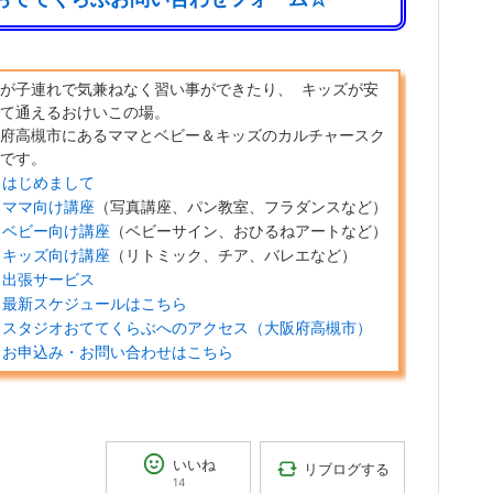
が子連れで気兼ねなく習い事ができたり、
キッズが安
て通えるおけいこの場。
府高槻市にあるママとベビー＆キッズのカルチャースク
です。
はじめまして
ママ向け講座
（写真講座、パン教室、フラダンスなど）
ベビー向け講座
（ベビーサイン、おひるねアートなど）
キッズ向け講座
（リトミック、チア、バレエなど）
出張サービス
最新スケジュールはこちら
スタジオおててくらぶへのアクセス（大阪府高槻市）
お申込み・お問い合わせはこちら
いいね
リブログする
14