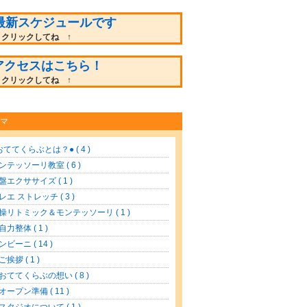
最新スケジュールです
クリックしてね ↑
アクセスはこちら！
クリックしてね ↑
マ
おててくらぶとは？● ( 4 )
ンテッソーリ教室 ( 6 )
盤エクササイズ ( 1 )
レエ ストレッチ ( 3 )
操リトミック＆モンテッソーリ ( 1 )
自力整体 ( 1 )
ンビーニ ( 14 )
ご挨拶 ( 1 )
 おててくらぶの想い ( 8 )
 オープン準備 ( 11 )