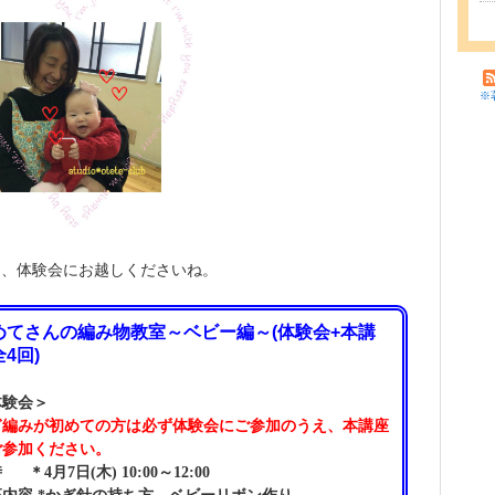
※
は、体験会にお越しくださいね。
めてさんの編み物教室～ベビー編～(体験会+本講
4回)
体験会＞
ぎ編みが初めての方は必ず体験会にご参加のうえ、本講座
ご参加ください。
 ＊4月7日(木) 10:00～12:00