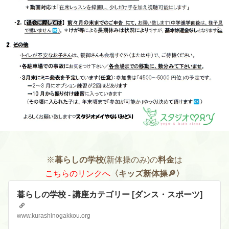
※
暮らしの学校
(新体操のみ)の
料金
は
こちらのリンクへ
〈キッズ新体操🔎〉
暮らしの学校 - 講座カテゴリー [ダンス・スポーツ]
www.kurashinogakkou.org