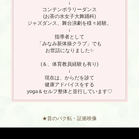
↓
コンテンポラリーダンス
(お茶の水女子大舞踊科)
ジャズダンス、舞台演劇を様々経験。
↓
指導者として
「みなみ新体操クラブ」でも
お世話になりました✨
(＆、体育教員経験も有り)
↓
現在は、からだを診て
健康アドバイスをする
yoga＆セルフ整体と並行しています♡
★昔のバク転・証拠映像