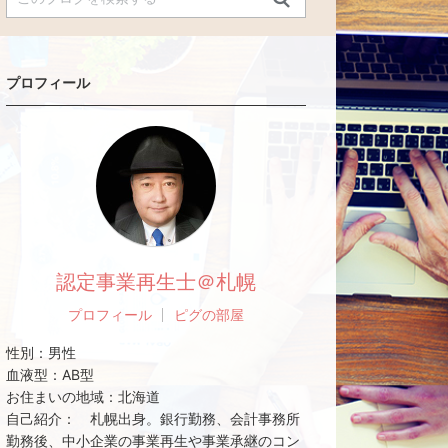
プロフィール
認定事業再生士＠札幌
プロフィール
ピグの部屋
性別：
男性
血液型：
AB型
お住まいの地域：
北海道
自己紹介：
札幌出身。銀行勤務、会計事務所
勤務後、中小企業の事業再生や事業承継のコン