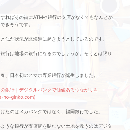
る。
すればその街にATMや銀行の支店がなくてもなんとか
はできそうです。
と似た状況が北海道に起きようとしているのです。
銀行は地場の銀行になるのでしょうか。そうとは限り
ん。
春、日本初のスマホ専業銀行が誕生しました。
なの銀行｜デジタルバンクで価値あるつながりを
a-no-ginko.com)
けたのはメガバンクではなく、福岡銀行でした。
ような銀行が支店網を貼れない土地を救うのはデジタ