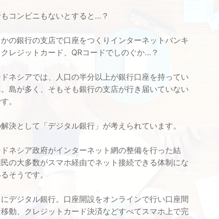
もコンビニもないとすると…？
かの銀行の支店で口座をつくりインターネットバンキ
とクレジットカード、QRコードでしのぐか…？
ドネシアでは、人口の半分以上が銀行口座を持ってい
ん。島が多く、そもそも銀行の支店が行き届いていない
です。
解決として「デジタル銀行」が考えられています。
ドネシア政府がインターネット網の整備を行った結
国民の大多数がスマホ経由でネット接続できる体制にな
いるそうです。
にデジタル銀行。口座開設をオンラインで行い口座間
金移動、クレジットカード決済などすべてスマホ上で完