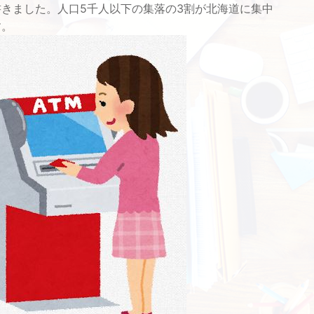
書きました。人口5千人以下の集落の3割が北海道に集中
す。