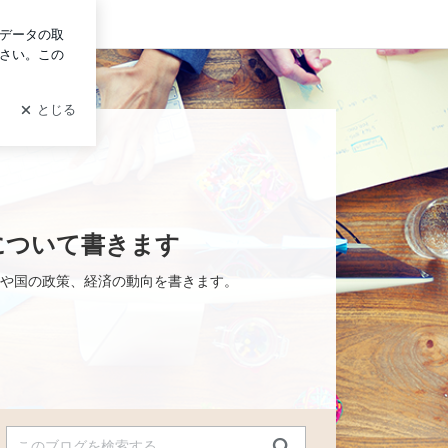
ログイン
ト - 国の中小企業政策、北海道経済について書きます
について書きます
や国の政策、経済の動向を書きます。