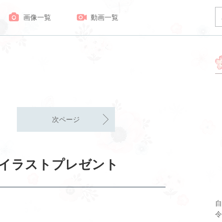
画像一覧
動画一覧
次ページ
イラストプレゼント
自
令