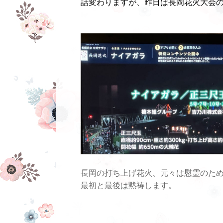
話変わりますが、昨日は長岡花火大会
長岡の打ち上げ花火、元々は慰霊のた
最初と最後は黙祷します。