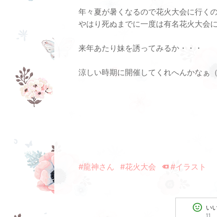
年々夏が暑くなるので花火大会に行く
やはり死ぬまでに一度は有名花火大会
来年あたり妹を誘ってみるか・・・
涼しい時期に開催してくれへんかなぁ
#龍神さん
#花火大会
#イラスト
い
11