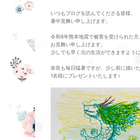
いつもブログを読んでくださる皆様、
暑中見舞い申し上げます。
令和8年熊本地震で被害を受けられた方
お見舞い申し上げます。
少しでも早く元の生活ができますよう
奈良も毎日猛暑ですが、少し前に描い
1名様にプレゼントいたします♪