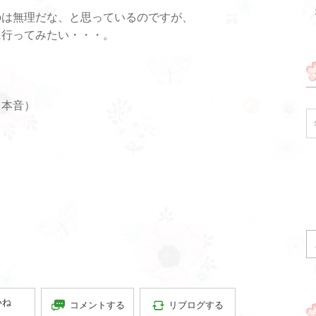
のは無理だな、と思っているのですが、
に行ってみたい・・・。
（本音）
いね
コメントする
リブログする