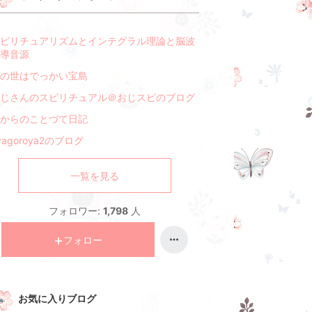
ピリチュアリズムとインテグラル理論と脳波
導音源
の世はでっかい宝島
じさんのスピリチュアル＠おじスピのブログ
からのことづて日記
yagoroya2のブログ
一覧を見る
フォロワー:
1,798
人
フォロー
お気に入りブログ