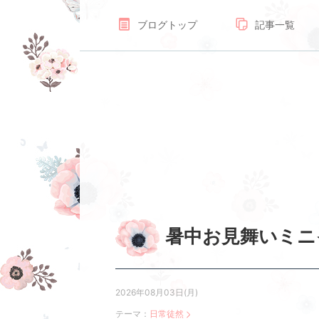
ブログトップ
記事一覧
暑中お見舞いミニ
2026年08月03日(月)
テーマ：
日常徒然