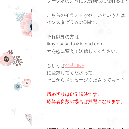
ソーダ水のように気分爽快になれるよ
こちらのイラストが欲しいという方は
インスタグラムのDMで。
それ以外の方は
ikuyo.sasada☆icloud.com
☆を@に変えて送信してください。
もしくは
公式LINE
に登録してくださって、
そこからメッセージくださっても＾＾
締め切りは8/5 19時です。
応募者多数の場合は抽選になります。