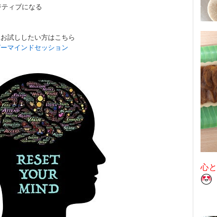
ジティブになる
はお試ししたい方はこちら
ピーマインドセッション
心と