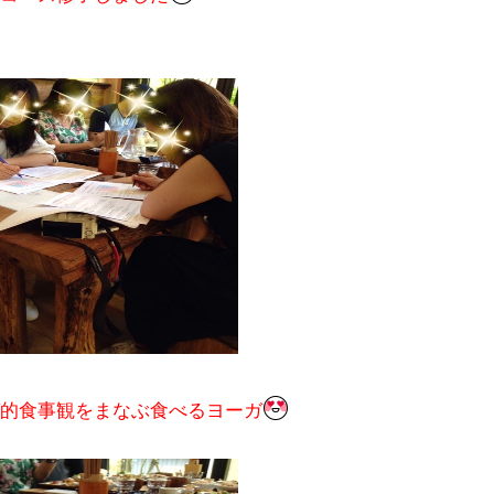
的食事観をまなぶ食べるヨーガ