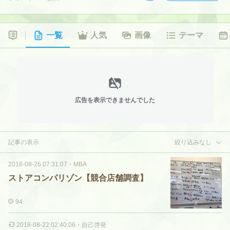
一覧
人気
画像
テーマ
広告を表示できませんでした
記事の表示
絞り込みなし
2018-08-26 07:31:07
・
MBA
ストアコンパリゾン【競合店舗調査】
94
2018-08-22 02:40:06
・
自己啓発