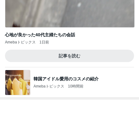
神がかってる掃除機
Amebaトピックス
1時間前
だいたの夫 息子に拒まれ少し安心
Amebaトピックス
1日前
若乃花 今日の堅忍不抜の気持ち
Amebaトピックス
1日前