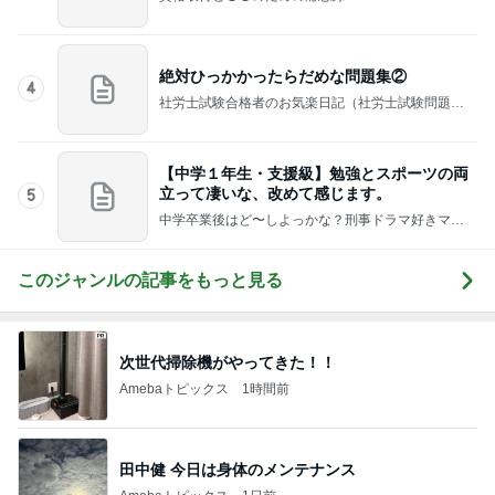
子供用かと聞かれた日本のお菓子
Amebaトピックス
2日前
ありがたすぎる東京都の補助金制度
Amebaトピックス
1日前