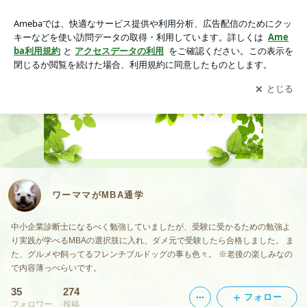
ワーママがMBA通学
アプリをダウンロードして
ブログの更新通知
を受け取りまし
開く
ょう。
ワーママがMBA通学
中小企業診断士になるべく勉強していましたが、受験に受かるための勉強よ
り実践が学べるMBAの選択肢に入れ、ダメ元で受験したら合格しました。 ま
た、グルメや飼ってるフレンチブルドッグの事も色々。 ※老後の楽しみなの
で内容薄っぺらいです。
35
274
フォロー
フォロワー
投稿