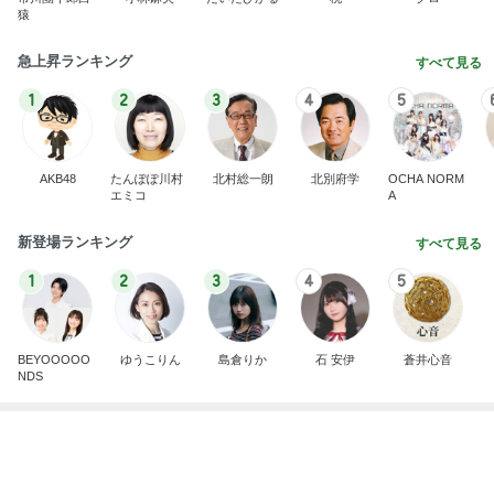
芸能人・有名人ブログ TOPへ
神がかってる掃除機
Amebaトピックス
1時間前