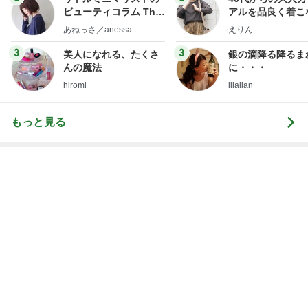
気づいたらめっちゃ伸びていた髪
Amebaトピックス
1日前
團十郎 夜ご飯まで予定なしの日
Amebaトピックス
1日前
体調不良の夫が始めた小麦粉禁止