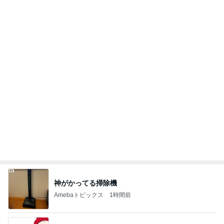
假屋崎省吾 鎌倉の庭で咲く花たち
Amebaトピックス
1日前
はしのえみ ご褒美の高級ジェラート
Amebaトピックス
1日前