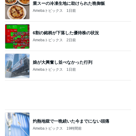
ママ友3家族での夏のバーベキュー
Amebaトピックス
13時間前
記事を読む
それどこの？と聞かれた主役級トップス
Amebaトピックス
1日前
ジャンル人気記事ランキング
試験・資格