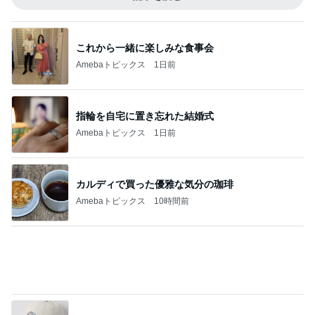
プリンにマンゴーをのせてアレンジ
Amebaトピックス
13時間前
記事を読む
業スーの冷凍生地に助けられた晩御飯
Amebaトピックス
1日前