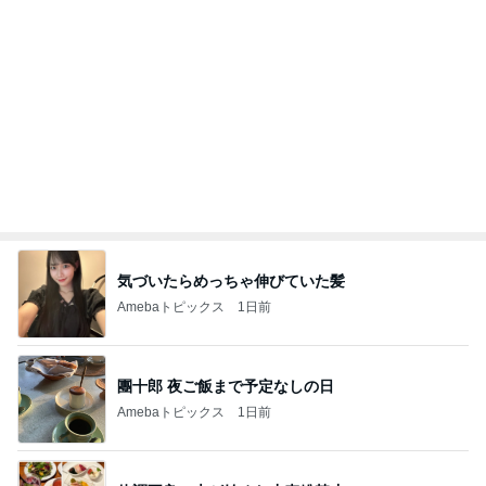
Amebaトピックス
2日前
レジェンド松下のなんでもプレゼン！
Amebaトピックス
1時間前
假屋崎省吾 花教室生徒の傑作
Amebaトピックス
1日前