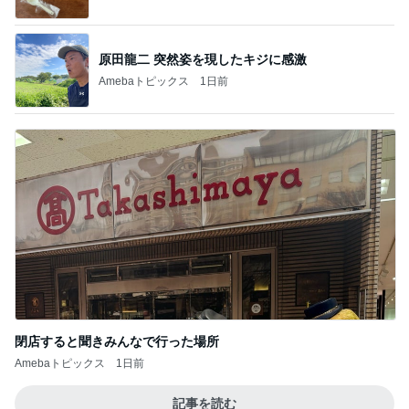
指輪を自宅に置き忘れた結婚式
Amebaトピックス
1日前
カルディで買った優雅な気分の珈琲
Amebaトピックス
10時間前
主人に頼まれ苦労した人気の帽子
Amebaトピックス
1日前