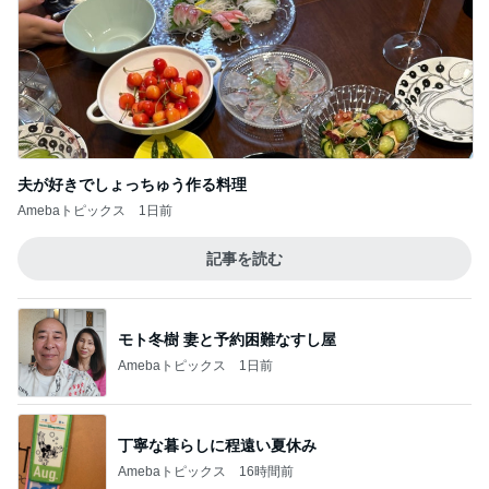
過去一番の高値で買った塩水うに
Amebaトピックス
2日前
心地が良かった40代主婦たちの会話
Amebaトピックス
1日前
記事を読む