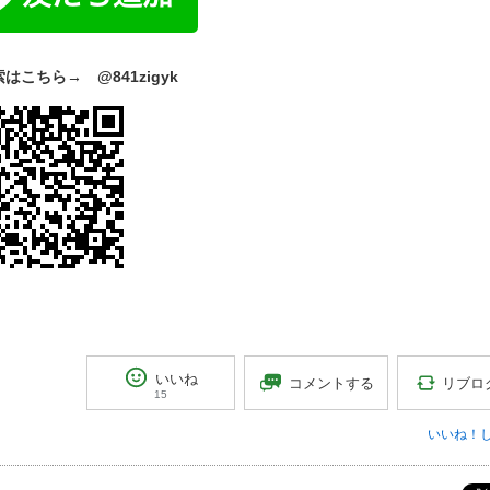
索はこちら
→
@841zigyk
いいね
リブロ
コメントする
15
いいね！