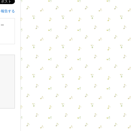
ポスト
を報告する
ロー