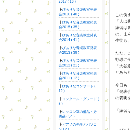
2017 ( 16 )
ぴありな音楽教室発表
会2016 ( 48 )
この例
「人は
ぴありな音楽教室発表
会2015 ( 35 )
練習は
の、ま
ぴありな音楽教室発表
会2014 ( 41 )
生徒も
ぴありな音楽教室発表
会2013 ( 39 )
ただ、
野球に
ぴありな音楽教室発表
会2012 ( 21 )
「大谷
とあら
ぴありな音楽教室発表
会2011 ( 12 )
今日も
ぴありなコンサート (
12 )
「発表
の表明
コンクール・グレード (
8 )
「練習
レッスン室の備品・必
需品 ( 54 )
ピアノの先生とパソコ
ン ( 2 )