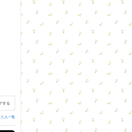
グする
した人一覧