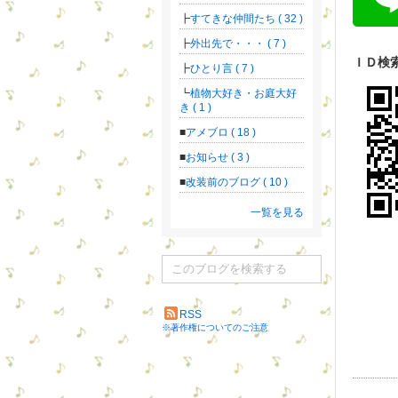
すてきな仲間たち ( 32 )
外出先で・・・ ( 7 )
ＩＤ検
ひとり言 ( 7 )
植物大好き・お庭大好
き ( 1 )
アメブロ ( 18 )
お知らせ ( 3 )
改装前のブログ ( 10 )
一覧を見る
RSS
※著作権についてのご注意