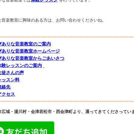
りな音楽教室では
を行っています。
な音楽教室に興味のある方は、お問い合わせくださいね。
ぴありな音楽教室のご案内
ぴありな音楽教室ホームページ
ぴありな音楽教室からごあいさつ
体験レッスンのご案内
生徒さんの声
レッスン料
連絡先
アクセス
市広域・湯川村・会津若松市・西会津町より、通ってきてくださってい