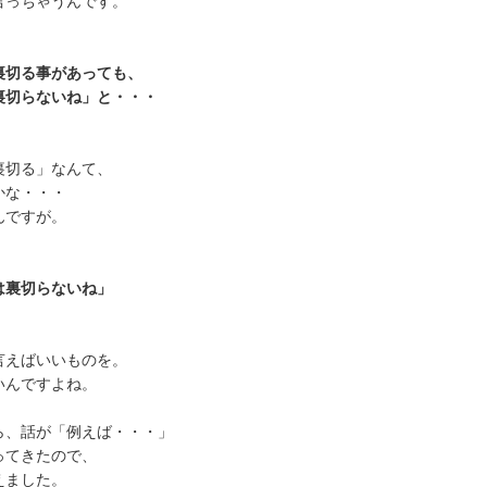
言っちゃうんです。
裏切る事があっても、
裏切らないね」と・・・
裏切る」なんて、
かな・・・
んですが。
は裏切らないね」
言えばいいものを。
いんですよね。
ら、話が「例えば・・・」
ってきたので、
えました。