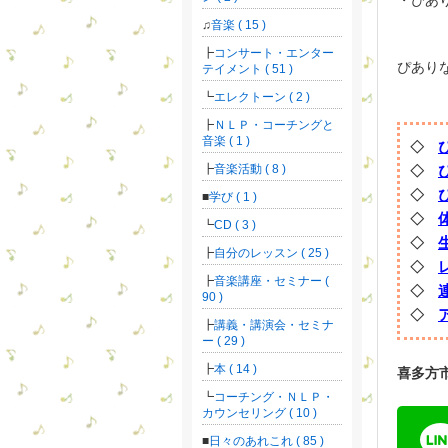
・ぴあ
音楽 ( 15 )
コンサート・エンター
ぴあり
テイメント ( 51 )
エレクトーン ( 2 )
ＮＬＰ・コーチングと
音楽 ( 1 )
◇
音楽活動 ( 8 )
◇
◇
学び ( 1 )
◇
CD ( 3 )
◇
自分のレッスン ( 25 )
◇
音楽講座・セミナー (
◇
90 )
◇
講義・講演会・セミナ
ー ( 29 )
本 ( 14 )
喜多方
コーチング・ＮＬＰ・
カウンセリング ( 10 )
日々のあれこれ ( 85 )