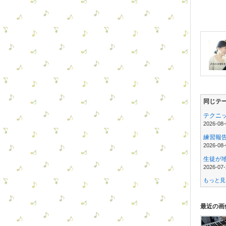
同じテー
テクニ
2026-08-
練習報
2026-08-
生徒が
2026-07-
もっと見る
最近の画