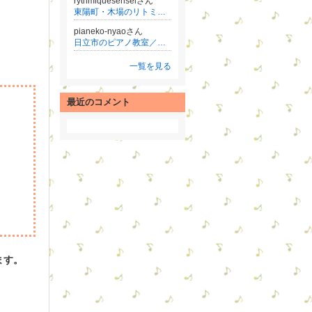
rythmiquesenseiさん
東陽町・木場のリトミック・英語リトミック教室♪ドリームミュージック
pianeko-nyaoさん
日立市のピアノ教室／リトミック教室☆守谷市の親子リトミック♪
一覧を見る
最近のコメント
ます。