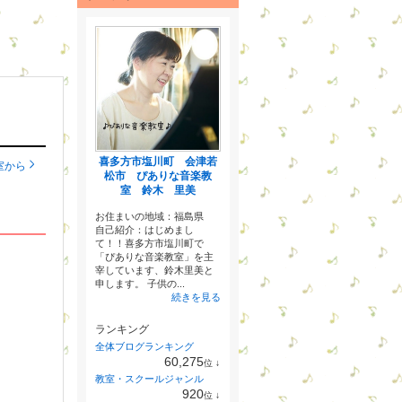
喜多方市塩川町 会津若
室から
松市 ぴありな音楽教
室 鈴木 里美
お住まいの地域：
福島県
自己紹介：はじめまし
て！！喜多方市塩川町で
「ぴありな音楽教室」を主
宰しています、鈴木里美と
申します。 子供の...
続きを見る
ランキング
全体ブログランキング
60,275
位
↓
ラ
教室・スクールジャンル
ン
920
位
↓
キ