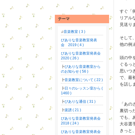
すぐ「
リアル
テーマ
見送り
音楽教室 ( 3 )
そして
ぴありな音楽教室発表
他の例
会 2019 ( 4 )
ぴありな音楽教室発表会
頭の中
2020 ( 26 )
ぐるっ
ぴありな音楽教室から
思いつ
のお知らせ ( 56 )
で、最
音楽教室について ( 22 )
を話し
日々のレッスン室から (
1460 )
ぴありな通信 ( 31 )
「あの
楽譜 ( 21 )
裏切っ
でも、
ぴありな音楽教室発表会
2018 ( 24 )
大谷選
きっと
ぴありな音楽教室発表会