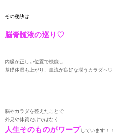
その秘訣は
脳脊髄液の巡り♡
内臓が正しい位置で機能し
基礎体温も上がり、血流が良好な潤うカラダへ♡
脳やカラダを整えたことで
外見や体質だけではなく
人生そのものがワープ
しています！！