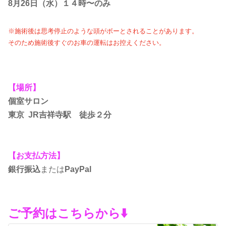
8月26日（水）１４時〜のみ
※施術後は思考停止のような頭がボーとされることがあります。
そのため施術後すぐのお車の運転はお控えください。
【場所】
個室サロン
東京 JR吉祥寺駅 徒歩２分
【お支払方法】
銀行振込
または
PayPal
ご予約はこちらから⬇️