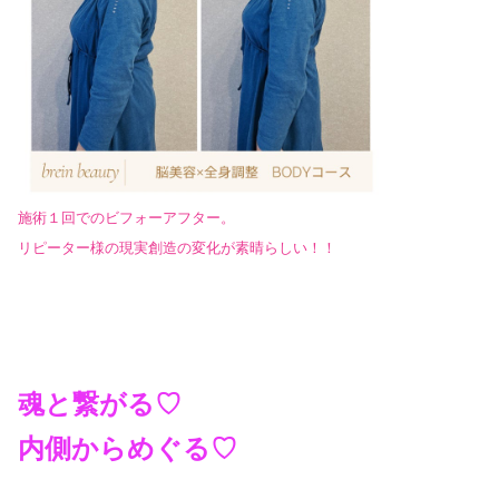
施術１回でのビフォーアフター。
リピーター様の現実創造の変化が素晴らしい！！
魂と繋がる♡
内側からめぐる♡