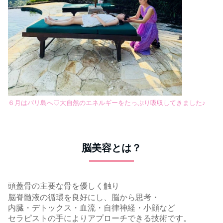
６月はバリ島へ♡大自然のエネルギーをたっぷり吸収してきました♪
脳美容とは？
頭蓋骨の主要な骨を優しく触り
脳脊髄液の循環を良好にし、脳から思考・
内臓・デトックス・血流・自律神経・小顔など
セラピストの手によりアプローチできる技術です。