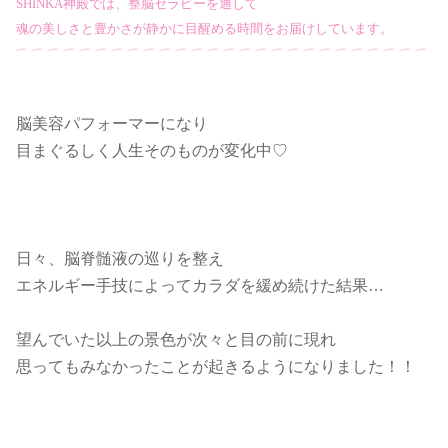
SHINKA神殿では、整脳セラピーを通して
魂の美しさと豊かさが静かに
目醒める
時間をお届けしています。
脳美容パフォーマーになり
目まぐるしく人生そのものが変化中♡
日々、脳脊髄液の巡りを整え
エネルギー手技によってカラダを緩め続けた結果…
望んでいた以上の景色が次々と目の前に現れ
思ってもみなかったことが起きるようになりました！！