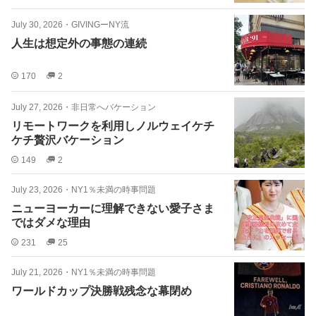
July 30, 2026
・
GIVINGーNY流
人生は想定外の事態の連続
170
2
July 27, 2026
・
非日常へバケーション
リモートワークを利用しノルウェイケチ
ケチ贅沢バケーション
149
2
July 23, 2026
・
NY1％未満の時事問題
ニューヨーカーに理解できない愛子さま
ではダメな理由
231
25
July 21, 2026
・
NY1％未満の時事問題
ワールドカップ決勝戦残念な幕閉め