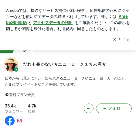
だれも書かない★ニューヨーク１％未満★
アプリをダウンロードして
ブログの更新通知
を受け取りまし
開く
ょう。
ranking
3
アメリカからお届けジャンル
だれも書かない★ニューヨーク１％未満★
日本からは見えにくい、知られざるニューヨークやニューヨーカーのこと、
たまにプライベートなことを書いています。
有料プラン会員
33.4k
4.7k
フォロー
フォロワー
投稿