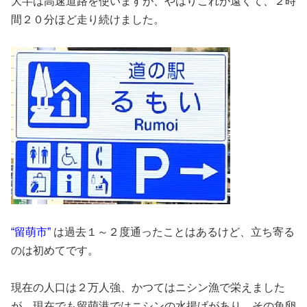
大半は高速道路を使いますが、やはりこれが遠くて、２時
間２０分ほど走り続けました。
“留萌市”
は過去１～２度通ったことはあるけど、立ち寄る
のは初めてです。
現在の人口は２万人強、かつてはニシン漁で栄えました
が、現在でも留萌港ではニシンの水揚げがあり、その魚卵