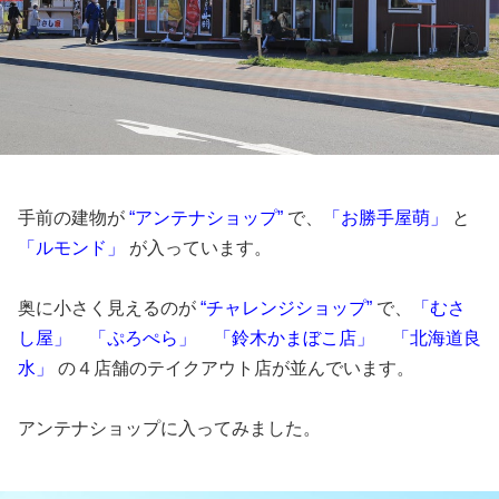
手前の建物が
“アンテナショップ”
で、
「お勝手屋萌」
と
「ルモンド」
が入っています。
奥に小さく見えるのが
“チャレンジショップ”
で、
「むさ
し屋」 「ぷろぺら」 「鈴木かまぼこ店」 「北海道良
水」
の４店舗のテイクアウト店が並んでいます。
アンテナショップに入ってみました。