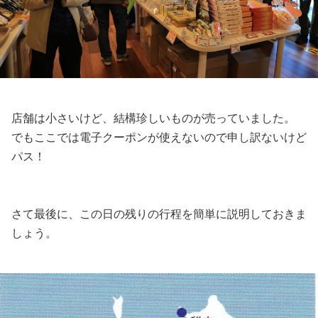
店舗は小さいけど、結構珍しいものが売っていました。
でもここでは電子クーポンが使えないので申し訳ないけど
パス！
さて最後に、この日の残りの行程を簡単に説明しておきま
しょう。