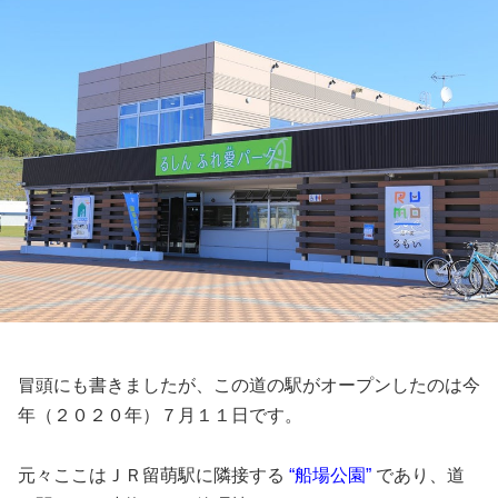
冒頭にも書きましたが、この道の駅がオープンしたのは今
年（２０２０年）７月１１日です。
元々ここはＪＲ留萌駅に隣接する
“船場公園”
であり、道