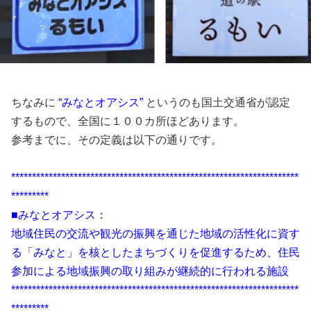
ちなみに
“みなとオアシス”
というのも国土交通省が認定
するもので、全国に１００カ所ほどあります。
参考までに、その定義は以下の通りです。
*********************************************************************
*********
■みなとオアシス：
地域住民の交流や観光の振興を通じた地域の活性化に資す
る「みなと」を核としたまちづくりを促進するため、住民
参加による地域振興の取り組みが継続的に行われる施設
*********************************************************************
*********