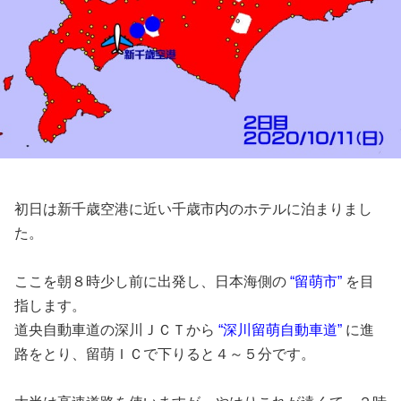
初日は新千歳空港に近い千歳市内のホテルに泊まりまし
た。
ここを朝８時少し前に出発し、日本海側の
“留萌市”
を目
指します。
道央自動車道の深川ＪＣＴから
“深川留萌自動車道”
に進
路をとり、留萌ＩＣで下りると４～５分です。