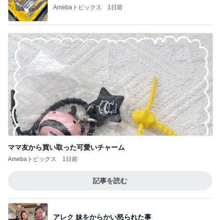
Amebaトピックス
1日前
ママ友から買い取った可愛いチャーム
Amebaトピックス
1日前
記事を読む
アレク 妹をからかい怒られた事