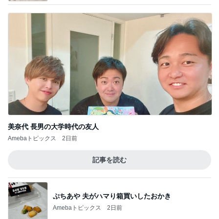
美奈代 長男の大学時代の友人
Amebaトピックス
2日前
記事を読む
ぷちあや 夫がハマり箱買いしたおかき
Amebaトピックス
2日前