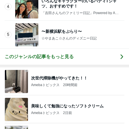
いろんなキャラクターのいるバディTシャ
ツ、おすすめです！
4
「吉田さんちのファミリー日記」Powered by Ame
ba 吉田さんファミリーオフィシャルブログ
〜新横浜駅をぶらり〜
5
☆やまあこ☆さんのディズニー日記
このジャンルの記事をもっと見る
次世代掃除機がやってきた！！
Amebaトピックス
20時間前
美味しくて勉強になったソフトクリーム
Amebaトピックス
2日前