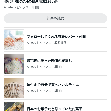
40代FIREの7月の資産増減198万円
Amebaトピックス
1日前
記事を読む
フォローしてくれる有難いパート仲間
Amebaトピックス
22時間前
帰宅後に座った瞬間の寝落ち
Amebaトピックス
2日前
給付金で自分で買ったカルティエ
Amebaトピックス
1日前
日本のお菓子だと思っていたお菓子