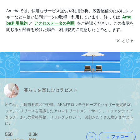
暮らしを楽しむセラピスト
アプリをダウンロードして
ブログの更新通知
を受け取りまし
開く
ょう。
暮らしを楽しむセラピスト
所在地、川崎市多摩区中野島。AEAJアロマテラピーアドバイザー認定教室。
ファシアリリースを意識したアロマトリートメントサロン。エフェクティブ
タッチ、あしの骨格調整、リフレクソロジー。 笑顔がたくさん増えますよう
に♪
558
2.3k
フォロー