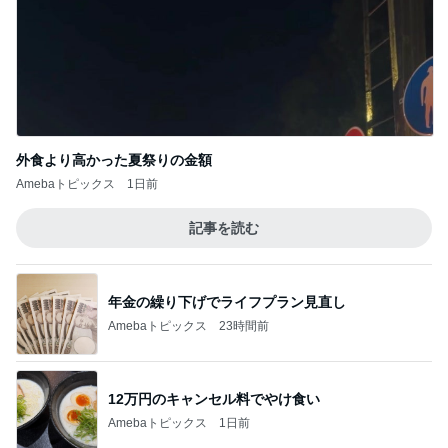
外食より高かった夏祭りの金額
Amebaトピックス
1日前
記事を読む
年金の繰り下げでライフプラン見直し
Amebaトピックス
23時間前
12万円のキャンセル料でやけ食い
Amebaトピックス
1日前