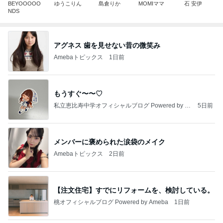
BEYOOOOO
ゆうこりん
島倉りか
MOMIママ
石 安伊
NDS
アグネス 歯を見せない昔の微笑み
Amebaトピックス
1日前
もうすぐ〜〜♡
私立恵比寿中学オフィシャルブログ Powered by A
5日前
meba
メンバーに褒められた涙袋のメイク
Amebaトピックス
2日前
【注文住宅】すでにリフォームを、検討している。
桃オフィシャルブログ Powered by Ameba
1日前