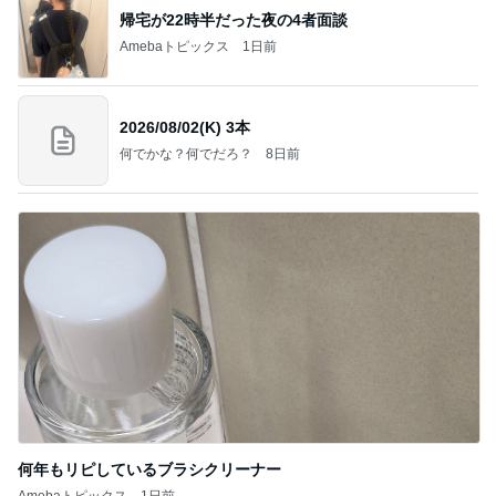
帰宅が22時半だった夜の4者面談
Amebaトピックス
1日前
2026/08/02(K) 3本
何でかな？何でだろ？
8日前
何年もリピしているブラシクリーナー