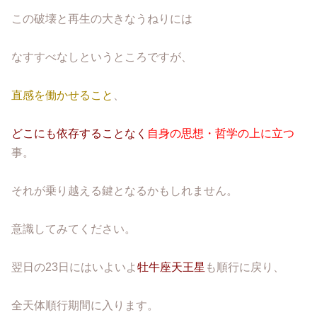
この破壊と再生の大きなうねりには
なすすべなしというところですが、
直感を働かせること
、
どこにも依存することなく
自身の思想・哲学の上に立つ
事。
それが乗り越える鍵となるかもしれません。
意識してみてください。
翌日の23日にはいよいよ
牡牛座天王星
も順行に戻り、
全天体順行期間に入ります。