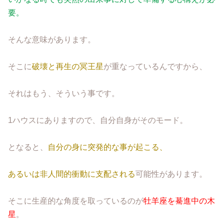
要。
そんな意味があります。
そこに
破壊と再生の冥王星
が重なっているんですから、
それはもう、そういう事です。
1ハウスにありますので、自分自身がそのモード。
となると、
自分の身に突発的な事が起こる、
あるいは非人間的衝動に支配される
可能性があります。
そこに生産的な角度を取っているのが
牡羊座を驀進中の木
星
。