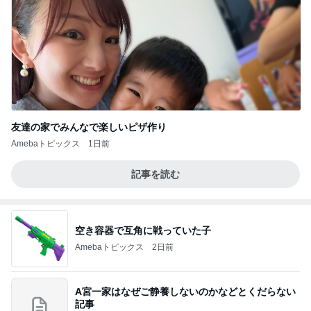
友達の家でみんなで楽しいピザ作り
Amebaトピックス
1日前
記事を読む
空き容器で互角に戦っていた子
Amebaトピックス
2日前
A宮一家はなぜご静養しないのかなどとくだらない
記事