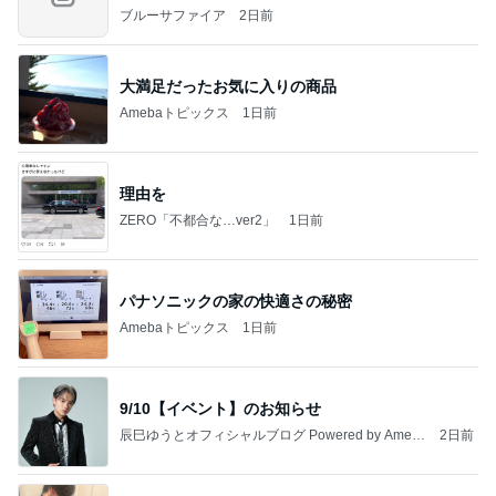
ブルーサファイア
2日前
大満足だったお気に入りの商品
Amebaトピックス
1日前
理由を
ZERO「不都合な…ver2」
1日前
パナソニックの家の快適さの秘密
Amebaトピックス
1日前
9/10【イベント】のお知らせ
辰巳ゆうとオフィシャルブログ Powered by Ameb
2日前
a