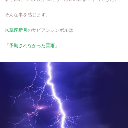
そんな事を感じます。
水瓶座新月
のサビアンシンボルは
「
予期されなかった雷雨
」