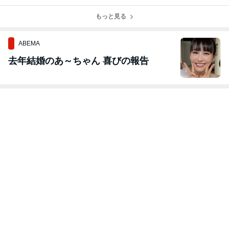
ーズへのメッセ
意識の取捨選択
る仲間と楽しも
感性で捉えてみ
ージ
を
う
よう
もっと見る
ABEMA
去年結婚のあ～ちゃん 喜びの報告