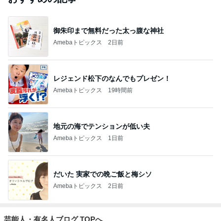
御朱印まで無料だった太っ腹な神社
Amebaトピックス
2日前
レジェンド松下のなんでもプレゼン！
Amebaトピックス
19時間前
地元の海でテンションが低い夫
Amebaトピックス
1日前
だいた 実家での晩ご飯と梅シソ
Amebaトピックス
2日前
芸能人・有名人ブログ TOPへ