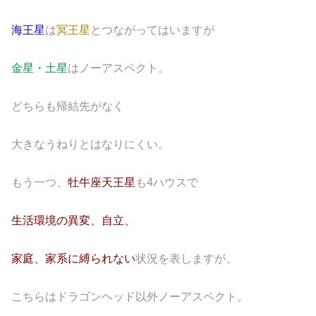
海王星
は
冥王星
とつながってはいますが
金星・土星
はノーアスペクト。
どちらも帰結先がなく
大きなうねりとはなりにくい。
もう一つ、
牡牛座天王星
も4ハウスで
生活環境の異変、自立、
家庭、家系に縛られない
状況を表しますが、
こちらはドラゴンヘッド以外ノーアスペクト。