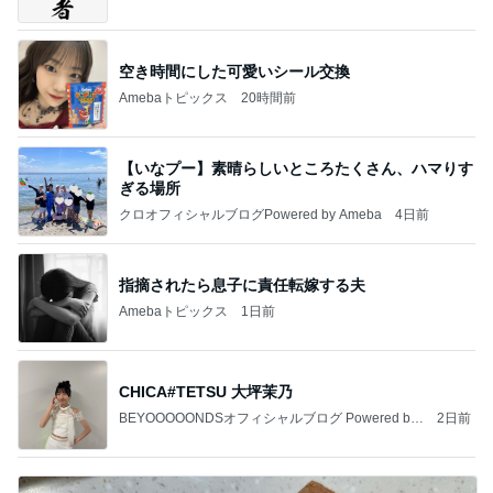
空き時間にした可愛いシール交換
Amebaトピックス
20時間前
【いなプー】素晴らしいところたくさん、ハマりす
ぎる場所
クロオフィシャルブログPowered by Ameba
4日前
指摘されたら息子に責任転嫁する夫
Amebaトピックス
1日前
CHICA#TETSU 大坪茉乃
BEYOOOOONDSオフィシャルブログ Powered by
2日前
Ameba