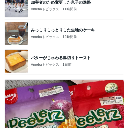
加害者のため変更した息子の進路
Amebaトピックス
11時間前
みっしりしっとりした生地のケーキ
Amebaトピックス
12時間前
バターがじゅわる厚切りトースト
Amebaトピックス
1日前