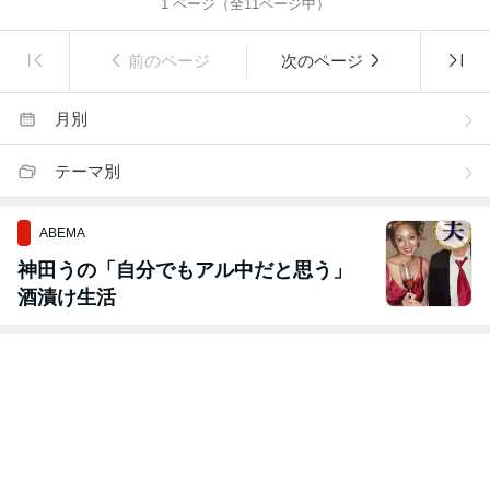
1
ページ（全
11
ページ中）
前のページ
次のページ
月別
テーマ別
ABEMA
神田うの「自分でもアル中だと思う」
酒漬け生活