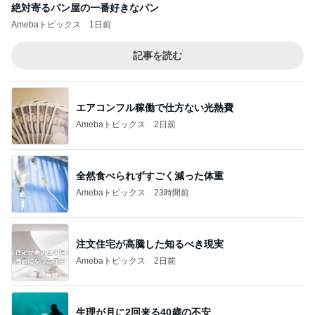
絶対寄るパン屋の一番好きなパン
Amebaトピックス
1日前
記事を読む
エアコンフル稼働で仕方ない光熱費
Amebaトピックス
2日前
全然食べられずすごく減った体重
Amebaトピックス
23時間前
注文住宅が高騰した知るべき現実
Amebaトピックス
2日前
生理が月に2回来る40歳の不安