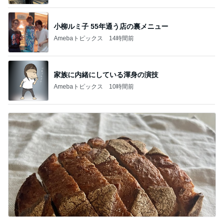
小柳ルミ子 55年通う店の裏メニュー
Amebaトピックス
14時間前
家族に内緒にしている渾身の演技
Amebaトピックス
10時間前