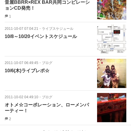
音屋BBRR×REX BAR共同コンピレーシ
ョンCD発売！
1
2011-10-07 07:04:21
・
ライブスケジュール
10/8～10/20イベントスケジュール
2011-10-07 06:49:45
・
ブログ
10/6(木)ライブレポ☆
2011-10-02 04:49:10
・
ブログ
オトメ☆コーポレーション、ローメンパ
ーティー！
2