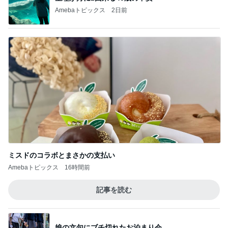
Amebaトピックス
2日前
ミスドのコラボとまさかの支払い
Amebaトピックス
16時間前
記事を読む
娘の文句にブチ切れたお泊まり会