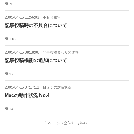
70
2005-04-16 11:56:03
・
不具合報告
記事投稿時の不具合について
118
2005-04-15 08:18:06
・
記事投稿まわりの改善
記事投稿機能の追加について
97
2005-04-15 07:17:12
・
Ｍａｃの対応状況
Macの動作状況 No.4
14
1
ページ（全
6
ページ中）