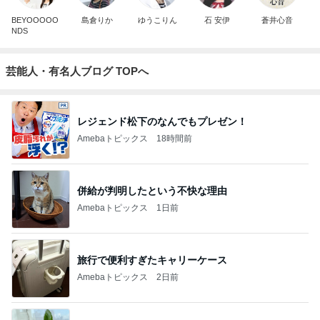
BEYOOOOO
島倉りか
ゆうこりん
石 安伊
蒼井心音
NDS
芸能人・有名人ブログ TOPへ
レジェンド松下のなんでもプレゼン！
Amebaトピックス
18時間前
併給が判明したという不快な理由
Amebaトピックス
1日前
旅行で便利すぎたキャリーケース
Amebaトピックス
2日前