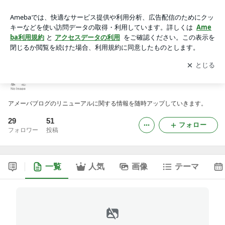
リニューアル情報お知らせブログ
アプリをダウンロードして
ブログの更新通知
を受け取りまし
開く
ょう。
リニューアル情報お知らせブログ
アメーバブログのリニューアルに関する情報を随時アップしていきます。
29
51
フォロー
フォロワー
投稿
一覧
人気
画像
テーマ