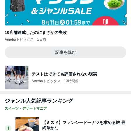
10店舗達成したのにまさかの失敗
Amebaトピックス
1日前
記事を読む
テストはできても評価されない現実
Amebaトピックス
13時間前
ジャンル人気記事ランキング
スイーツ・デザートマニア
【ミスド】ファンシードーナツを求める旅 最
終章かな
1