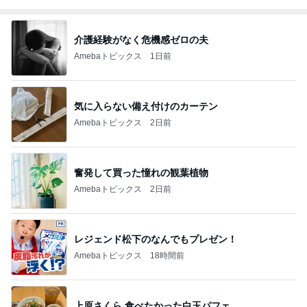
介護経験がなく危機感ゼロの夫
Amebaトピックス
1日前
気に入らない備え付けのカーテン
Amebaトピックス
2日前
奮発して買った憧れの観葉植物
Amebaトピックス
2日前
レジェンド松下のなんでもプレゼン！
Amebaトピックス
18時間前
上原さくら 食べたかった白玉パフェ