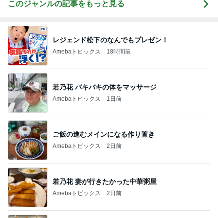
このジャンルの記事をもっと見る
レジェンド松下のなんでもプレゼン！
Amebaトピックス
18時間前
若乃花 バキバキの体をマッサージ
Amebaトピックス
1日前
ご飯の進むメインになる作り置き
Amebaトピックス
2日前
若乃花 妻が行きたかった中華粥屋
Amebaトピックス
2日前