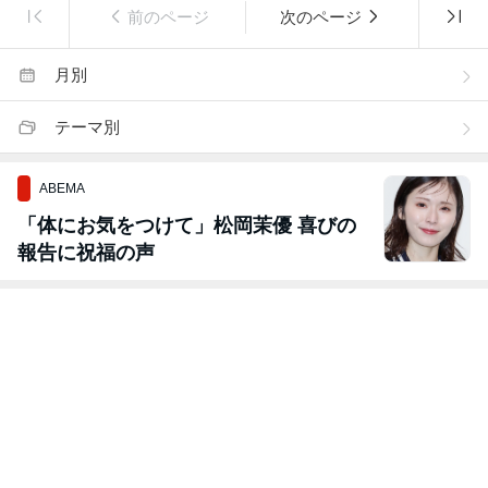
前のページ
次のページ
月別
テーマ別
ABEMA
「体にお気をつけて」松岡茉優 喜びの
報告に祝福の声