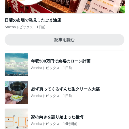
日曜の市場で発見したごま油店
Amebaトピックス
1日前
記事を読む
年収500万円で余裕のローン計画
Amebaトピックス
1日前
必ず買ってくるずんだ生クリーム大福
Amebaトピックス
1日前
家の向きを誤り始まった後悔
Amebaトピックス
14時間前