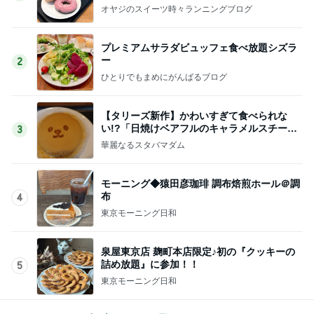
オヤジのスイーツ時々ランニングブログ
プレミアムサラダビュッフェ食べ放題シズラ
ー
2
ひとりでもまめにがんばるブログ
【タリーズ新作】かわいすぎて食べられな
い!?「日焼けベアフルのキャラメルスチーム
3
ケーキ」を実食
華麗なるスタバマダム
モーニング◆猿田彦珈琲 調布焙煎ホール＠調
布
4
東京モーニング日和
泉屋東京店 麹町本店限定♪初の『クッキーの
詰め放題』に参加！！
5
東京モーニング日和