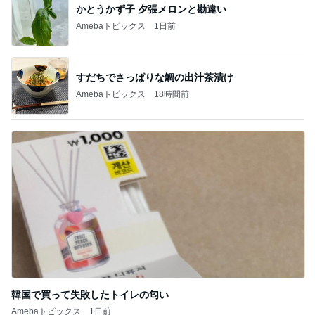
かとうかず子 夕張メロンと勘違い
Amebaトピックス
1日前
すだちでさっぱりな鯛の出汁茶漬け
Amebaトピックス
18時間前
韓国で買って失敗したトイレの匂い
Amebaトピックス
1日前