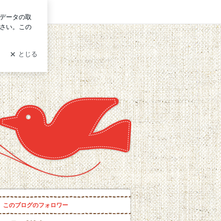
イン
会＠代表鈴木純子ブログ
このブログのフォロワー