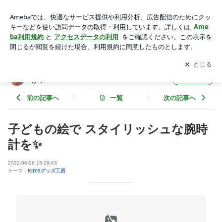
子どもの絵で スタイリッシュな腕時計を✨ | 子どもの絵を永遠
の想い出として残しませんか？
アプリをダウンロードして
ブログの更新通知
を受け取りまし
開く
ょう。
子どもの絵を永遠の想い出として残しません
フォロー
か？
前の記事へ
一覧
次の記事へ
子どもの絵で スタイリッシュな腕時
計を✨
2022-06-06 15:29:43
テーマ：
KID'Sグッズ工房