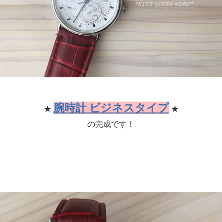
腕時計 ビジネスタイプ
★
★
の完成です！