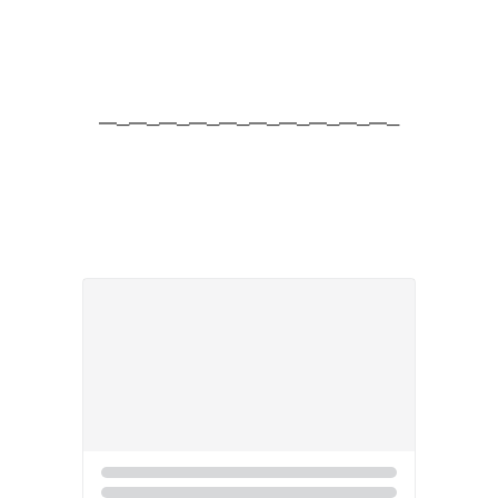
━─━─━─━─━─━─━─━─━─━─