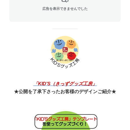
広告を表示できませんでした
「KID'S（きっずグッズ工房」
★公開を了承下さったお客様のデザインご紹介★