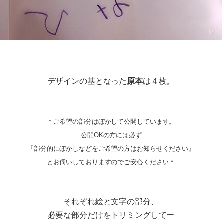
デザインの基となった
原本
は４枚。
＊ご希望の部分はぼかして公開しています。
公開OKの方には必ず
『部分的にぼかしなどをご希望の方はお知らせください』
とお伺いしておりますのでご安心ください＊
それぞれ絵と文字の部分、
必要な部分だけをトリミングしてー