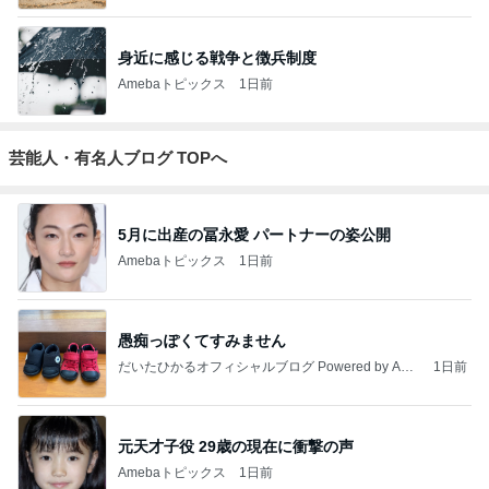
身近に感じる戦争と徴兵制度
Amebaトピックス
1日前
芸能人・有名人ブログ TOPへ
5月に出産の冨永愛 パートナーの姿公開
Amebaトピックス
1日前
愚痴っぽくてすみません
だいたひかるオフィシャルブログ Powered by Ame
1日前
ba
元天才子役 29歳の現在に衝撃の声
Amebaトピックス
1日前