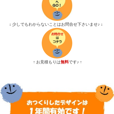
↓ 少しでもわからないことはお問合せ下さいませ♪ ↓
↑ お見積もりは
無料
です♪ ↑