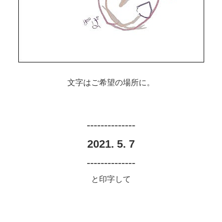
文字はご希望の場所に。
--------------
2021. 5. 7
--------------
と印字して