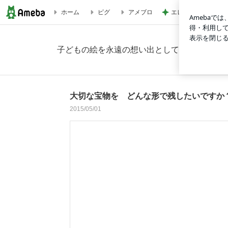
エレベーターで小用
ホーム
ピグ
アメブロ
大切な宝物を どんな形で残したいですか？の画像 3枚中1枚
子どもの絵を永遠の想い出として残しませんか
大切な宝物を どんな形で残したいですか
2015/05/01