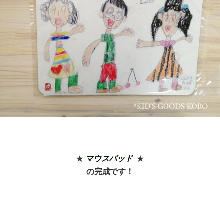
★
マウスパッド
★
の完成です！