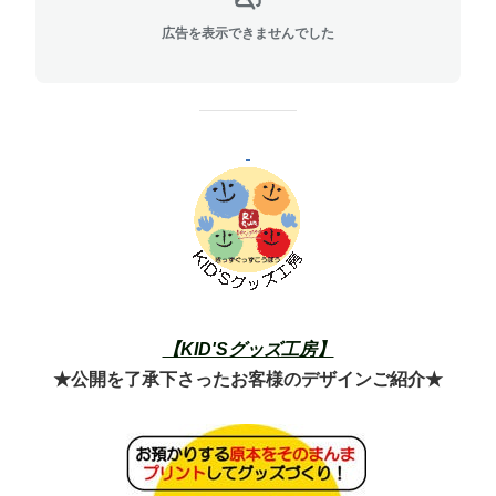
広告を表示できませんでした
【KID'Sグッズ工房】
★公開を了承下さった
お客様のデザインご紹介★