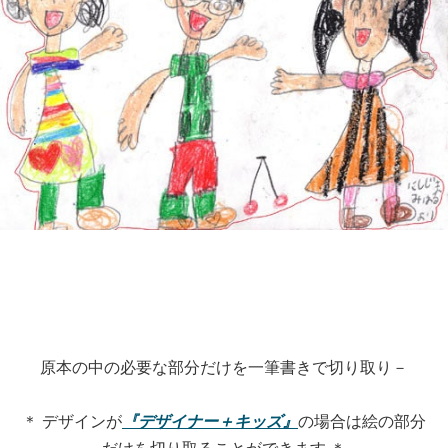
原本の中の必要な部分だけを一筆書きで切り取り－
＊ デザインが
『デザイナー＋キッズ』
の場合は絵の部分