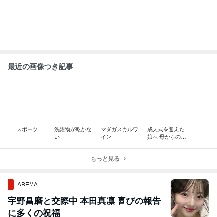
最近の画像つき記事
スポーツ
洗濯物が乾かな
マダガスカルワ
成人式を迎えた
い
イン
娘へ 母からの贈
り物
もっと見る
ABEMA
宇野昌磨と交際中 本田真凜 喜びの報告
に多くの祝福