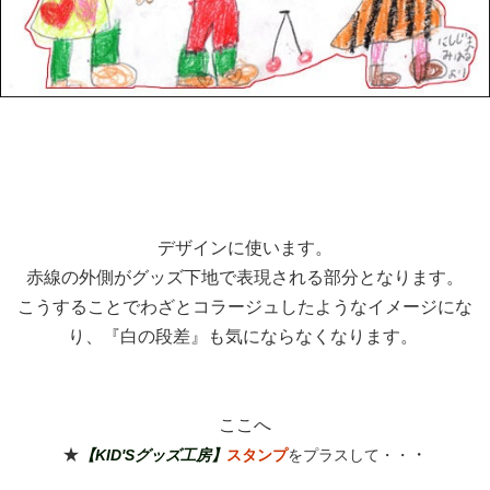
デザインに使います。
赤線の外側がグッズ下地で表現される部分となります。
こうすることでわざとコラージュしたようなイメージにな
り、『白の段差』も気にならなくなります。
ここへ
★
・
【KID'Sグッズ工房】
スタンプ
をプラスして・・