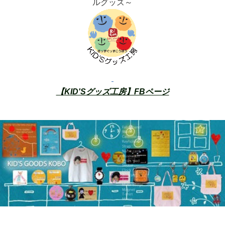
ルグッズ～
【
KID'Sグッズ工房】FBページ