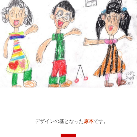
デザインの基となった
原本
です。