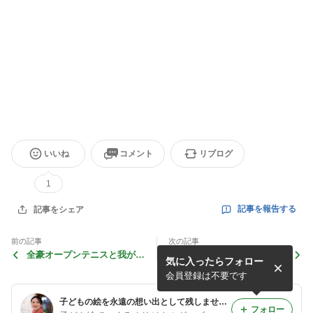
いいね
コメント
リブログ
1
記事を報告する
記事をシェア
前の記事
次の記事
全豪オープンテニスと我が家
４日前
気に入ったらフォロー
事情
会員登録は不要です
子どもの絵を永遠の想い出として残しませんか？
フォロー