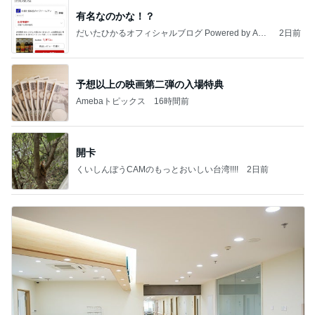
有名なのかな！？
だいたひかるオフィシャルブログ Powered by Ame
2日前
ba
予想以上の映画第二弾の入場特典
Amebaトピックス
16時間前
開卡
くいしんぼうCAMのもっとおいしい台湾!!!!
2日前