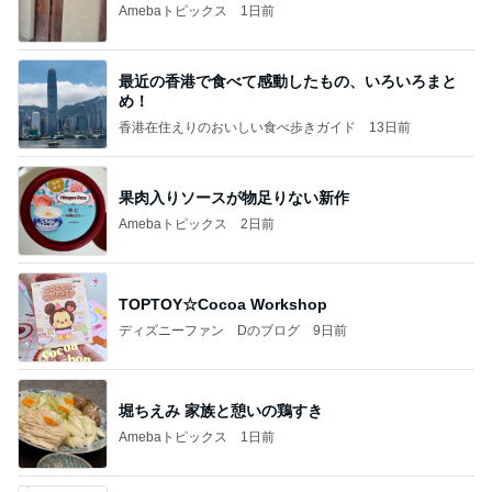
Amebaトピックス
1日前
最近の香港で食べて感動したもの、いろいろまと
め！
香港在住えりのおいしい食べ歩きガイド
13日前
果肉入りソースが物足りない新作
Amebaトピックス
2日前
TOPTOY☆Cocoa Workshop
ディズニーファン Dのブログ
9日前
堀ちえみ 家族と憩いの鶏すき
Amebaトピックス
1日前