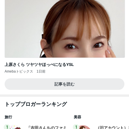
上原さくら ツヤツヤほっぺになるYSL
Amebaトピックス
1日前
記事を読む
トップブロガーランキング
旅行
美容
1
1
「吉田さんちのファミ
（旧アカウント）