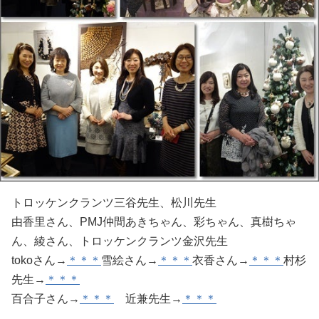
トロッケンクランツ三谷先生、松川先生
由香里さん、PMJ仲間あきちゃん、彩ちゃん、真樹ちゃ
ん、綾さん、トロッケンクランツ金沢先生
tokoさん→
＊＊＊
雪絵さん→
＊＊＊
衣香さん→
＊＊＊
村杉
先生→
＊＊＊
百合子さん→
＊＊＊
近兼先生→
＊＊＊