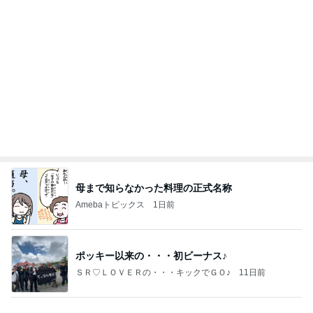
母まで知らなかった料理の正式名称
Amebaトピックス
1日前
ポッキー以来の・・・初ビーナス♪
ＳＲ♡ＬＯＶＥＲの・・・キックでＧＯ♪
11日前