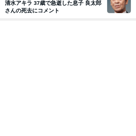
清水アキラ 37歳で急逝した息子 良太郎
さんの死去にコメント