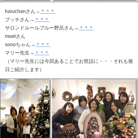
haruchanさん→
＊＊＊
プッチさん→
＊＊＊
サロンドルールブルー野呂さん→
＊＊＊
moetさん
sonoちゃん→
＊＊＊
マリー先生→
＊＊＊
（マリー先生には今回あることでお世話に・・・それも後
日ご紹介します）