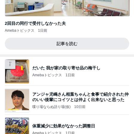
2回目の同行で受付しなかった夫
Amebaトピックス
1日前
記事を読む
だいた 我が家の取り寄せ品の梅干し
Amebaトピックス
1日前
アンジャ児嶋さん相葉ちゃんと食事で紹介された仲
のいい後輩にコイツとは仲よく出来ないと思った
喋り場ならぬ語り場(仮)
10日前
体重減少に効果がなかった調整日
Amebaトピックス
1日前