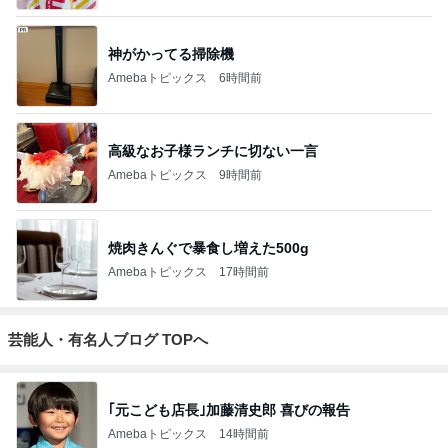
神がかってる掃除機
Amebaトピックス
6時間前
高級なお子様ランチに切ない一言
Amebaトピックス
9時間前
焼肉きんぐで暴食し増えた500g
Amebaトピックス
17時間前
芸能人・有名人ブログ TOPへ
｢元こども店長｣加藤清史郎 喜びの報告
Amebaトピックス
14時間前