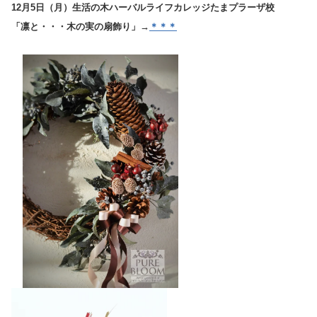
12月5日（月）生活の木ハーバルライフカレッジたまプラーザ校
「凛と・・・木の実の扇飾り」→
＊＊＊