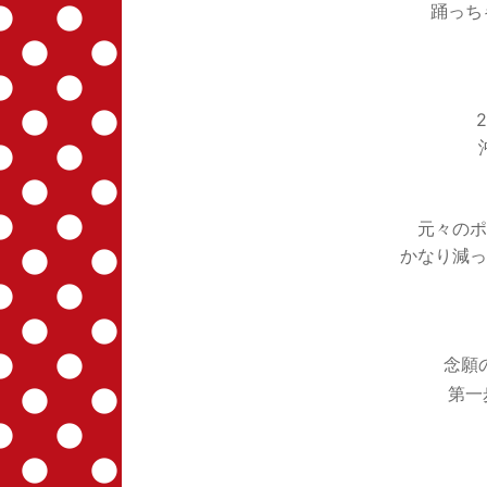
踊っち
元々のポ
かなり減っ
念願
第一