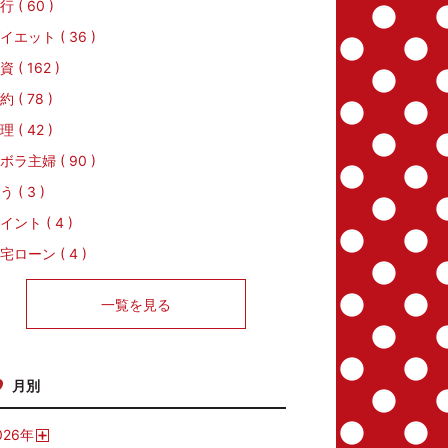
行 ( 60 )
イエット ( 36 )
資 ( 162 )
約 ( 78 )
理 ( 42 )
ボラ主婦 ( 90 )
う ( 3 )
イント ( 4 )
宅ローン ( 4 )
一覧を見る
月別
026
年