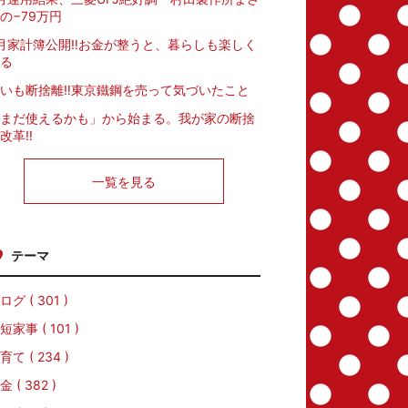
の−79万円
月家計簿公開‼️お金が整うと、暮らしも楽しく
る
いも断捨離‼️東京鐵鋼を売って気づいたこと
まだ使えるかも」から始まる。我が家の断捨
改革‼️
一覧を見る
テーマ
ログ ( 301 )
短家事 ( 101 )
育て ( 234 )
金 ( 382 )