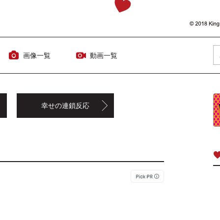
画像一覧
動画一覧
幸せの連鎖反応