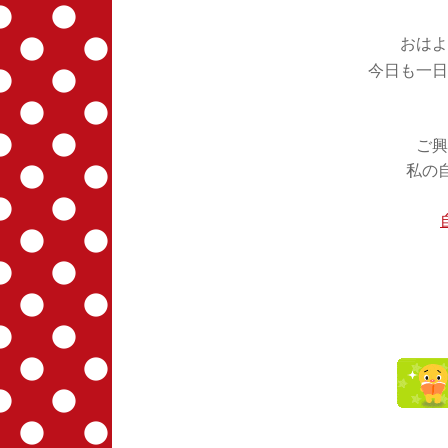
おはよ
今日も一日
ご興
私の自