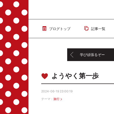
ブログトップ
記事一覧
学び頑張るぞー
ようやく第一歩
2024-06-19 23:00:19
テーマ：
旅行