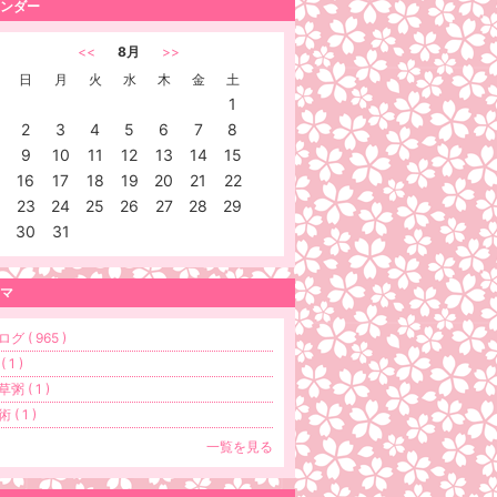
ンダー
<<
8月
>>
日
月
火
水
木
金
土
1
2
3
4
5
6
7
8
9
10
11
12
13
14
15
16
17
18
19
20
21
22
23
24
25
26
27
28
29
30
31
マ
グ ( 965 )
( 1 )
粥 ( 1 )
 ( 1 )
一覧を見る