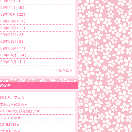
09年12月 ( 19 )
09年11月 ( 19 )
09年10月 ( 22 )
09年09月 ( 13 )
09年08月 ( 21 )
09年07月 ( 23 )
09年06月 ( 23 )
09年05月 ( 17 )
09年04月 ( 34 )
09年03月 ( 11 )
一覧を見る
の記事
保護犬カフェ☆
里親会 ※変更有☆
2017年のお節分おばけ☆
２０１６年☆
016.11.12☆
2016.10.15☆