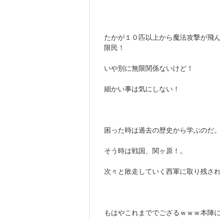
たかが１０匹以上から魔法攻撃が飛
限民！
いや別に無限関係ないけど！
細かい事は気にしない！
困った時は過去の歴史から学ぶのだ
そう時は戦国、関ヶ原！。
次々と敗走していく西軍に取り残さ
もはやこれまででござるｗｗｗ本陣