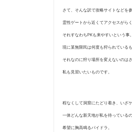
さて、そんな訳で攻略サイトなどを参
霊性ゲートから近くてアクセスがら
それすなわちPKも来やすいという事
現に某無限民は何度も狩られている
それなのに狩り場所を変えないのは
私も見習いたいものです。
程なくして洞窟にたどり着き、いざ
一体どんな新天地が私を待っている
希望に胸高鳴るパイドラ。