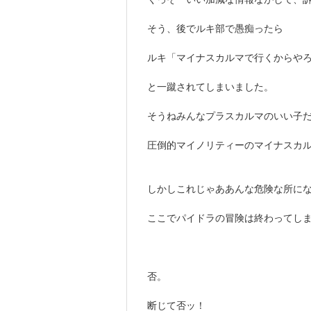
そう、後でルキ部で愚痴ったら
ルキ「マイナスカルマで行くからや
と一蹴されてしまいました。
そうねみんなプラスカルマのいい子
圧倒的マイノリティーのマイナスカ
しかしこれじゃああんな危険な所に
ここでパイドラの冒険は終わってし
否。
断じて否ッ！