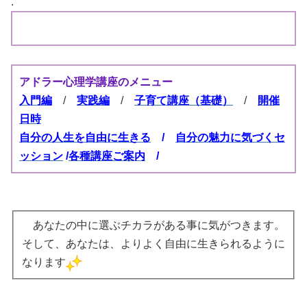
.
アドラー心理学講座のメニュー
入門編
/
実践編
/
子育て講座（基礎）
/
開催
日時
自分の人生を自由に生きる
/
自分の魅力に気づくセ
ッション
/
各種講座ご案内
/
あなたの中に選ぶチカラがある事に気がつきます。
そして、あなたは、よりよく自由に生きられるように
なります