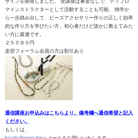
ザインを開発しました。 受講後は審査なしで、ディプロ
マインストラクターとして活動することも可能。 独学か
ら一歩踏み出して、ビーズアクセサリー作りの正しく効率
的な作り方を学びたい方、初心者だけど誰かに教えてみた
い方に最適です。
２５０８０円
楽習フォーラム会員の方は割引あり
通信講座お申込みはこちらより。備考欄へ通信希望と記入
ください。
もしくは、
beads@pope.hm
へメールをお願いいたします。