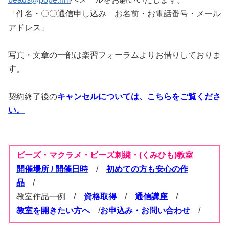
「件名・〇〇通信申し込み お名前・お電話番号・メール
アドレス」
写真・文章の一部は楽習フォーラムよりお借りしておりま
す。
契約終了後の
キャンセルについては、こちらをご覧くださ
い。
ビーズ・マクラメ・ビーズ刺繍・(くみひも)教室
開催場所 / 開催日時
/
初めての方も安心の作
品
/
教室作品一例 /
資格取得
/
通信講座
/
教室を開きたい方へ
/
お申込み
・お問い合わせ
/