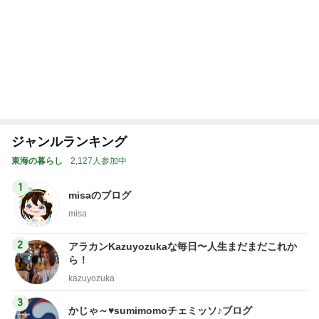
初めてシャキッと動けた夫との外食
Amebaトピックス
1日前
コストコで割引のお味噌とリピ品
Amebaトピックス
2日前