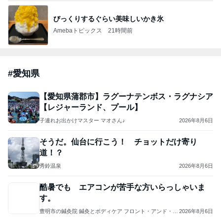
Bank of Dreamの公営競技はどこへ行く
8日前