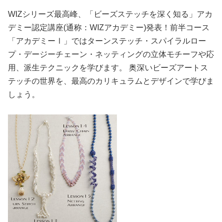
WIZシリーズ最高峰、「ビーズステッチを深く知る」アカ
デミー認定講座(通称：WIZアカデミー)発表！前半コース
「アカデミーⅠ」ではターンステッチ・スパイラルロー
プ・デージーチェーン・ネッティングの立体モチーフや応
用、派生テクニックを学びます。 奥深いビーズアートス
テッチの世界を、最高のカリキュラムとデザインで学びま
しょう。