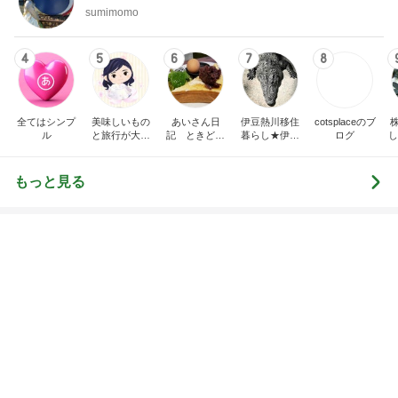
急に暑くなった午後のギラギラ太陽
Amebaトピックス
1日前
神がかってる掃除機
Amebaトピックス
19時間前
ひとり親の毎年の憂鬱な手続き
Amebaトピックス
1日前