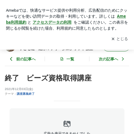
終了 ビーズ資格取得講座 | アドラー心理学と共に夢を描く♡
輝く人生を子ども達へ継承♡フリーダムクラフト教室
アプリをダウンロードして
ブログの更新通知
を受け取りまし
開く
ょう。
アドラー心理学と共に夢を描く♡輝く人生を
フォロー
子ども達へ継承♡フリーダムクラフト教室
前の記事へ
一覧
次の記事へ
終了 ビーズ資格取得講座
2021年12月03日(金)
テーマ：
講座募集終了
広告を表示できませんでした