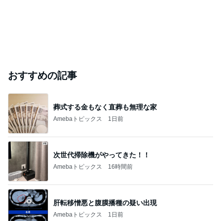
おすすめの記事
葬式する金もなく直葬も無理な家
Amebaトピックス
1日前
次世代掃除機がやってきた！！
Amebaトピックス
16時間前
肝転移憎悪と腹膜播種の疑い出現
Amebaトピックス
1日前