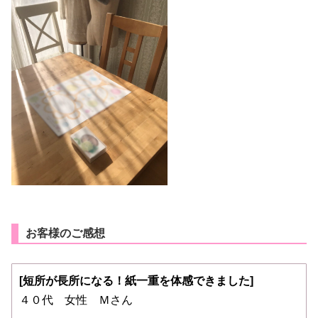
お客様のご感想
[短所が長所になる！紙一重を体感できました
]
４０代 女性 Ｍさん