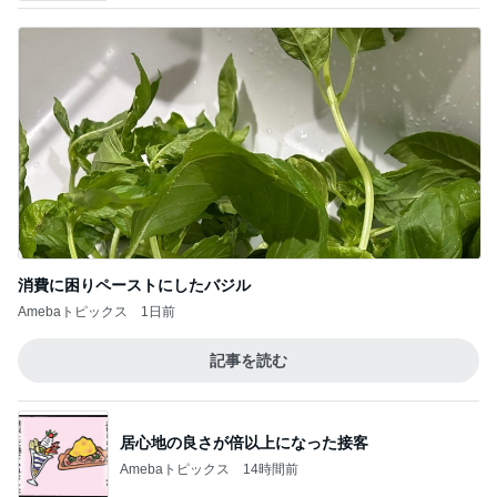
消費に困りペーストにしたバジル
Amebaトピックス
1日前
記事を読む
居心地の良さが倍以上になった接客
Amebaトピックス
14時間前