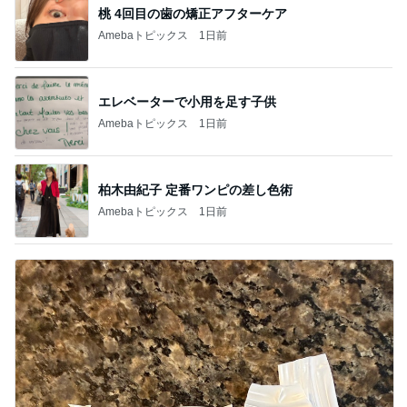
桃 4回目の歯の矯正アフターケア
Amebaトピックス
1日前
エレベーターで小用を足す子供
Amebaトピックス
1日前
柏木由紀子 定番ワンピの差し色術
Amebaトピックス
1日前