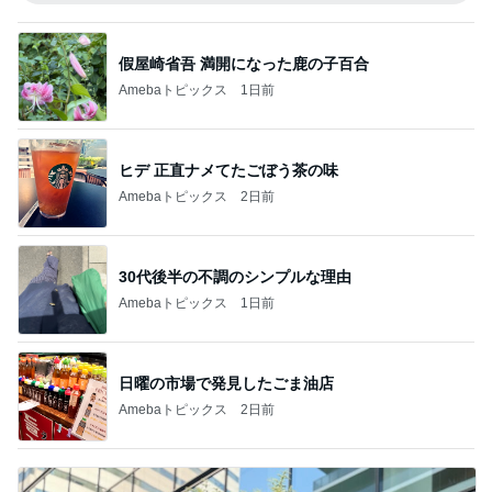
假屋崎省吾 満開になった鹿の子百合
Amebaトピックス
1日前
ヒデ 正直ナメてたごぼう茶の味
Amebaトピックス
2日前
30代後半の不調のシンプルな理由
Amebaトピックス
1日前
日曜の市場で発見したごま油店
Amebaトピックス
2日前