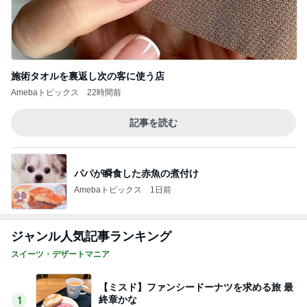
施術タオルを裏返し次の客に使う店
Amebaトピックス
22時間前
記事を読む
パパが瞬食した赤魚の煮付け
Amebaトピックス
1日前
ジャンル人気記事ランキング
スイーツ・デザートマニア
【ミスド】ファンシードーナツを求める旅 最
終章かな
1