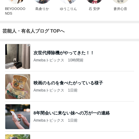
BEYOOOOO
島倉りか
ゆうこりん
石 安伊
蒼井心音
NDS
芸能人・有名人ブログ TOPへ
次世代掃除機がやってきた！！
Amebaトピックス
10時間前
映画のものを食べたがっている様子
Amebaトピックス
1日前
8年間会いに来ない妹への万が一の連絡
Amebaトピックス
1日前