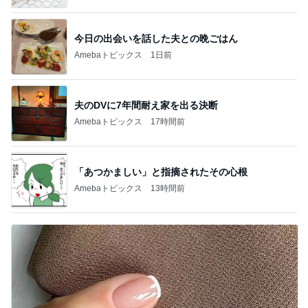
今日の出会いを話した夫との晩ごはん
Amebaトピックス
1日前
夫のDVに7年間耐え家を出る決断
Amebaトピックス
17時間前
「あつかましい」と指摘されたその心根
Amebaトピックス
13時間前