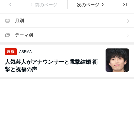
前のページ
次のページ
月別
テーマ別
速報
ABEMA
人気芸人がアナウンサーと電撃結婚 衝
撃と祝福の声