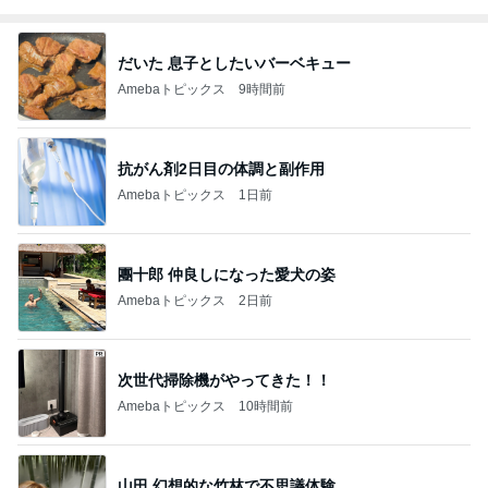
だいた 息子としたいバーベキュー
Amebaトピックス
9時間前
抗がん剤2日目の体調と副作用
Amebaトピックス
1日前
團十郎 仲良しになった愛犬の姿
Amebaトピックス
2日前
次世代掃除機がやってきた！！
Amebaトピックス
10時間前
山田 幻想的な竹林で不思議体験