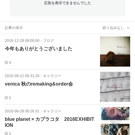
広告を表示できませんでした
記事の表示
絞り込みなし
2016-12-28 08:00:00
・
ブログ
今年もありがとうございました
4
2016-09-21 06:31:26
・
ギャラリー
venica 秋のremaking&order会
5
2016-06-28 06:26:31
・
ギャラリー
blue planet × カプラコタ 2016EXHIBIT
ION
5