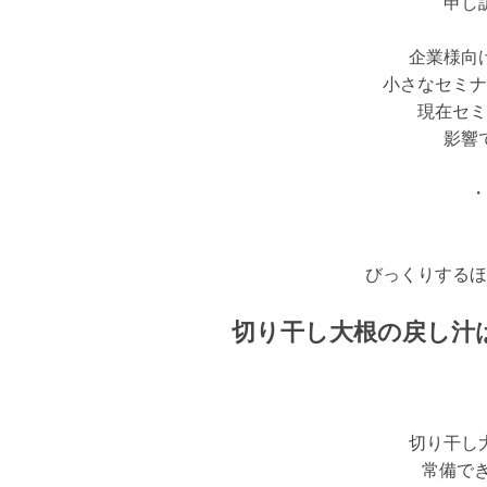
申し
企業様向
小さなセミナ
現在セミ
影響
・
びっくりするほ
切り干し大根の戻し汁
切り干し
常備で