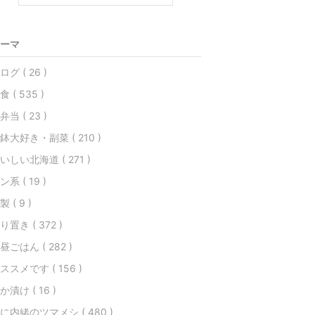
ーマ
ログ ( 26 )
食 ( 535 )
弁当 ( 23 )
鉢大好き・副菜 ( 210 )
いしい北海道 ( 271 )
ン系 ( 19 )
製 ( 9 )
り置き ( 372 )
昼ごはん ( 282 )
ススメです ( 156 )
か漬け ( 16 )
に内緒のツマメシ ( 480 )