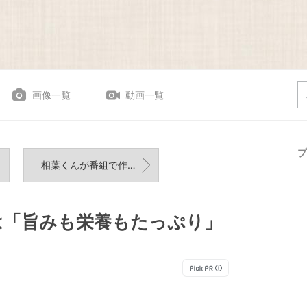
画像一覧
動画一覧
プ
相葉くんが番組で作ってたピーマン料理をアレンジ
は「旨みも栄養もたっぷり」