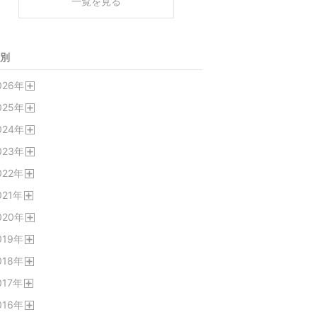
一覧を見る
別
026
年
開
025
年
く
開
024
年
く
開
023
年
く
開
022
年
く
開
021
年
く
開
020
年
く
開
019
年
く
開
018
年
く
開
017
年
く
開
016
年
く
開