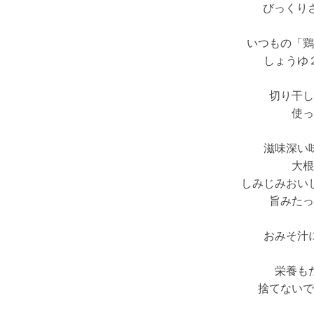
びっくりさ
いつもの「鶏
しょうゆ
切り干し
使っ
滋味深い
大根
しみじみおい
旨みたっ
おみそ汁
栄養も
捨てないで