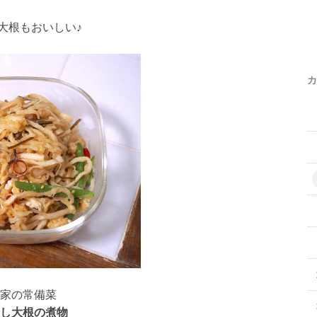
大根もおいしい♪
カ
家の常備菜
し大根の煮物