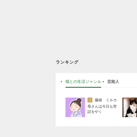
ランキング
猫との生活ジャンル
芸能人
藤緒 ミルカ
1
母さんは今日も世
話をやく