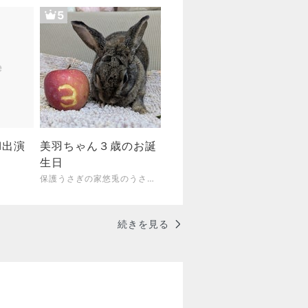
5
M出演
美羽ちゃん３歳のお誕
生日
保護うさぎの家悠兎のうさ日記
続きを見る