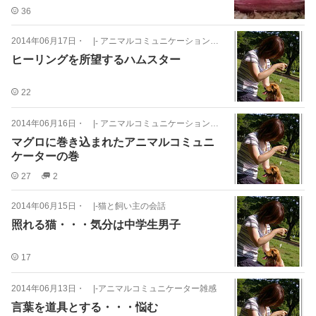
36
2014年06月17日
・
|- アニマルコミュニケーション－事例
ヒーリングを所望するハムスター
22
2014年06月16日
・
|- アニマルコミュニケーション－事例
マグロに巻き込まれたアニマルコミュニ
ケーターの巻
27
2
2014年06月15日
・
|-猫と飼い主の会話
照れる猫・・・気分は中学生男子
17
2014年06月13日
・
|-アニマルコミュニケーター雑感
言葉を道具とする・・・悩む