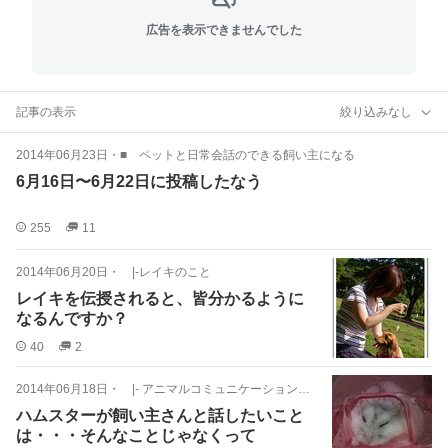
広告を表示できませんでした
記事の表示
絞り込みなし
2014年06月23日
・
■ ペットと日常会話のできる飼い主になる
6月16日〜6月22日に投稿したなう
255
11
2014年06月20日
・
|-レイキのこと
レイキを伝授されると、皆分かるように
なるんですか？
40
2
2014年06月18日
・
|- アニマルコミュニケーション－事例
ハムスターが飼い主さんと話したいこと
は・・・そんなことじゃなくって