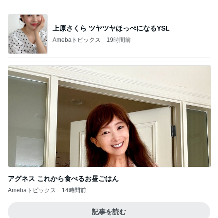
アグネス これから食べるお昼ごはん
Amebaトピックス
14時間前
記事を読む
アグネス 運転に必須のサングラス
Amebaトピックス
1日前
水森かおり 30個目の大使就任
Amebaトピックス
2日前