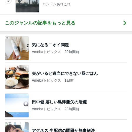
5
ロンドンあれこれ
このジャンルの記事をもっと見る
気になるニオイ問題
Amebaトピックス
20時間前
夫がいると適当にできない昼ごはん
Amebaトピックス
1日前
田中健 嬉しい島津亜矢の活躍
Amebaトピックス
23時間前
アグネス 生配信の問題が無事解決