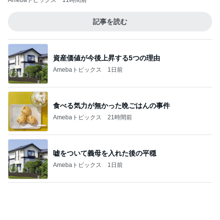
資産価値が今後上昇する5つの理由
Amebaトピックス
1日前
食べる気力が無かった晩ごはんの事件
Amebaトピックス
21時間前
嘘をついて義母を入れた後の平穏
Amebaトピックス
1日前
上原さくら ツヤツヤほっぺになるYSL
Amebaトピックス
19時間前