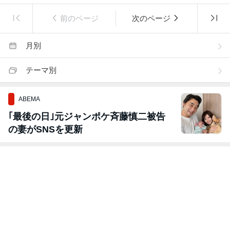
前のページ
次のページ
月別
テーマ別
ABEMA
｢最後の日｣元ジャンポケ斉藤慎二被告
の妻がSNSを更新