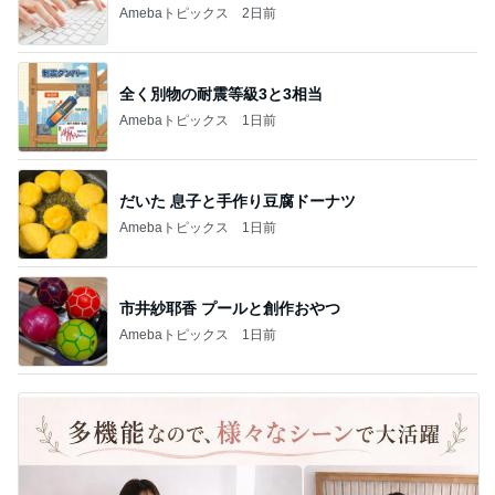
Amebaトピックス
2日前
全く別物の耐震等級3と3相当
Amebaトピックス
1日前
だいた 息子と手作り豆腐ドーナツ
Amebaトピックス
1日前
市井紗耶香 プールと創作おやつ
Amebaトピックス
1日前