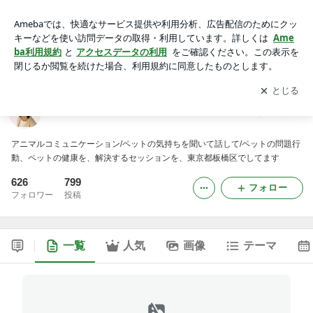
アニマルコミュニケーション－動物の気持ちを聞く
アプリをダウンロードして
ブログの更新通知
を受け取りまし
開く
ょう。
アニマルコミュニケーション－動物の気持ちを聞く
アニマルコミュニケーション/ペットの気持ちを聞いて話して/ペットの問題行
動、ペットの健康を、解決するセッションを、東京都板橋区でしてます
626
799
フォロー
フォロワー
投稿
一覧
人気
画像
テーマ