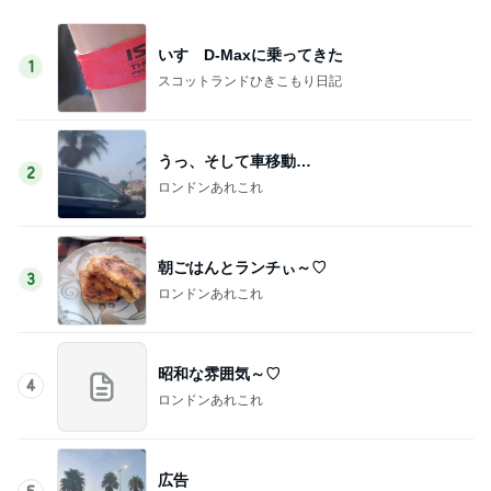
いすゞD-Maxに乗ってきた
1
スコットランドひきこもり日記
うっ、そして車移動…
2
ロンドンあれこれ
朝ごはんとランチぃ～♡
3
ロンドンあれこれ
昭和な雰囲気～♡
4
ロンドンあれこれ
広告