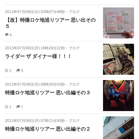
2013年07月09日(火) 02時07分48秒
・
ブログ
【改】特撮ロケ地巡りツアー 思い出その
５
4
2013年07月08日(月) 16時28分22秒
・
ブログ
ライダー ザ ダイナー様！！！
2
5
2013年07月08日(月) 08時29分03秒
・
ブログ
特撮ロケ地巡りツアー 思い出編その３
1
7
2013年07月08日(月) 07時21分50秒
・
ブログ
特撮ロケ地巡りツアー 思い出編その２