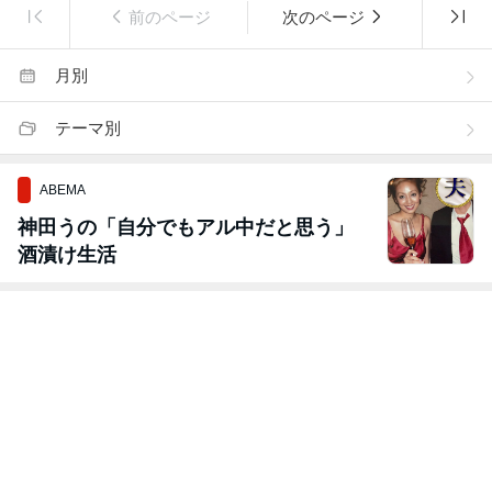
前のページ
次のページ
月別
テーマ別
ABEMA
神田うの「自分でもアル中だと思う」
酒漬け生活