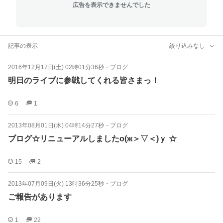
広告を表示できませんでした
記事の表示
絞り込みなし
2016年12月17日(土) 02時01分36秒
・
ブログ
明日のライブに参戦してくれる皆さまっ！
6
1
2013年08月01日(木) 04時14分27秒
・
ブログ
ブログ☆リニューアルしましたо(ж＞▽＜)ｙ ☆
15
2
2013年07月09日(火) 13時36分25秒
・
ブログ
ご報告があります
1
22