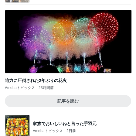
迫力に圧倒された2年ぶりの花火
Amebaトピックス
23時間前
記事を読む
家族でおいしいねと言った手羽元
Amebaトピックス
2日前