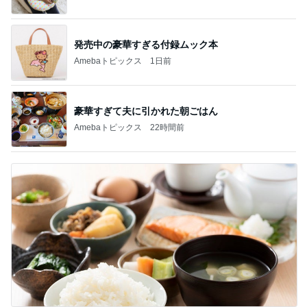
発売中の豪華すぎる付録ムック本
Amebaトピックス
1日前
豪華すぎて夫に引かれた朝ごはん
Amebaトピックス
22時間前