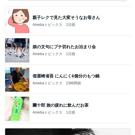
親子レクで見た大変そうなお母さん
Amebaトピックス
1日前
娘の文句にブチ切れたお泊まり会
Amebaトピックス
1日前
假屋崎省吾 にんにく6個分のもつ鍋
Amebaトピックス
23時間前
團十郎 旅の疲れに飲んだお茶
Amebaトピックス
1日前