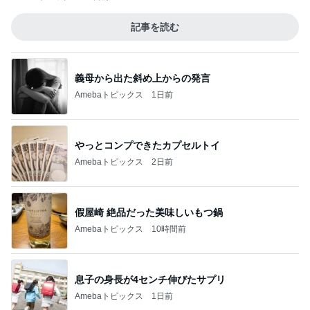
記事を読む
義母から出た斜め上からの発言
Amebaトピックス
1日前
やっとコンプできたカプセルトイ
Amebaトピックス
2日前
假屋崎 絶品だった美味しいもつ鍋
Amebaトピックス
10時間前
息子の身長が4センチ伸びたサプリ
Amebaトピックス
1日前