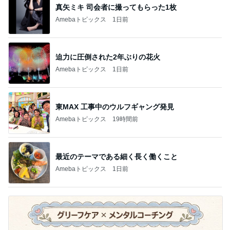
真矢ミキ 司会者に撮ってもらった1枚
Amebaトピックス
1日前
迫力に圧倒された2年ぶりの花火
Amebaトピックス
1日前
東MAX 工事中のウルフギャング発見
Amebaトピックス
19時間前
最近のテーマである細く長く働くこと
Amebaトピックス
1日前