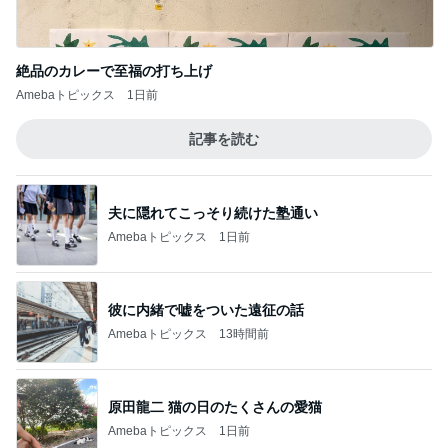
絶品のカレーで至福の打ち上げ
Amebaトピックス
1日前
記事を読む
夫に隠れてこっそり続けた塾通い
Amebaトピックス
1日前
彼に内緒で嘘をついた遠征の話
Amebaトピックス
13時間前
原田龍二 猫の日のたくさんの愛猫
Amebaトピックス
1日前