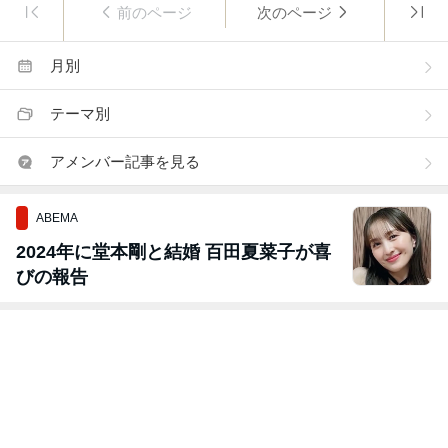
前のページ
次のページ
月別
テーマ別
アメンバー記事を見る
ABEMA
2024年に堂本剛と結婚 百田夏菜子が喜
びの報告