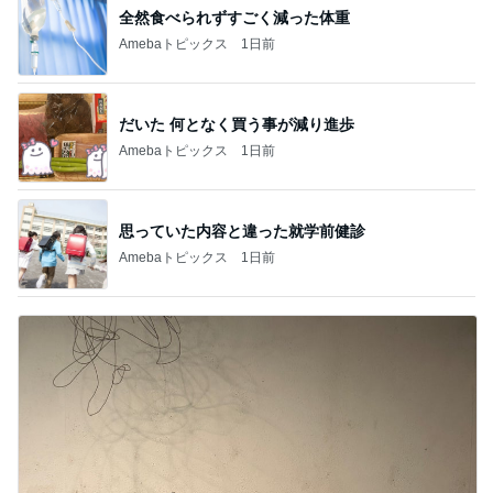
全然食べられずすごく減った体重
Amebaトピックス
1日前
だいた 何となく買う事が減り進歩
Amebaトピックス
1日前
思っていた内容と違った就学前健診
Amebaトピックス
1日前