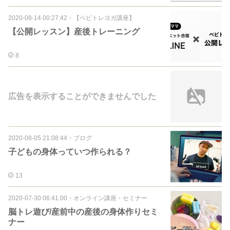
2020-08-14 00:27:42
・
【ベビトレヨガ講座】
【公開レッスン】産後トレーニング
8
広告を表示することができませんでした
2020-08-05 21:08:44
・
ブログ
子どもの身体っていつ作られる？
13
2020-07-30 06:41:00
・
オンライン講座・セミナー
脳トレ遊び/産前中の産後の身体作りセミ
ナー