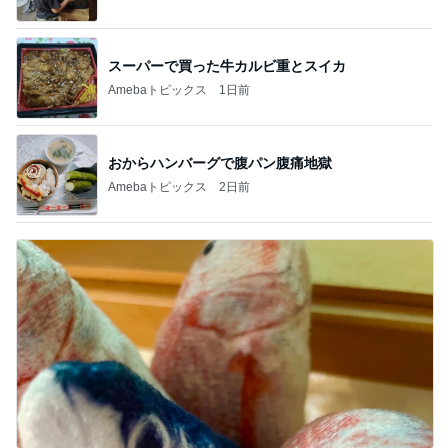
スーパーで買った牛カルビ重とスイカ
Amebaトピックス
1日前
おからハンバーグで腹パン腹痛地獄
Amebaトピックス
2日前