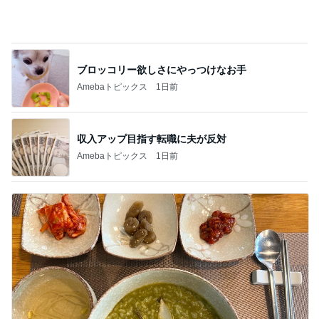
息子と二人で行った旅行の合計額
Amebaトピックス
2日前
記事を読む
1袋100円で買ったおつまみのナッツ
Amebaトピックス
1日前
神がかってる掃除機
Amebaトピックス
22時間前