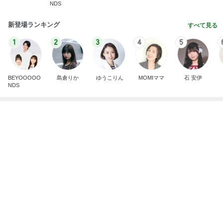
黒ずみや小傷がついたカルティエ
Amebaトピックス
1日前
記事を読む
中学受験の恩恵を感じた娘の様子
Amebaトピックス
1日前
夫が甘い4歳次女の頭の回転力
Amebaトピックス
1日前
予備も欲しいかわいいメッシュポーチ
Amebaトピックス
1日前