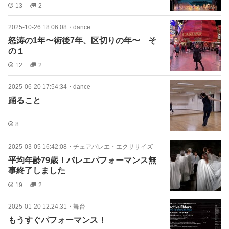
13
2
2025-10-26 18:06:08
・
dance
怒涛の1年〜術後7年、区切りの年〜 そ
の１
12
2
2025-06-20 17:54:34
・
dance
踊ること
8
2025-03-05 16:42:08
・
チェアバレエ・エクササイズ
平均年齢79歳！バレエパフォーマンス無
事終了しました
19
2
2025-01-20 12:24:31
・
舞台
もうすぐパフォーマンス！