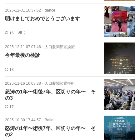
2025-12-31 16:37:52
・
dance
明けましておめでとうございます
15
2
2025-12-11 07:07:46
・
人口股関節置換術
今年最後の検診
13
2025-11-16 16:08:38
・
人口股関節置換術
怒涛の1年〜術後7年、区切りの年〜 そ
の3
17
2025-10-30 17:44:57
・
Ballet
怒涛の1年〜術後7年、区切りの年〜 そ
の2