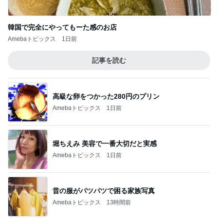
3週間も車中泊していた危険な訳
Amebaトピックス
1日前
だいた 美味しい梅シソの下拵え
Amebaトピックス
1日前
蓋が閉まっていなくて起きた大惨事
Amebaトピックス
1日前
障害あってもオシャレ大好きな娘
Amebaトピックス
1日前