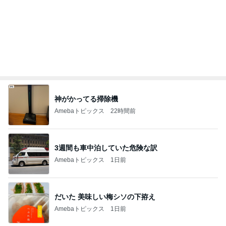
記事を読む
毎日ひと苦労な息子の漢字の練習
Amebaトピックス
1日前