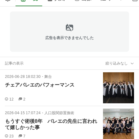
広告を表示できませんでした
記事の表示
絞り込みなし
2026-06-28 18:02:30
・
舞台
チェアバレエのパフォーマンス
12
2
2026-04-15 17:07:24
・
人口股関節置換術
もうすぐ術後8年 バレエの先生に言われ
て嬉しかった事
23
7