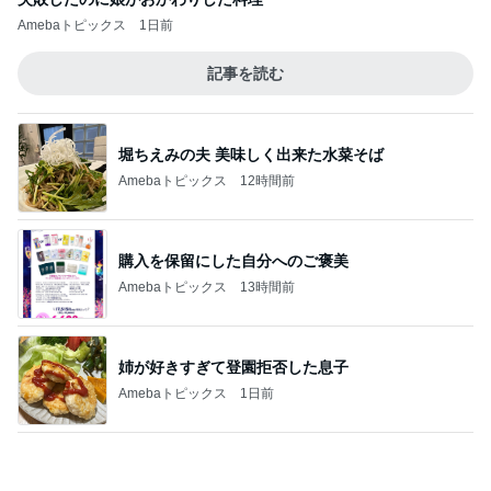
娘の赤点回避フォローに月4万
Amebaトピックス
2日前
久しぶりに月を見て泣けてきた訳
Amebaトピックス
1日前