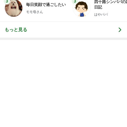
次世代掃除機がやってきた！！
Amebaトピックス
22時間前
コメダのお店と一緒のお冷グラス
Amebaトピックス
1日前
母も欲しがった1体千円のお守り
Amebaトピックス
1日前