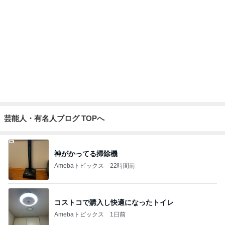
結局ハマってしまったお肉屋さん
Amebaトピックス
14時間前
頭に何かが乗っても動じない子
Amebaトピックス
1日前
記事を読む