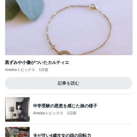
映画でハマった人への原作オススメ
Amebaトピックス
12時間前
記事を読む
全く酔わない英語しばりの会食
Amebaトピックス
1日前