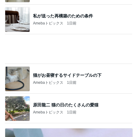
何年もリピしているブラシクリーナー
Amebaトピックス
12時間前
大手ハウスメーカー施工の高品質な家
Amebaトピックス
2日前
アグネス 孫と温水プール遊び
Amebaトピックス
1日前
可愛くて癒される仰向けの箸置き
Amebaトピックス
1日前