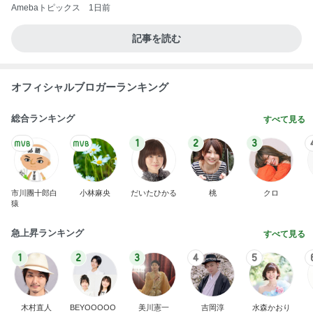
私が送った再構築のための条件
Amebaトピックス
1日前
猫がお昼寝するサイドテーブルの下
Amebaトピックス
1日前
原田龍二 猫の日のたくさんの愛猫
Amebaトピックス
1日前