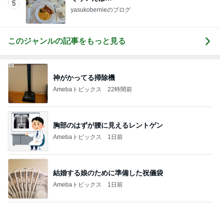
Amebaトピックス
12時間前
購入を保留にした自分へのご褒美
Amebaトピックス
13時間前
姉が好きすぎて登園拒否した息子
Amebaトピックス
1日前
空き容器で水鉄砲と戦う小学生
Amebaトピックス
1日前