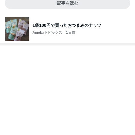
組み合わせた休日の簡単な朝ご飯
Amebaトピックス
1日前
株価が下がり買った外食の優待株
Amebaトピックス
1日前