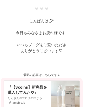
❤︎ ❤︎ ❤︎
こんばんは◡̈︎*
今日もみなさまお疲れ様です‼︎
いつもブログをご覧いただき
ありがとうございます♡
最新の記事はこちらです↓
『【3coins】新商品を
購入してみた♡』
たくさんのブログの中からご訪問いただきありがとうございます◡̈︎*いいね。や コメント。もとてもうれしく励みになっています♡ はじめましての方へ→❤︎ フォロ…
ameblo.jp