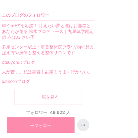
このブログのフォロワー
輝く50代を応援！ 叶えたい夢と運はお部屋と
あなたが創る 風水プロデュース｜九星氣学鑑定
師 赤はね さい子
多摩センター駅近・肩首整体院フラウ/物の見方
捉え方や身体も整える整体サロンです
otsuyonのブログ
人が苦手。私は恋愛も副業もうまく行かない。
junkoのブログ
一覧を見る
フォロワー:
49,622
人
フォロー