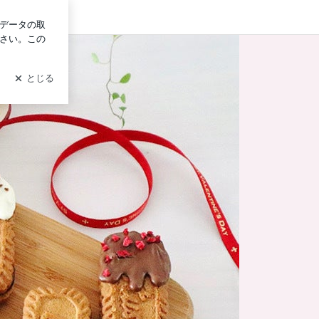
ログイン
事。