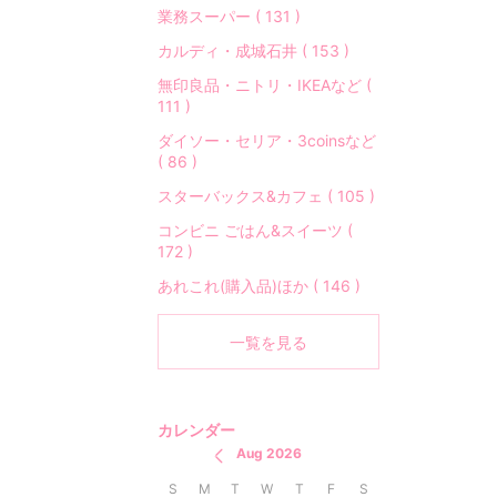
業務スーパー ( 131 )
カルディ・成城石井 ( 153 )
無印良品・ニトリ・IKEAなど (
111 )
ダイソー・セリア・3coinsなど
( 86 )
スターバックス&カフェ ( 105 )
コンビニ ごはん&スイーツ (
172 )
あれこれ(購入品)ほか ( 146 )
一覧を見る
カレンダー
Aug 2026
S
M
T
W
T
F
S