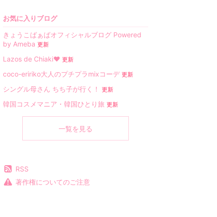
お気に入りブログ
きょうこばぁばオフィシャルブログ Powered
by Ameba
更新
Lazos de Chiaki♥︎
更新
coco-eririko大人のプチプラmixコーデ
更新
シングル母さん ちち子が行く！
更新
韓国コスメマニア・韓国ひとり旅
更新
一覧を見る
RSS
著作権についてのご注意