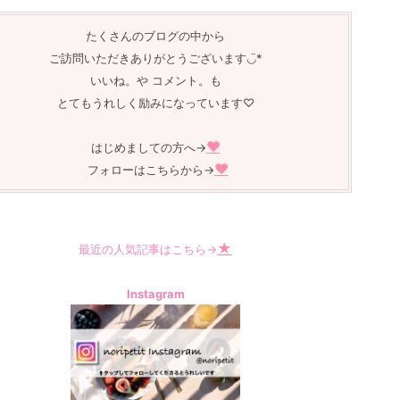
たくさんのブログの中から
ご訪問いただきありがとうございます◡̈︎*
いいね。や コメント。も
とてもうれしく励みになっています♡
❤︎
はじめましての方へ→
❤︎
フォローはこちらから→
★
最近の人気記事はこちら→
Instagram