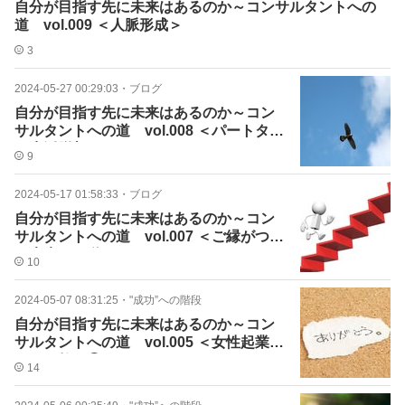
自分が目指す先に未来はあるのか～コンサルタントへの
道 vol.009 ＜人脈形成＞
3
2024-05-27 00:29:03
・
ブログ
自分が目指す先に未来はあるのか～コン
サルタントへの道 vol.008 ＜パートタイ
ム生活脱却＞
9
2024-05-17 01:58:33
・
ブログ
自分が目指す先に未来はあるのか～コン
サルタントへの道 vol.007 ＜ご縁がつな
ぐ未来への道＞
10
2024-05-07 08:31:25
・
"成功”への階段
自分が目指す先に未来はあるのか～コン
サルタントへの道 vol.005 ＜女性起業家
たちの教え③＞
14