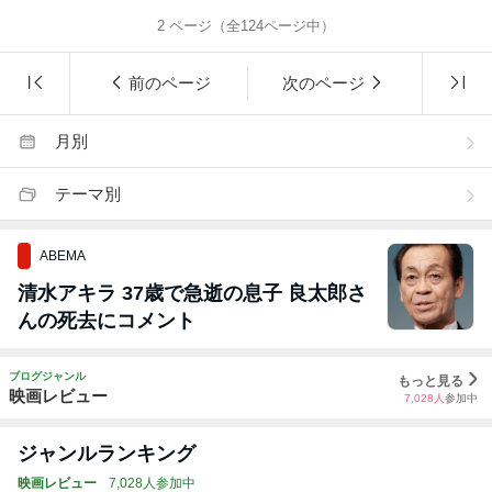
2
ページ（全
124
ページ中）
前のページ
次のページ
月別
テーマ別
ABEMA
清水アキラ 37歳で急逝の息子 良太郎さ
んの死去にコメント
ブログジャンル
もっと見る
映画レビュー
7,028
人
参加中
ジャンルランキング
映画レビュー
7,028人参加中