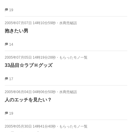
19
2005年07月07日 14時10分59秒
・
水商売秘話
抱きたい男
14
2005年07月05日 14時19分28秒
・
もらったモノ一覧
33品目☆ラブＨグッズ
17
2005年06月04日 04時06分50秒
・
水商売秘話
人のエッチを見たい？
19
2005年05月30日 14時41分40秒
・
もらったモノ一覧