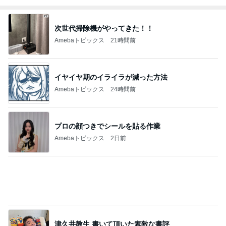
Amebaトピックス
1日前
ヴァンクリのお店のサイレント閉店
Amebaトピックス
1日前
記事を読む
グレードUPしたのに安かった部屋