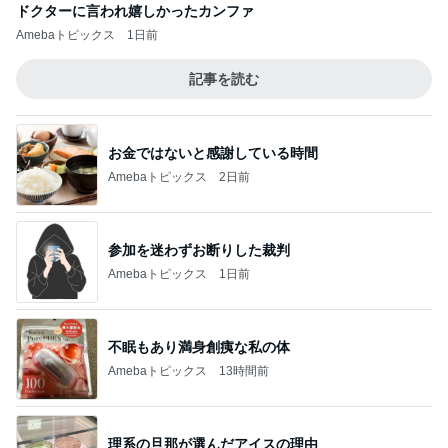
ドクターに言われ嬉しかったカンファ
Amebaトピックス
1日前
記事を読む
お金ではないと感謝している時間
Amebaトピックス
2日前
参加を迷わずお断りした裁判
Amebaトピックス
1日前
不眠もあり満身創痍な私の体
Amebaトピックス
13時間前
理系の旦那が選んだアイスの理由