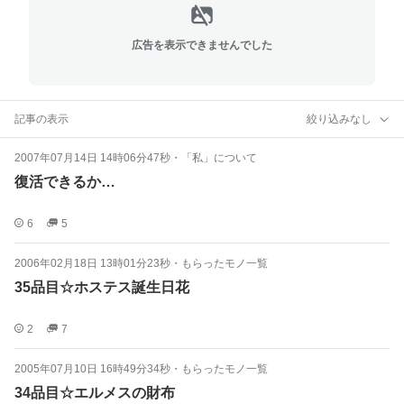
広告を表示できませんでした
記事の表示
絞り込みなし
2007年07月14日 14時06分47秒
・
「私」について
復活できるか…
6
5
2006年02月18日 13時01分23秒
・
もらったモノ一覧
35品目☆ホステス誕生日花
2
7
2005年07月10日 16時49分34秒
・
もらったモノ一覧
34品目☆エルメスの財布