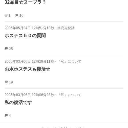
32品目☆ヌーブラ？
1
16
2005年05月24日 12時51分18秒
・
水商売秘話
ホステス５０の質問
25
2005年03月06日 12時29分11秒
・
「私」について
お水ホステスも復活☆
19
2005年03月06日 12時06分23秒
・
「私」について
私の復活です
4