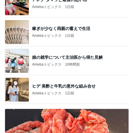
Amebaトピックス
1日前
稼ぎが少なく両親の蓄えで生活
Amebaトピックス
1日前
娘の就学について主治医から得た見解
Amebaトピックス
10時間前
ヒデ 美酢と牛乳の意外な組み合せ
Amebaトピックス
1日前