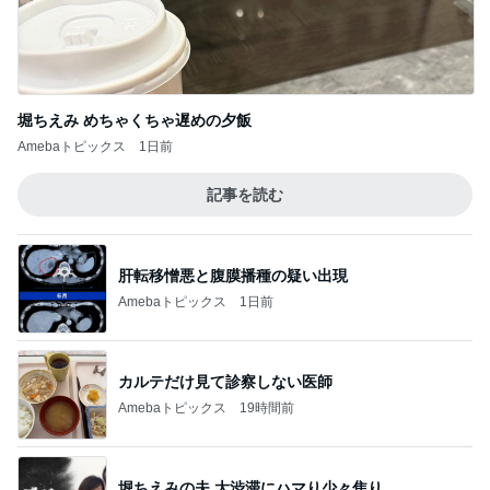
堀ちえみ めちゃくちゃ遅めの夕飯
Amebaトピックス
1日前
記事を読む
肝転移憎悪と腹膜播種の疑い出現
Amebaトピックス
1日前
カルテだけ見て診察しない医師
Amebaトピックス
19時間前
堀ちえみの夫 大渋滞にハマり少々焦り