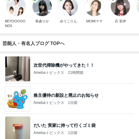
BEYOOOOO
島倉りか
ゆうこりん
MOMIママ
石 安伊
NDS
芸能人・有名人ブログ TOPへ
次世代掃除機がやってきた！！
Amebaトピックス
21時間前
株主優待の新設と廃止のお知らせ
Amebaトピックス
1日前
だいた 実家に持って行くゴミ袋
Amebaトピックス
1日前