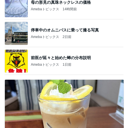
母の形見の真珠ネックレスの価格
Amebaトピックス
14時間前
停車中のオムニバスに乗って撮る写真
Amebaトピックス
2日前
前医が延々と始めた蝉の分布説明
Amebaトピックス
1日前