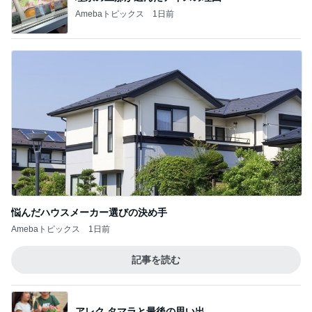
Amebaトピックス
1日前
悩んだハウスメーカー選びの決め手
Amebaトピックス
1日前
記事を読む
アレク タマラと最後の思い出