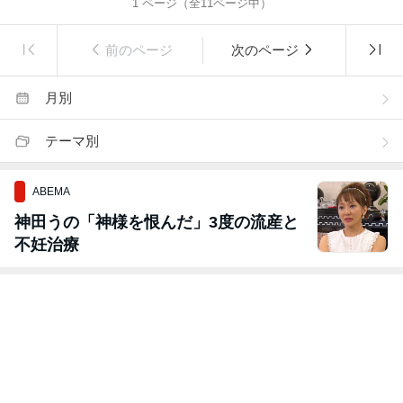
1
ページ（全
11
ページ中）
前のページ
次のページ
月別
テーマ別
ABEMA
神田うの「神様を恨んだ」3度の流産と
不妊治療