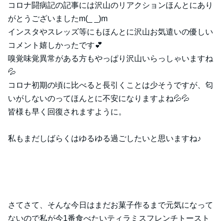
コロナ闘病記の記事には沢山のリアクションほんとにあり
がとうございましたm(_ _)m
インスタやスレッズ等にもほんとに沢山お気遣いの優しい
コメント嬉しかったです💕
嗅覚味覚異常がある方もやっぱり沢山いらっしゃいますね
💦
コロナ初期の頃に比べると長引くことは少そうですが、匂
いがしないのってほんとに不安になりますよね💦💦
皆様も早く回復されますように。
私もまだしばらくはゆるゆる過ごしたいと思いますね♪
さてさて、そんな今日はまだお菓子作るまで元気になって
ないので私が今1番食べたいティラミスフレンチトースト