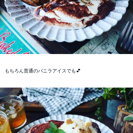
もちろん普通のバニラアイスでも💕