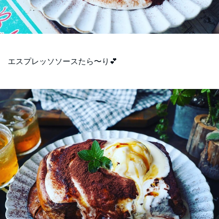
エスプレッソソースたら〜り💕