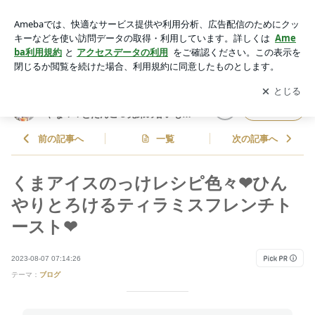
くまアイスのっけレシピ色々❤ひんやりとろけるティラミスフ
レンチトースト❤ | しゃなママオフィシャルブログ「しゃなマ
アプリをダウンロードして
ブログの更新通知
を受け取りまし
開く
マとだんご３兄弟の甘いもの日記」Powered by Ameba
ょう。
しゃなママオフィシャルブログ「し
フォロー
ゃなママとだんご３兄弟の甘いもの
日記」
前の記事へ
一覧
次の記事へ
くまアイスのっけレシピ色々❤ひん
やりとろけるティラミスフレンチト
ースト❤
2023-08-07 07:14:26
テーマ：
ブログ