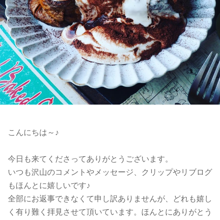
こんにちは～♪
今日も来てくださってありがとうございます。
いつも沢山のコメントやメッセージ、クリップやリブログ
もほんとに嬉しいです♪
全部にお返事できなくて申し訳ありませんが、どれも嬉し
く有り難く拝見させて頂いています。ほんとにありがとう