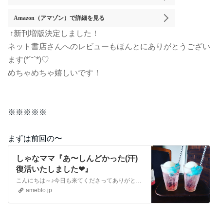
Amazon（アマゾン）
で詳細を見る
↑新刊増版決定しました！
ネット書店さんへのレビューもほんとにありがとうござい
ます(*´˘`*)♡
めちゃめちゃ嬉しいです！
※※※※※
まずは前回の〜
しゃなママ『あ〜しんどかった(汗)
復活いたしました❤』
こんにちは～♪今日も来てくださってありがとうございます。いつも沢山のコメントやメッセージ、クリップやリブログもほんとに嬉しいです♪全部にお返事できなくて申し訳…
ameblo.jp