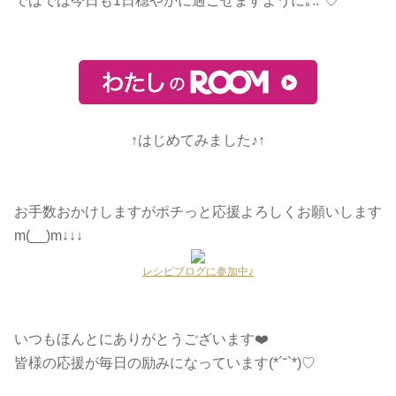
ではでは今日も1日穏やかに過ごせますように
｡.:*♡
↑はじめてみました♪↑
お手数おかけしますがポチっと応援よろしくお願いします
m(__)m↓↓↓
レシピブログに参加中♪
いつもほんとにありがとうございます❤️
皆様の応援が毎日の励みになっています(*´˘`*)♡