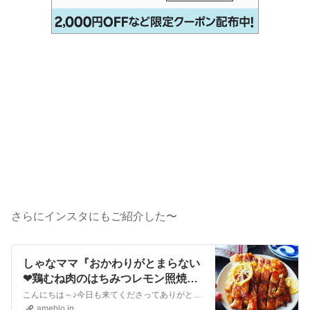
さらにインスタにもご紹介した〜
しゃなママ『おかわりがとまらない
❤鶏むね肉のはちみつレモン照焼き
揚げ鶏❤』
こんにちは～♪今日も来てくださってありがとうございます。いつも沢山のコメントやメッセージ、クリップやリブログもほんとに嬉しいです♪全部にお返事できなくて申し訳…
ameblo.jp