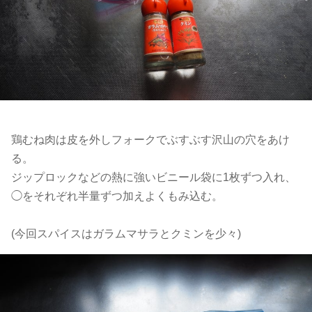
鶏むね肉は皮を外しフォークでぶすぶす沢山の穴をあけ
る。
ジップロックなどの熱に強いビニール袋に1枚ずつ入れ、
◯をそれぞれ半量ずつ加えよくもみ込む。
(今回スパイスはガラムマサラとクミンを少々)