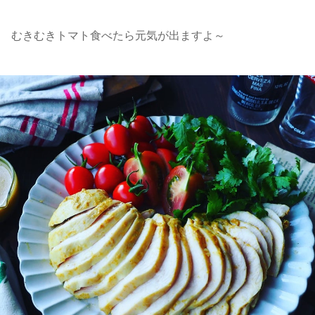
むきむきトマト食べたら元気が出ますよ～