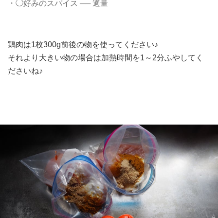
・◯好みのスパイス
──
適量
鶏肉は1枚300g前後の物を使ってください♪
それより大きい物の場合は加熱時間を1～2分ふやしてく
ださいね♪