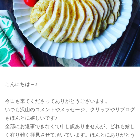
こんにちは～♪
今日も来てくださってありがとうございます。
いつも沢山のコメントやメッセージ、クリップやリブログ
もほんとに嬉しいです♪
全部にお返事できなくて申し訳ありませんが、どれも嬉し
く有り難く拝見させて頂いています。ほんとにありがとう