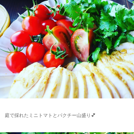
庭で採れたミニトマトとパクチー山盛り💕