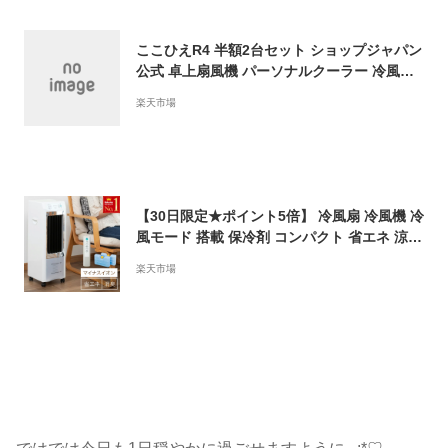
ここひえR4 半額2台セット ショップジャパン
公式 卓上扇風機 パーソナルクーラー 冷風扇
冷風機 卓上クーラー 正規品
楽天市場
【30日限定★ポイント5倍】 冷風扇 冷風機 冷
風モード 搭載 保冷剤 コンパクト 省エネ 涼し
い 冷風扇風機 羽なし扇風機 扇風機 冷風 マイ
楽天市場
ナスイオン ミニクーラー スポットクーラー
上下左右首振り 消臭 自動首振り 活性炭フィ
ルター スポットエアコン 上下 タワーファン