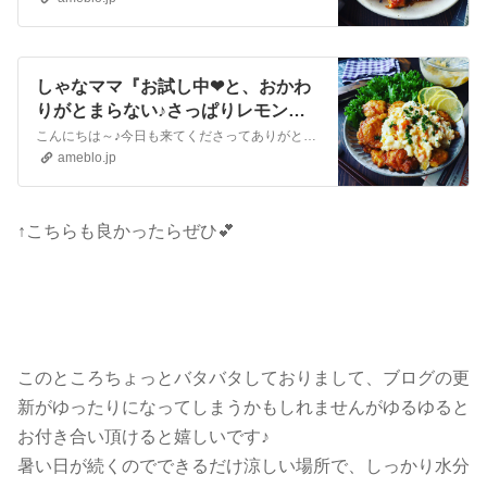
しゃなママ『お試し中❤と、おかわ
りがとまらない♪さっぱりレモンの
チキン南蛮❤』
こんにちは～♪今日も来てくださってありがとうございます。いつも沢山のコメントやメッセージ、クリップやリブログもほんとに嬉しいです♪全部にお返事できなくて申し訳…
ameblo.jp
↑こちらも良かったらぜひ💕
このところちょっとバタバタしておりまして、ブログの更
新がゆったりになってしまうかもしれませんがゆるゆると
お付き合い頂けると嬉しいです♪
暑い日が続くのでできるだけ涼しい場所で、しっかり水分