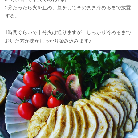
5分たったら火を止め、蓋をしてそのまま冷めるまで放置
する。
1時間ぐらいで十分火は通りますが、しっかり冷めるまで
おいた方が味がしっかり染み込みます♪