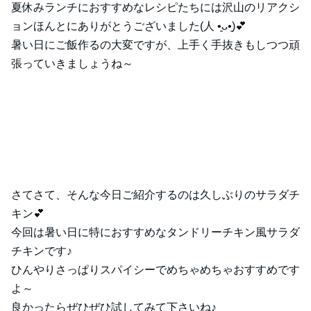
夏休みランチにおすすめなレシピたちには沢山のリアクシ
ョンほんとにありがとうございました(⁠人⁠ ⁠•͈⁠ᴗ⁠•͈⁠)💕
暑い日にご飯作るの大変ですが、上手く手抜きもしつつ頑
張っていきましょうね～
さてさて、そんな今日ご紹介するのは久しぶりのサラダチ
キン💕
今回は暑い日に特におすすめなタンドリーチキン風サラダ
チキンです♪
ひんやりさっぱりスパイシーでめちゃめちゃおすすめです
よ～
良かったらぜひぜひ試してみて下さいね♪