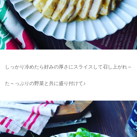
しっかり冷めたら好みの厚さにスライスして召し上がれ～
た～っぷりの野菜と共に盛り付けて♪