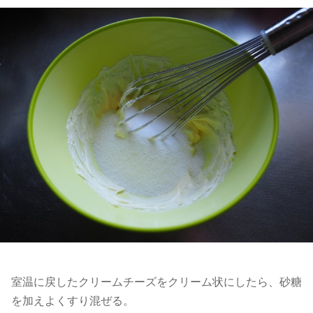
室温に戻したクリームチーズをクリーム状にしたら、砂糖
を加えよくすり混ぜる。