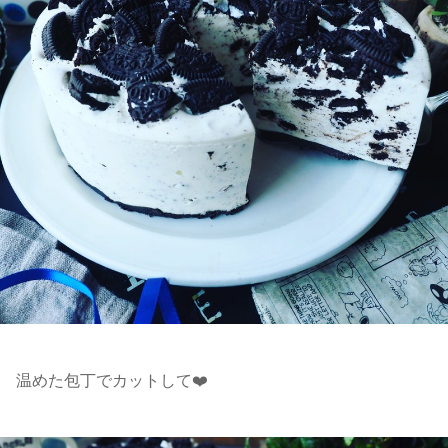
温めた包丁でカットして❤️