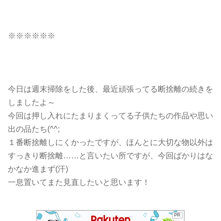
※※※※※※
今日は週末掃除をした後、最近頑張ってる断捨離の続きを
しましたよ～
今回は押し入れにたまりまくってる子供たちの作品や思い
出の品たち(^^;
１番断捨離しにくかったですが、ほんとに大切な物以外は
すっきり断捨離……と言いたい所ですが、今回ばかりはな
かなか進まず(汗)
一息置いてまた見直したいと思います！
PR