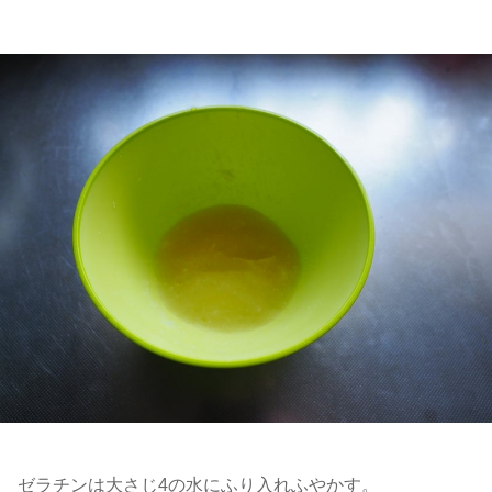
ゼラチンは大さじ4の水にふり入れふやかす。