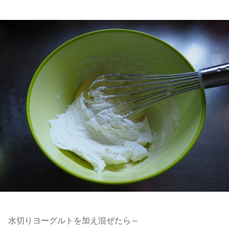
水切りヨーグルトを加え混ぜたら～