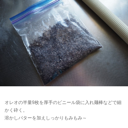
オレオの半量9枚を厚手のビニール袋に入れ麺棒などで細
かく砕く。
溶かしバターを加えしっかりもみもみ～