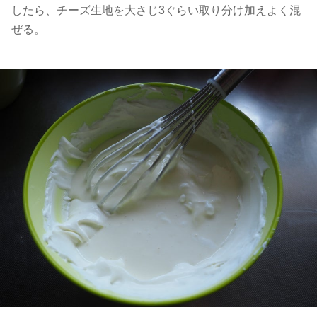
したら、チーズ生地を大さじ3ぐらい取り分け加えよく混
ぜる。