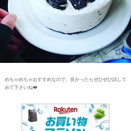
めちゃめちゃおすすめなので、良かったらぜひぜひ試して
みて下さいね❤️
PR