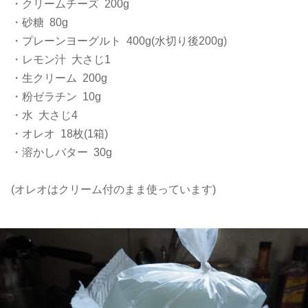
・クリームチーズ 200g
・砂糖 80g
・プレーンヨーグルト 400g(水切り後200g)
・レモン汁 大さじ1
・生クリーム 200g
・粉ゼラチン 10g
・水 大さじ4
・オレオ 18枚(1箱)
・溶かしバター 30g
(オレオはクリーム付のまま使っています)