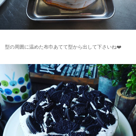
型の周囲に温めた布巾あてて型から出して下さいね❤️