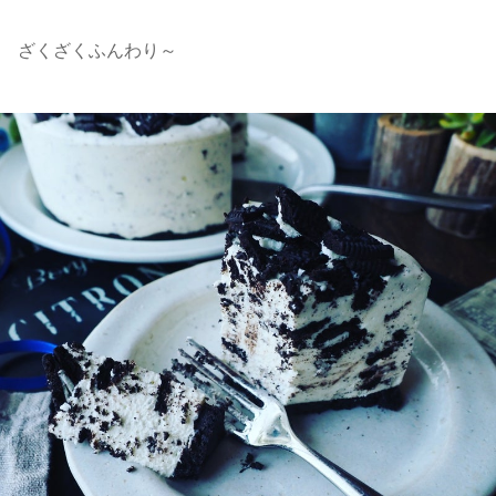
ざくざくふんわり～