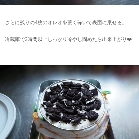
さらに残りの4枚のオレオを荒く砕いて表面に乗せる。
冷蔵庫で2時間以上しっかり冷やし固めたら出来上がり❤️