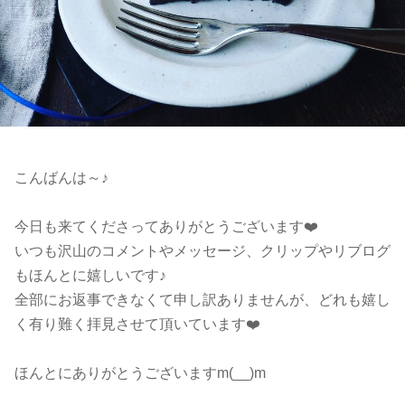
こんばんは～♪
今日も来てくださってありがとうございます❤️
いつも沢山のコメントやメッセージ、クリップやリブログ
もほんとに嬉しいです♪
全部にお返事できなくて申し訳ありませんが、どれも嬉し
く有り難く拝見させて頂いています❤️
ほんとにありがとうございますm(__)m