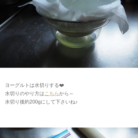
ヨーグルトは水切りする❤️
水切りのやり方は
こちら
から～
水切り後約200gにして下さいね♪