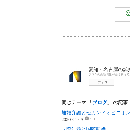
愛知・名古屋の離
ブログの更新情報が受け取れて
フォロー
同じテーマ 「
ブログ
」 の記事
離婚弁護とセカンドオピニオ
90
2020-04-09
国際結婚と国際離婚