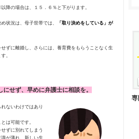
年以降の場合は、１５．６％と下がります。
決め状況は、母子世帯では、
「取り決めをしている」が
をせずに離婚し、さらには、養育費をもらうことなく生
ます。
しにせず、早めに弁護士に相談を。
専
られないわけではあり
ことは可能です。
をせずに別れてしまう
意識が薄れ、新しい生