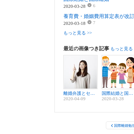
6
2020-03-28
養育費・婚姻費用算定表が改
7
2020-03-18
もっと見る >>
最近の画像つき記事
もっと見る 
離婚弁護とセカンドオピニオン
国際結婚と国際離婚
2020-04-09
2020-03-28
国際離婚勉