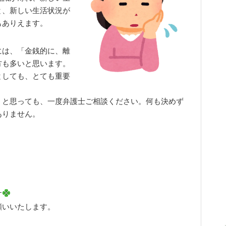
と、新しい生活状況が
もありえます。
には、「金銭的に、離
方も多いと思います。
としても、とても重要
！と思っても、
一度弁護士ご相談ください。何も決めず
ありません。
す
願いいたします。