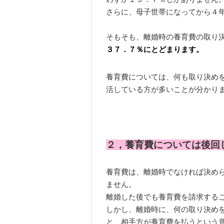
さらに、母子世帯になってから４
そもそも、離婚時の養育費の取り
３７．７％にとどまります。
養育費については、何も取り決め
活している方が多いことが分かり
２，養育費については後回
養育費は、離婚時でなければ決め
ません。
離婚した後でも養育費を請求する
しかし、離婚時に、何の取り決め
と、相手方が養育費を払うという