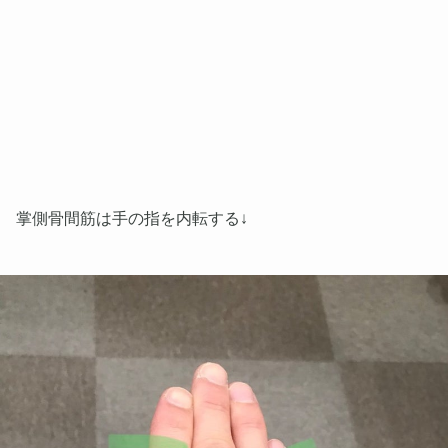
掌側骨間筋は手の指を内転する↓