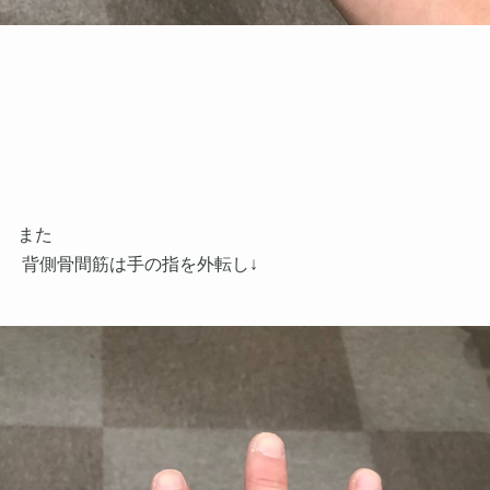
また
背側骨間筋は手の指を外転し↓