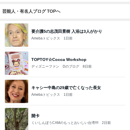
芸能人・有名人ブログ TOPへ
要介護5の志茂田景樹 入浴は3人がかり
Amebaトピックス
1日前
TOPTOY☆Cocoa Workshop
ディズニーファン Dのブログ
8日前
キャシー中島の29歳で亡くなった長女
Amebaトピックス
1日前
開卡
くいしんぼうCAMのもっとおいしい台湾!!!!
2日前