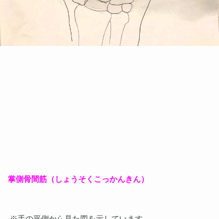
掌側骨間筋（しょうそくこっかんきん）
※手の平側から見た図を示しています。