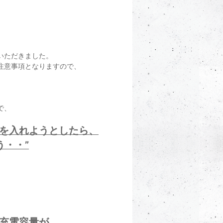
いただきました。
注意事項となりますので、
で、
源を入れようとしたら、
・・”
も充電容量が