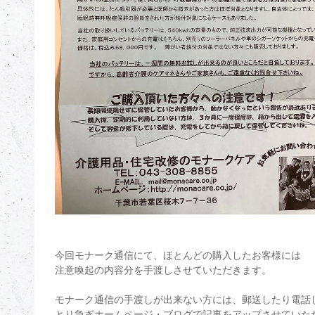
今回モナーク通信にて、ほとんどの購入したお客様には
注意喚起の内容分を手渡しさせていただきます。
モナーク通信の手渡しが出来ない方には、郵送したり電話
とり急ぎホームページ・ブログで記事をアップさせていた