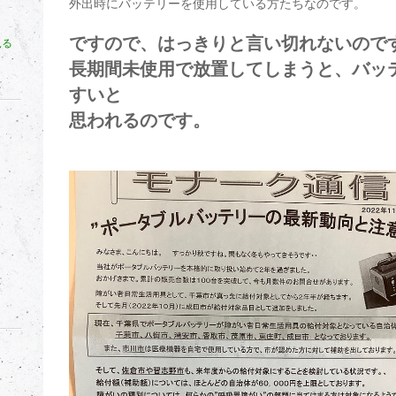
外出時にバッテリーを使用している方たちなのです。
ですので、はっきりと言い切れないので
見る
長期間未使用で放置してしまうと、バッ
すいと
思われるのです。