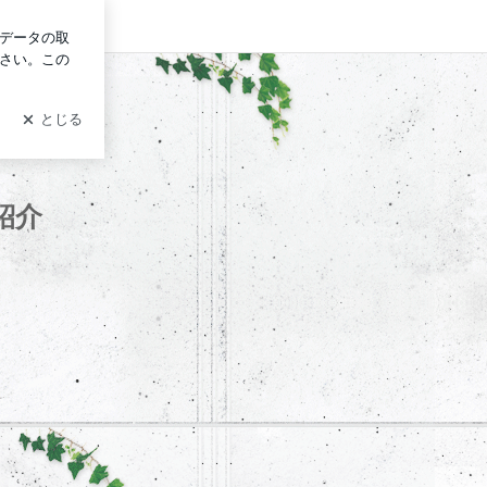
イン
方・賢いレンタル方法、福祉用具の導入事例紹介
紹介