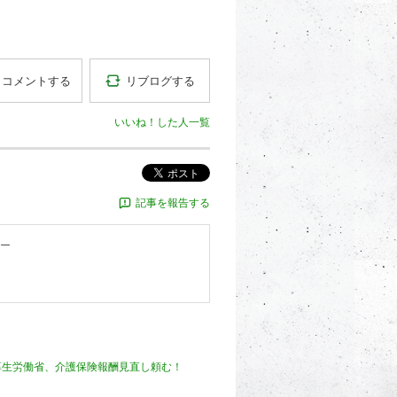
リブログする
コメントする
いいね！した人一覧
ポスト
記事を報告する
ー
厚生労働省、介護保険報酬見直し頼む！