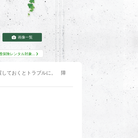
画像一覧
護保険レンタル対象…
置しておくとトラブルに。 障