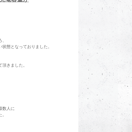
ろ、
い状態となっておりました。
て頂きました。
様数人に
た。